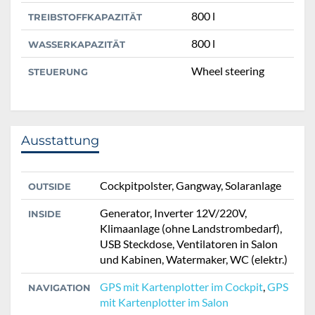
800 l
TREIBSTOFFKAPAZITÄT
800 l
WASSERKAPAZITÄT
Wheel steering
STEUERUNG
Ausstattung
Cockpitpolster, Gangway, Solaranlage
OUTSIDE
Generator, Inverter 12V/220V,
INSIDE
Klimaanlage (ohne Landstrombedarf),
USB Steckdose, Ventilatoren in Salon
und Kabinen, Watermaker, WC (elektr.)
GPS mit Kartenplotter im Cockpit
,
GPS
NAVIGATION
mit Kartenplotter im Salon