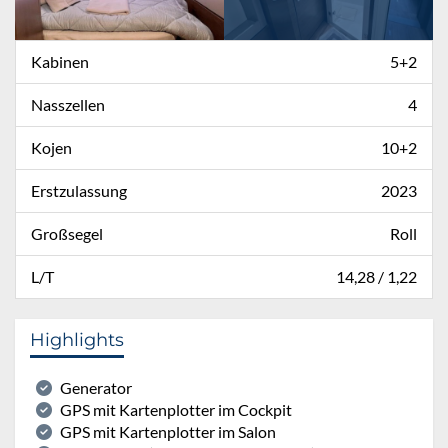
Kabinen
5+2
Nasszellen
4
Kojen
10+2
Erstzulassung
2023
Großsegel
Roll
L/T
14,28 / 1,22
Highlights
Generator
GPS mit Kartenplotter im Cockpit
GPS mit Kartenplotter im Salon