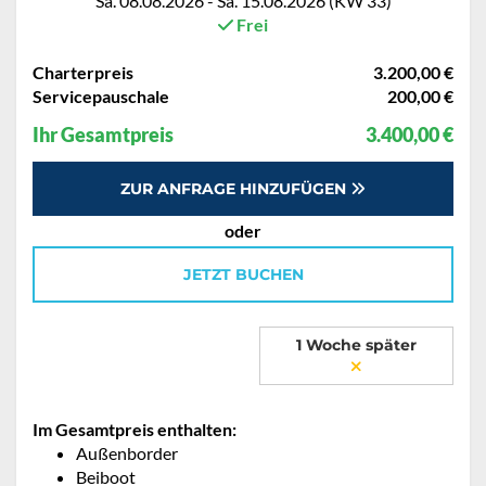
Sa. 08.08.2026 - Sa. 15.08.2026 (KW 33)
Frei
Charterpreis
3.200,00 €
Servicepauschale
200,00 €
Ihr Gesamtpreis
3.400,00 €
ZUR ANFRAGE HINZUFÜGEN
oder
JETZT BUCHEN
1 Woche später
Im Gesamtpreis enthalten:
Außenborder
Beiboot