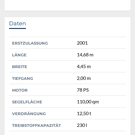
Daten
2001
ERSTZULASSUNG
14,68 m
LÄNGE
4,45 m
BREITE
2,00 m
TIEFGANG
78 PS
MOTOR
110,00 qm
SEGELFLÄCHE
12,50 t
VERDRÄNGUNG
230 l
TREIBSTOFFKAPAZITÄT