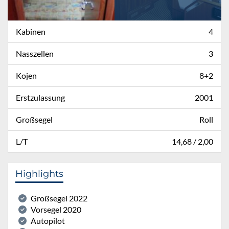
Kabinen
4
Nasszellen
3
Kojen
8+2
Erstzulassung
2001
Großsegel
Roll
L/T
14,68 / 2,00
Highlights
Großsegel 2022
Vorsegel 2020
Autopilot