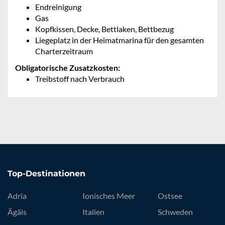
Endreinigung
Gas
Kopfkissen, Decke, Bettlaken, Bettbezug
Liegeplatz in der Heimatmarina für den gesamten
Charterzeitraum
Obligatorische Zusatzkosten:
Treibstoff nach Verbrauch
Top-Destinationen
Adria
Ionisches Meer
Ostsee
Ägäis
Italien
Schweden