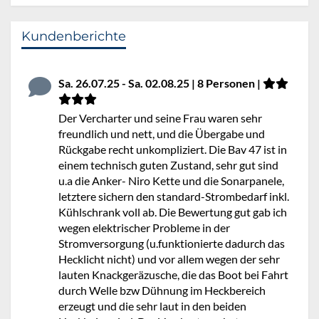
Kundenberichte
Sa. 26.07.25 - Sa. 02.08.25 | 8 Personen |
Der Vercharter und seine Frau waren sehr
freundlich und nett, und die Übergabe und
Rückgabe recht unkompliziert. Die Bav 47 ist in
einem technisch guten Zustand, sehr gut sind
u.a die Anker- Niro Kette und die Sonarpanele,
letztere sichern den standard-Strombedarf inkl.
Kühlschrank voll ab. Die Bewertung gut gab ich
wegen elektrischer Probleme in der
Stromversorgung (u.funktionierte dadurch das
Hecklicht nicht) und vor allem wegen der sehr
lauten Knackgeräzusche, die das Boot bei Fahrt
durch Welle bzw Dühnung im Heckbereich
erzeugt und die sehr laut in den beiden