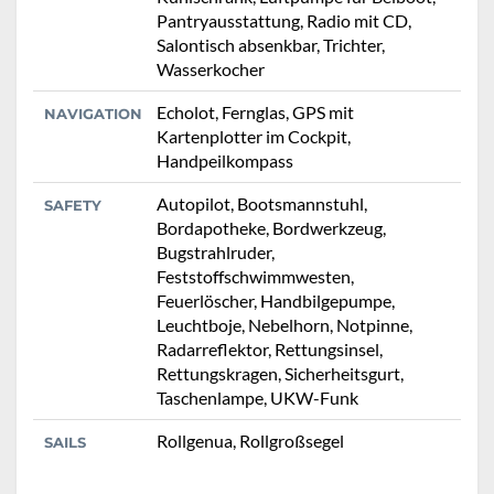
Pantryausstattung, Radio mit CD,
Salontisch absenkbar, Trichter,
Wasserkocher
Echolot, Fernglas, GPS mit
NAVIGATION
Kartenplotter im Cockpit,
Handpeilkompass
Autopilot, Bootsmannstuhl,
SAFETY
Bordapotheke, Bordwerkzeug,
Bugstrahlruder,
Feststoffschwimmwesten,
Feuerlöscher, Handbilgepumpe,
Leuchtboje, Nebelhorn, Notpinne,
Radarreflektor, Rettungsinsel,
Rettungskragen, Sicherheitsgurt,
Taschenlampe, UKW-Funk
Rollgenua, Rollgroßsegel
SAILS