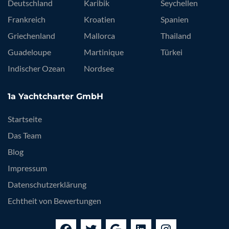
Deutschland
Karibik
Seychellen
Frankreich
Kroatien
Spanien
Griechenland
Mallorca
Thailand
Guadeloupe
Martinique
Türkei
Indischer Ozean
Nordsee
1a Yachtcharter GmbH
Startseite
Das Team
Blog
Impressum
Datenschutzerklärung
Echtheit von Bewertungen