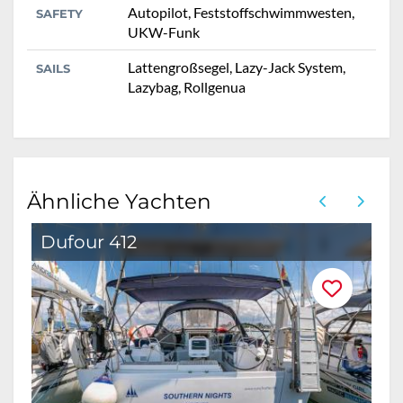
Autopilot, Feststoffschwimmwesten,
SAFETY
UKW-Funk
Lattengroßsegel, Lazy-Jack System,
SAILS
Lazybag, Rollgenua
Ähnliche Yachten
Dufour 412
D