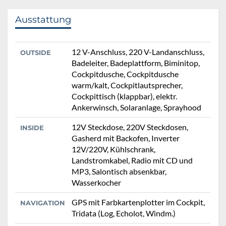
Ausstattung
12 V-Anschluss, 220 V-Landanschluss,
OUTSIDE
Badeleiter, Badeplattform, Biminitop,
Cockpitdusche, Cockpitdusche
warm/kalt, Cockpitlautsprecher,
Cockpittisch (klappbar), elektr.
Ankerwinsch, Solaranlage, Sprayhood
12V Steckdose, 220V Steckdosen,
INSIDE
Gasherd mit Backofen, Inverter
12V/220V, Kühlschrank,
Landstromkabel, Radio mit CD und
MP3, Salontisch absenkbar,
Wasserkocher
GPS mit Farbkartenplotter im Cockpit,
NAVIGATION
Tridata (Log, Echolot, Windm.)