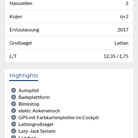
Nasszellen
2
Kojen
6+2
Erstzulassung
2017
Großsegel
Latten
L/T
12,35 / 1,75
Highlights
Autopilot
Badeplattform
Biminitop
elektr. Ankerwinsch
GPS mit Farbkartenplotter im Cockpit
Lattengroßsegel
Lazy-Jack System
Lazybag