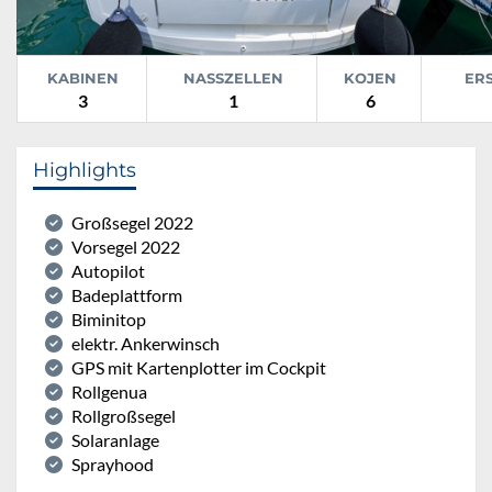
KABINEN
NASSZELLEN
KOJEN
ER
3
1
6
Highlights
Großsegel 2022
Vorsegel 2022
Autopilot
Badeplattform
Biminitop
elektr. Ankerwinsch
GPS mit Kartenplotter im Cockpit
Rollgenua
Rollgroßsegel
Solaranlage
Sprayhood