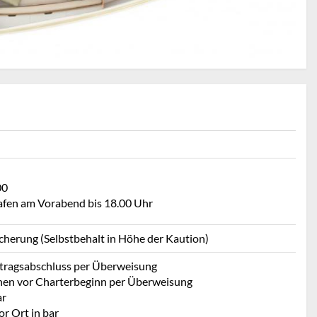
00
Hafen am Vorabend bis 18.00 Uhr
icherung (Selbstbehalt in Höhe der Kaution)
rtragsabschluss per Überweisung
hen vor Charterbeginn per Überweisung
ar
r Ort in bar