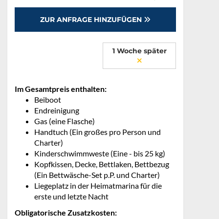
ZUR ANFRAGE HINZUFÜGEN
1 Woche später
Im Gesamtpreis enthalten:
Beiboot
Endreinigung
Gas (eine Flasche)
Handtuch (Ein großes pro Person und
Charter)
Kinderschwimmweste (Eine - bis 25 kg)
Kopfkissen, Decke, Bettlaken, Bettbezug
(Ein Bettwäsche-Set p.P. und Charter)
Liegeplatz in der Heimatmarina für die
erste und letzte Nacht
Obligatorische Zusatzkosten: