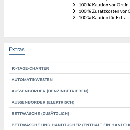
100 % Kaution vor Ort in
100 % Zusatzkosten vor O
100 % Kaution für Extras 
Extras
10-TAGE-CHARTER
AUTOMATIKWESTEN
AUSSENBORDER (BENZINBETRIEBEN)
AUSSENBORDER (ELEKTRISCH)
BETTWÄSCHE (ZUSÄTZLICH)
BETTWÄSCHE UND HANDTÜCHER (ENTHÄLT EIN HANDTUC