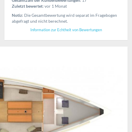
Gesamtzahl der Kundenbewertungen:
17
Zuletzt bewertet:
vor 1 Monat
Notiz:
Die Gesamtbewertung wird separat im Fragebogen
abgefragt und nicht berechnet.
Information zur Echtheit von Bewertungen