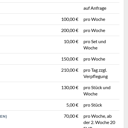
auf Anfrage
100,00 €
pro Woche
200,00 €
pro Woche
10,00 €
pro Set und
Woche
150,00 €
pro Woche
210,00 €
pro Tag zzgl.
Verpflegung
130,00 €
pro Stück und
Woche
5,00 €
pro Stück
70,00 €
pro Woche, ab
EN)
der 2. Woche 20