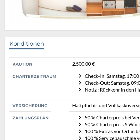
Konditionen
2.500,00 €
KAUTION
Check-In: Samstag, 17:00
CHARTERZEITRAUM
Check-Out: Samstag, 09:
Notiz : Rückkehr in den 
Haftpflicht- und Vollkaskovers
VERSICHERUNG
50 % Charterpreis bei Ve
ZAHLUNGSPLAN
50 % Charterpreis 5 Woc
100 % Extras vor Ort in b
100 % Servicepauschale vo