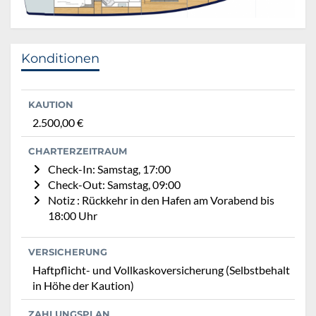
Konditionen
KAUTION
2.500,00 €
CHARTERZEITRAUM
Check-In: Samstag, 17:00
Check-Out: Samstag, 09:00
Notiz : Rückkehr in den Hafen am Vorabend bis
18:00 Uhr
VERSICHERUNG
Haftpflicht- und Vollkaskoversicherung (Selbstbehalt
in Höhe der Kaution)
ZAHLUNGSPLAN