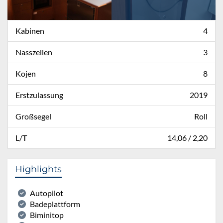
Kabinen
4
Nasszellen
3
Kojen
8
Erstzulassung
2019
Großsegel
Roll
L/T
14,06 / 2,20
Highlights
Autopilot
Badeplattform
Biminitop