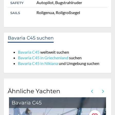
Autopilot, Bugstrahlruder
SAFETY
Rollgenua, Rollgroßsegel
SAILS
Bavaria C45 suchen
Bavaria C45
weltweit suchen
Bavaria C45 in Griechenland
suchen
Bavaria C45 in Nikiana
und Umgebung suchen
Ähnliche Yachten
Bavaria C45
B