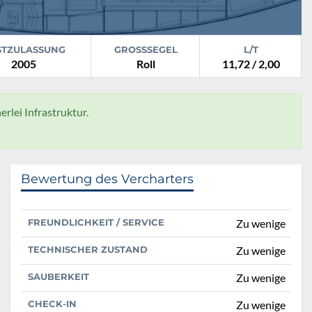
STZULASSUNG
GROSSSEGEL
L/T
2005
Roll
11,72 / 2,00
rlei Infrastruktur.
Bewertung des Vercharters
FREUNDLICHKEIT / SERVICE
Zu wenige
TECHNISCHER ZUSTAND
Zu wenige
SAUBERKEIT
Zu wenige
CHECK-IN
Zu wenige