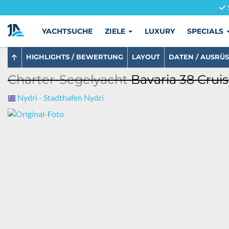
YACHTSUCHE
ZIELE
LUXURY
SPECIALS
HIGHLIGHTS / BEWERTUNG
LAYOUT
DATEN / AUSRÜ
Charter-Segelyacht
Bavaria 38 Cruis
Nydri - Stadthafen Nydri