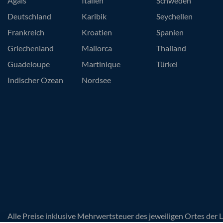
Ägäis
Italien
Schweden
Deutschland
Karibik
Seychellen
Frankreich
Kroatien
Spanien
Griechenland
Mallorca
Thailand
Guadeloupe
Martinique
Türkei
Indischer Ozean
Nordsee
Alle Preise inklusive Mehrwertsteuer des jeweiligen Ortes der 