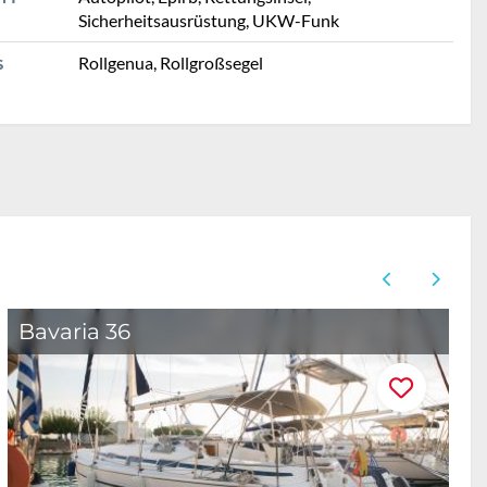
Sicherheitsausrüstung, UKW-Funk
Rollgenua, Rollgroßsegel
S
Bavaria 36