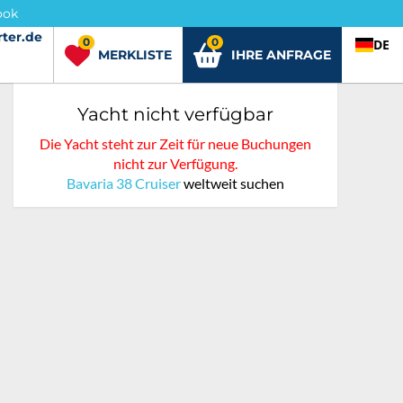
ook
ter.de
rter.de
0
0
DE
MERKLISTE
IHRE ANFRAGE
Yacht nicht verfügbar
Die Yacht steht zur Zeit für neue Buchungen
nicht zur Verfügung.
Bavaria 38 Cruiser
weltweit suchen