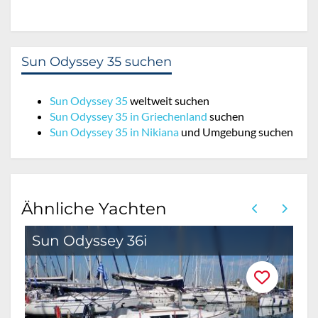
Sun Odyssey 35 suchen
Sun Odyssey 35
weltweit suchen
Sun Odyssey 35 in Griechenland
suchen
Sun Odyssey 35 in Nikiana
und Umgebung suchen
Ähnliche Yachten
Sun Odyssey 36i
B