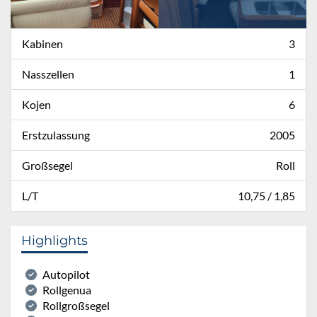
Kabinen
3
Nasszellen
1
Kojen
6
Erstzulassung
2005
Großsegel
Roll
L/T
10,75 / 1,85
Highlights
Autopilot
Rollgenua
Rollgroßsegel