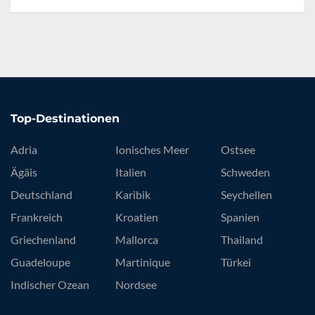
Top-Destinationen
Adria
Ionisches Meer
Ostsee
Ägäis
Italien
Schweden
Deutschland
Karibik
Seychellen
Frankreich
Kroatien
Spanien
Griechenland
Mallorca
Thailand
Guadeloupe
Martinique
Türkei
Indischer Ozean
Nordsee