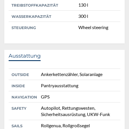
130 l
TREIBSTOFFKAPAZITÄT
300 l
WASSERKAPAZITÄT
Wheel steering
STEUERUNG
Ausstattung
Ankerkettenzähler, Solaranlage
OUTSIDE
Pantryausstattung
INSIDE
GPS
NAVIGATION
Autopilot, Rettungswesten,
SAFETY
Sicherheitsausrüstung, UKW-Funk
Rollgenua, Rollgroßsegel
SAILS