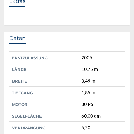
Extras
Daten
2005
ERSTZULASSUNG
10,75 m
LÄNGE
3,49 m
BREITE
1,85 m
TIEFGANG
30 PS
MOTOR
60,00 qm
SEGELFLÄCHE
5,20 t
VERDRÄNGUNG