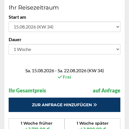
Ihr Reisezeitraum
Start am
Dauer
Sa. 15.08.2026 - Sa. 22.08.2026 (KW 34)
Frei
Ihr Gesamtpreis
auf Anfrage
ZUR ANFRAGE HINZUFÜGEN
1 Woche früher
1 Woche später
2.710,00 €
2.800,00 €