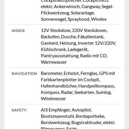
elektr. Ankerwinsch, Gangway, Segel-
Flickwerkzeug, Solaranlage,
Sonnensegel, Sprayhood, Windex
12V Steckdose, 220V Steckdosen,
INSIDE
Backofen, Dusche, Fäkalientank,
Gasherd, Heizung, Inverter 12V/220V,
Kühlschrank, Ladegerät,
Pantryausstattung, Radio mit CD,
Warmwasser
Barometer, Echolot, Fernglas, GPS mit
NAVIGATION
Farbkartenplotter im Cockpit,
Hafenhandbücher, Handpeilkompass,
Kompass, Radar, Seekarten, Sumlog,
Windmesser
AIS Empfänger, Autopilot,
SAFETY
Bootsmannstuhl, Bordapotheke,
Bordwerkzeug, Bugstrahlruder, elektr.
Bilgepumpe, Epirb,