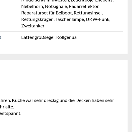
Nebelhorn, Notsignale, Radarreflektor,
Reparaturset für Beiboot, Rettungsinsel,
Rettungskragen, Taschenlampe, UKW-Funk,
Zweitanker
Lattengroßsegel, Rollgenua
S
efahren. Küche war sehr dreckig und die Decken haben sehr
r alte.
 entspannt.