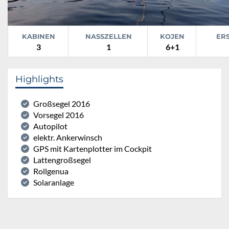
KABINEN
NASSZELLEN
KOJEN
ER
3
1
6+1
Highlights
Großsegel 2016
Vorsegel 2016
Autopilot
elektr. Ankerwinsch
GPS mit Kartenplotter im Cockpit
Lattengroßsegel
Rollgenua
Solaranlage