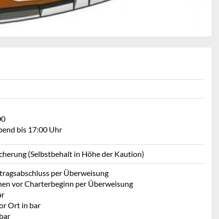
00
bend bis 17:00 Uhr
icherung (Selbstbehalt in Höhe der Kaution)
rtragsabschluss per Überweisung
hen vor Charterbeginn per Überweisung
ar
r Ort in bar
bar