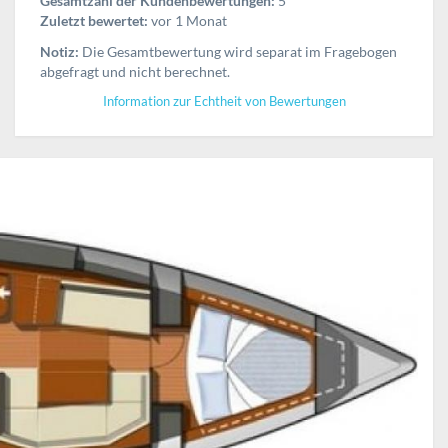
Gesamtzahl der Kundenbewertungen:
5
Zuletzt bewertet:
vor 1 Monat
Notiz:
Die Gesamtbewertung wird separat im Fragebogen
abgefragt und nicht berechnet.
Information zur Echtheit von Bewertungen