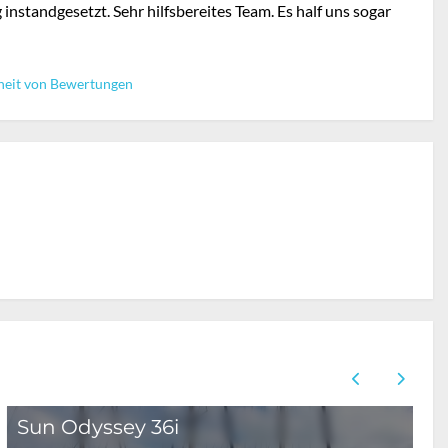
nstandgesetzt. Sehr hilfsbereites Team. Es half uns sogar
heit von Bewertungen
Sun Odyssey 36i
S