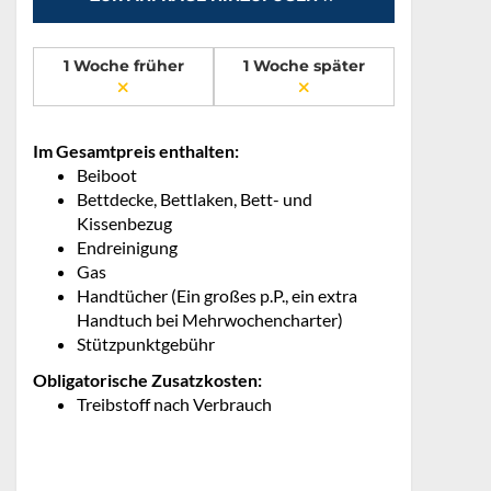
1 Woche früher
1 Woche später
Im Gesamtpreis enthalten:
Beiboot
Bettdecke, Bettlaken, Bett- und
Kissenbezug
Endreinigung
Gas
Handtücher (Ein großes p.P., ein extra
Handtuch bei Mehrwochencharter)
Stützpunktgebühr
Obligatorische Zusatzkosten:
Treibstoff nach Verbrauch