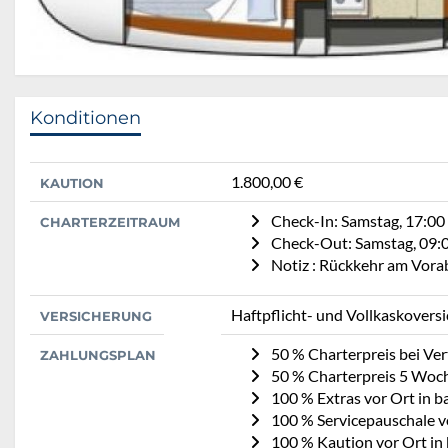
Konditionen
1.800,00 €
KAUTION
Check-In: Samstag, 17:00
CHARTERZEITRAUM
Check-Out: Samstag, 09:
Notiz : Rückkehr am Vora
Haftpflicht- und Vollkaskovers
VERSICHERUNG
50 % Charterpreis bei Ve
ZAHLUNGSPLAN
50 % Charterpreis 5 Woc
100 % Extras vor Ort in b
100 % Servicepauschale vo
100 % Kaution vor Ort in 