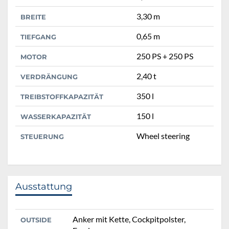
3,30 m
BREITE
0,65 m
TIEFGANG
250 PS + 250 PS
MOTOR
2,40 t
VERDRÄNGUNG
350 l
TREIBSTOFFKAPAZITÄT
150 l
WASSERKAPAZITÄT
Wheel steering
STEUERUNG
Ausstattung
Anker mit Kette, Cockpitpolster,
OUTSIDE