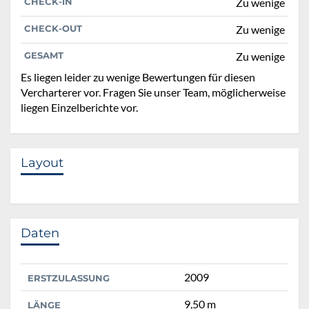
CHECK-IN
Zu wenige
CHECK-OUT
Zu wenige
GESAMT
Zu wenige
Es liegen leider zu wenige Bewertungen für diesen
Vercharterer vor. Fragen Sie unser Team, möglicherweise
liegen Einzelberichte vor.
Layout
Daten
2009
ERSTZULASSUNG
9,50 m
LÄNGE