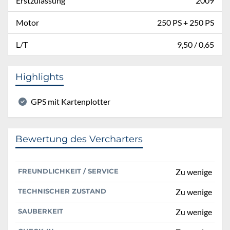
Erstzulassung
2009
Motor
250 PS + 250 PS
L/T
9,50 / 0,65
Highlights
GPS mit Kartenplotter
Bewertung des Vercharters
FREUNDLICHKEIT / SERVICE
Zu wenige
TECHNISCHER ZUSTAND
Zu wenige
SAUBERKEIT
Zu wenige