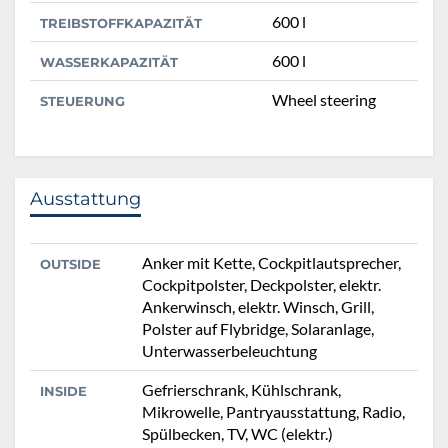
600 l
TREIBSTOFFKAPAZITÄT
600 l
WASSERKAPAZITÄT
Wheel steering
STEUERUNG
Ausstattung
Anker mit Kette, Cockpitlautsprecher,
OUTSIDE
Cockpitpolster, Deckpolster, elektr.
Ankerwinsch, elektr. Winsch, Grill,
Polster auf Flybridge, Solaranlage,
Unterwasserbeleuchtung
Gefrierschrank, Kühlschrank,
INSIDE
Mikrowelle, Pantryausstattung, Radio,
Spülbecken, TV, WC (elektr.)