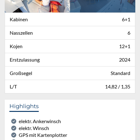
Kabinen
6+1
Nasszellen
6
Kojen
12+1
Erstzulassung
2024
Großsegel
Standard
L/T
14,82 / 1,35
Highlights
elektr. Ankerwinsch
elektr. Winsch
GPS mit Kartenplotter