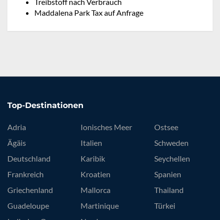
Treibstoff nach Verbrauch
Maddalena Park Tax auf Anfrage
Top-Destinationen
Adria
Ionisches Meer
Ostsee
Ägäis
Italien
Schweden
Deutschland
Karibik
Seychellen
Frankreich
Kroatien
Spanien
Griechenland
Mallorca
Thailand
Guadeloupe
Martinique
Türkei