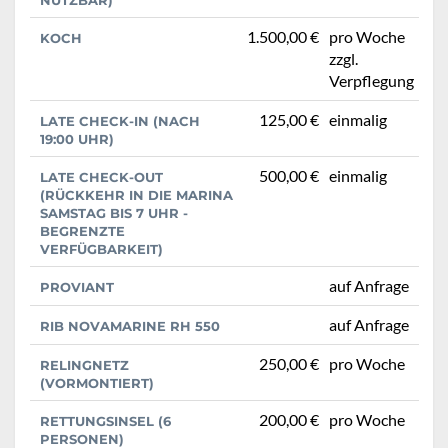
1.500,00 €
pro Woche
KOCH
zzgl.
Verpflegung
125,00 €
einmalig
LATE CHECK-IN (NACH
19:00 UHR)
500,00 €
einmalig
LATE CHECK-OUT
(RÜCKKEHR IN DIE MARINA
SAMSTAG BIS 7 UHR -
BEGRENZTE
VERFÜGBARKEIT)
auf Anfrage
PROVIANT
auf Anfrage
RIB NOVAMARINE RH 550
250,00 €
pro Woche
RELINGNETZ
(VORMONTIERT)
200,00 €
pro Woche
RETTUNGSINSEL (6
PERSONEN)