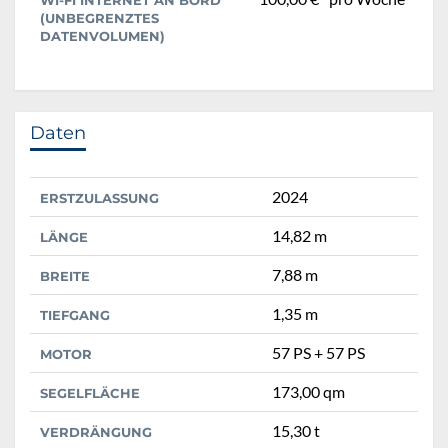
(UNBEGRENZTES
DATENVOLUMEN)
Daten
2024
ERSTZULASSUNG
14,82 m
LÄNGE
7,88 m
BREITE
1,35 m
TIEFGANG
57 PS + 57 PS
MOTOR
173,00 qm
SEGELFLÄCHE
15,30 t
VERDRÄNGUNG