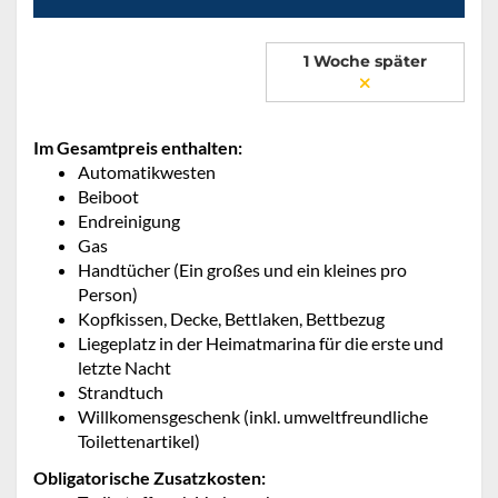
1 Woche später
Im Gesamtpreis enthalten:
Automatikwesten
Beiboot
Endreinigung
Gas
Handtücher (Ein großes und ein kleines pro
Person)
Kopfkissen, Decke, Bettlaken, Bettbezug
Liegeplatz in der Heimatmarina für die erste und
letzte Nacht
Strandtuch
Willkomensgeschenk (inkl. umweltfreundliche
Toilettenartikel)
Obligatorische Zusatzkosten: