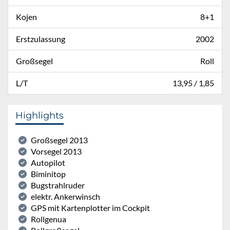
Kojen
8+1
Erstzulassung
2002
Großsegel
Roll
L/T
13,95 / 1,85
Highlights
Großsegel 2013
Vorsegel 2013
Autopilot
Biminitop
Bugstrahlruder
elektr. Ankerwinsch
GPS mit Kartenplotter im Cockpit
Rollgenua