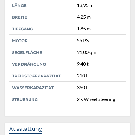
13,95 m
LÄNGE
4,25 m
BREITE
1,85 m
TIEFGANG
55 PS
MOTOR
91,00 qm
SEGELFLÄCHE
9,40 t
VERDRÄNGUNG
210 l
TREIBSTOFFKAPAZITÄT
360 l
WASSERKAPAZITÄT
2 x Wheel steering
STEUERUNG
Ausstattung