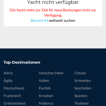
Yacht nicht verfügbar
Die Yacht steht zur Zeit für neue Buchungen nicht zur
Verfügung.
Bavaria 44
weltweit suchen
Top-Destinationen
Adria
Ionisches Meer
Ostsee
Ägäis
Italien
Schweden
Deutschland
Karibik
Seychellen
Frankreich
Kroatien
Spanien
Griechenland
Mallorca
Thailand