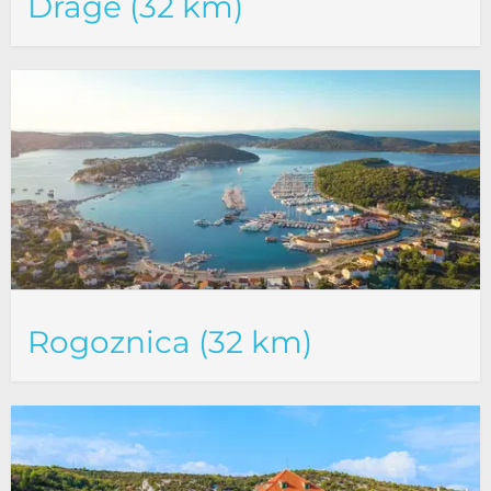
Drage (32 km)
Rogoznica (32 km)