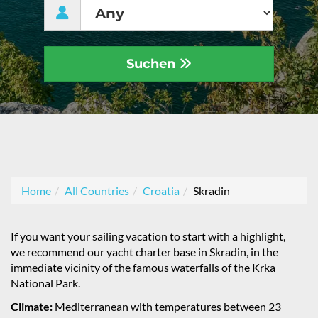
Suchen
Home
All Countries
Croatia
Skradin
If you want your sailing vacation to start with a highlight,
we recommend our yacht charter base in Skradin, in the
immediate vicinity of the famous waterfalls of the Krka
National Park.
Climate:
Mediterranean with temperatures between 23