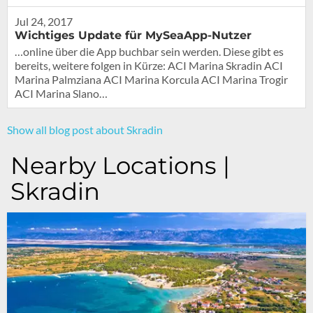
Jul 24, 2017
Wichtiges Update für MySeaApp-Nutzer
…online über die App buchbar sein werden. Diese gibt es
bereits, weitere folgen in Kürze: ACI Marina Skradin ACI
Marina Palmziana ACI Marina Korcula ACI Marina Trogir
ACI Marina Slano…
Show all blog post about Skradin
Nearby Locations |
Skradin