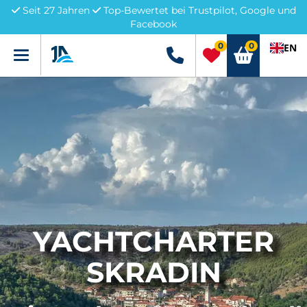
Seit 27 Jahren
Top-Bewertet bei Trustpilot, Google und
Facebook
0
0
EN
Menü
+49 5741 3222690
YACHTCHARTER
SKRADIN