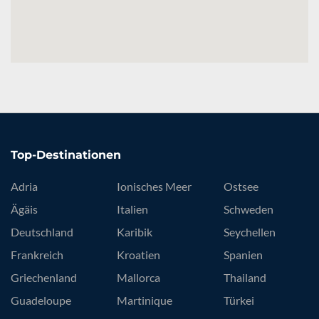
Top-Destinationen
Adria
Ionisches Meer
Ostsee
Ägäis
Italien
Schweden
Deutschland
Karibik
Seychellen
Frankreich
Kroatien
Spanien
Griechenland
Mallorca
Thailand
Guadeloupe
Martinique
Türkei