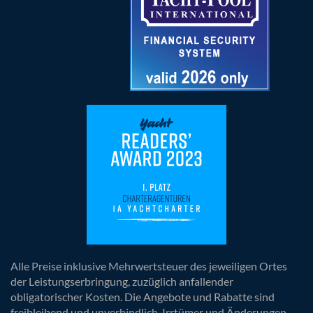
Alle Preise inklusive Mehrwertsteuer des jeweiligen Ortes
der Leistungserbringung, zuzüglich anfallender
obligatorischer Kosten. Die Angebote und Rabatte sind
freibleibend und unverbindlich. Irrtümer und Änderungen