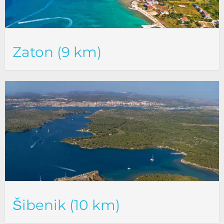
Zaton (9 km)
Šibenik (10 km)