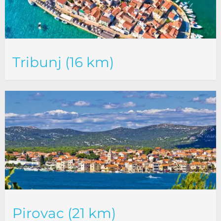
Tribunj (16 km)
Pirovac (21 km)