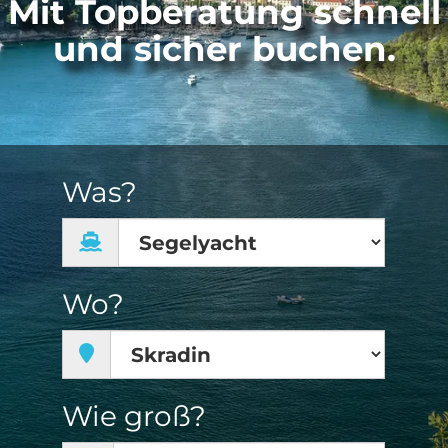
Mit Topberatung schnell
und sicher buchen.
Was?
Wo?
Wie groß?