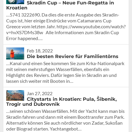
Skradin Cup – Neue Fun-Regatta in
Kroatien
…5741 3222690. Da dies die erste Ausgabe des Skradin-
Cups ist, hier einige Eindrücke vom Catamarans Cup
Greece vom letzten Jahr. https://www.youtube.com/watch?
v=hvXS7DMs38w Alle Informationen zum Skradin Cup
Error happened….
Feb 18, 2022
Die besten Reviere für Familientörns
…Kanal und einen See kommen Sie zum Krka-Nationalpark
mit seinen mehrstufigen Wasserfällen, ebenfalls ein
Highlight des Reviers. Dafür legen Sie in Skradin an und
lassen sich weiter mit Booten in…
Jan 27, 2022
Citystarts in Kroatien: Pula, Šibenik,
Trogir und Dubrovnik
…seinen schönen Wasserfällen. Mit der Yacht kann man bis
Skradin fahren und dann mit einem Boottransfer zum Park.
Alternativ können Sie auch nördlicher von Zadar, Sukošan
oder Biograd starten. Yachtangebot…