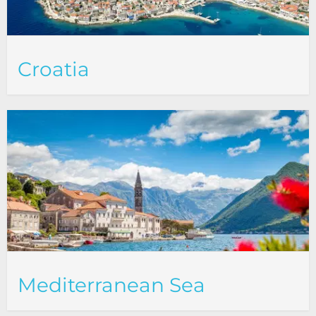
Croatia
Mediterranean Sea