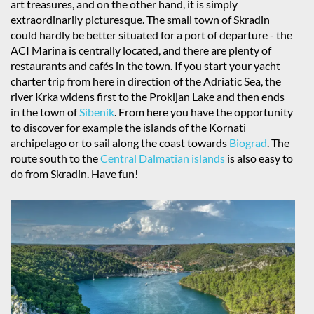
art treasures, and on the other hand, it is simply
extraordinarily picturesque. The small town of Skradin
could hardly be better situated for a port of departure - the
ACI Marina is centrally located, and there are plenty of
restaurants and cafés in the town. If you start your yacht
charter trip from here in direction of the Adriatic Sea, the
river Krka widens first to the Prokljan Lake and then ends
in the town of
Sibenik
. From here you have the opportunity
to discover for example the islands of the Kornati
archipelago or to sail along the coast towards
Biograd
. The
route south to the
Central Dalmatian islands
is also easy to
do from Skradin. Have fun!