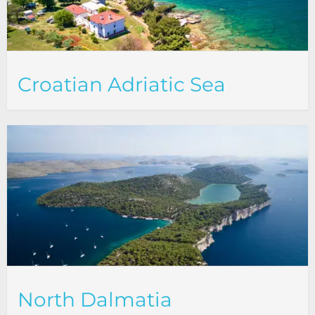
Croatian Adriatic Sea
North Dalmatia