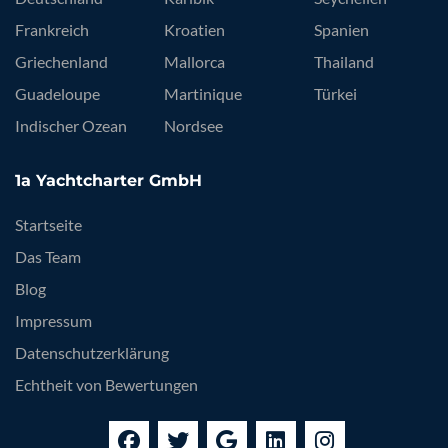
Frankreich
Kroatien
Spanien
Griechenland
Mallorca
Thailand
Guadeloupe
Martinique
Türkei
Indischer Ozean
Nordsee
1a Yachtcharter GmbH
Startseite
Das Team
Blog
Impressum
Datenschutzerklärung
Echtheit von Bewertungen