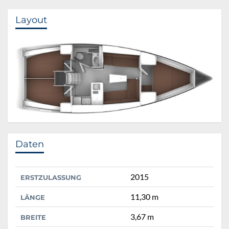
Layout
Daten
2015
ERSTZULASSUNG
11,30 m
LÄNGE
3,67 m
BREITE