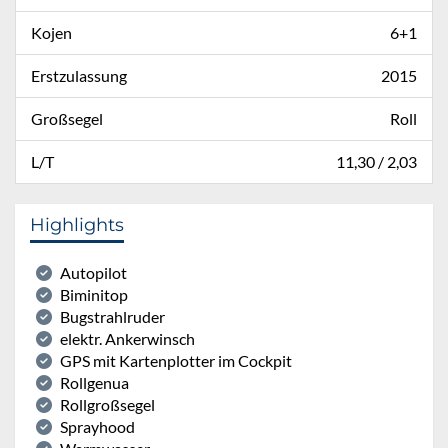
Kojen
6+1
Erstzulassung
2015
Großsegel
Roll
L/T
11,30 / 2,03
Highlights
Autopilot
Biminitop
Bugstrahlruder
elektr. Ankerwinsch
GPS mit Kartenplotter im Cockpit
Rollgenua
Rollgroßsegel
Sprayhood