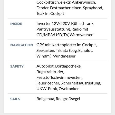
Cockpittisch, elektr. Ankerwinsch,
Fender, Festmacherleinen, Sprayhood,
Teak im Cockpit
Inverter 12V/220V, Kühlschrank,
INSIDE
Pantryausstattung, Radio mit
CD/MP3/USB, TV, Warmwasser
GPS mit Kartenplotter im Cockpit,
NAVIGATION
Seekarten, Tridata (Log, Echolot,
Windm.), Windmesser
Autopilot, Bordapotheke,
SAFETY
Bugstrahlruder,
Feststoffschwimmwesten,
Feuerlöscher, Sicherheitsausrüstung,
UKW-Funk, Zweitanker
Rollgenua, Rollgroßsegel
SAILS