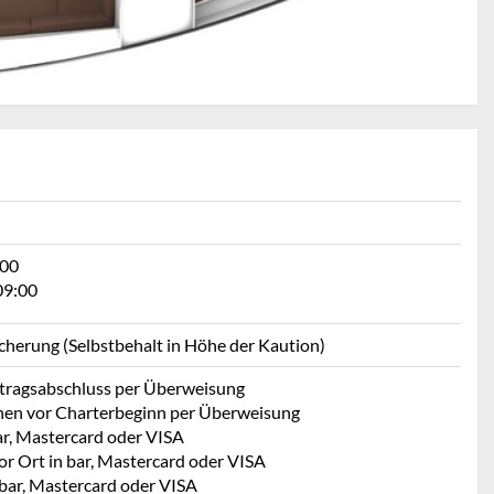
:00
09:00
icherung (Selbstbehalt in Höhe der Kaution)
rtragsabschluss per Überweisung
hen vor Charterbeginn per Überweisung
ar, Mastercard oder VISA
or Ort in bar, Mastercard oder VISA
 bar, Mastercard oder VISA