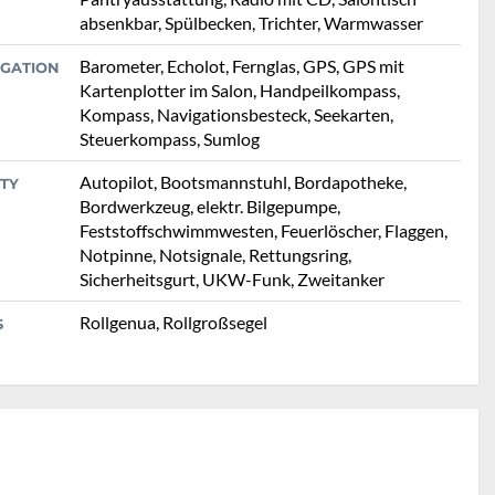
absenkbar, Spülbecken, Trichter, Warmwasser
Barometer, Echolot, Fernglas, GPS, GPS mit
IGATION
Kartenplotter im Salon, Handpeilkompass,
Kompass, Navigationsbesteck, Seekarten,
Steuerkompass, Sumlog
Autopilot, Bootsmannstuhl, Bordapotheke,
TY
Bordwerkzeug, elektr. Bilgepumpe,
Feststoffschwimmwesten, Feuerlöscher, Flaggen,
Notpinne, Notsignale, Rettungsring,
Sicherheitsgurt, UKW-Funk, Zweitanker
Rollgenua, Rollgroßsegel
S