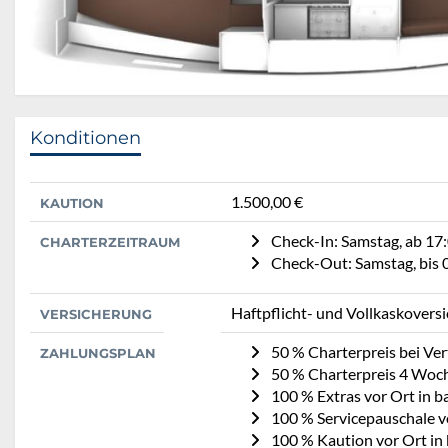
Konditionen
1.500,00 €
KAUTION
Check-In: Samstag, ab 17
CHARTERZEITRAUM
Check-Out: Samstag, bis 
Haftpflicht- und Vollkaskovers
VERSICHERUNG
50 % Charterpreis bei Ve
ZAHLUNGSPLAN
50 % Charterpreis 4 Woc
100 % Extras vor Ort in b
100 % Servicepauschale v
100 % Kaution vor Ort in