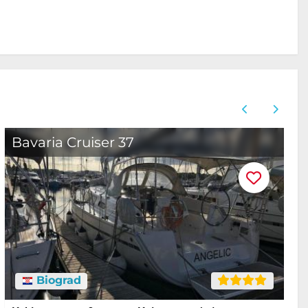
Bavaria Cruiser 37
B
Biograd