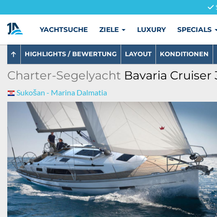
YACHTSUCHE
ZIELE
LUXURY
SPECIALS
HIGHLIGHTS / BEWERTUNG
LAYOUT
KONDITIONEN
Charter-Segelyacht
Bavaria Cruiser 
Sukošan - Marina Dalmatia