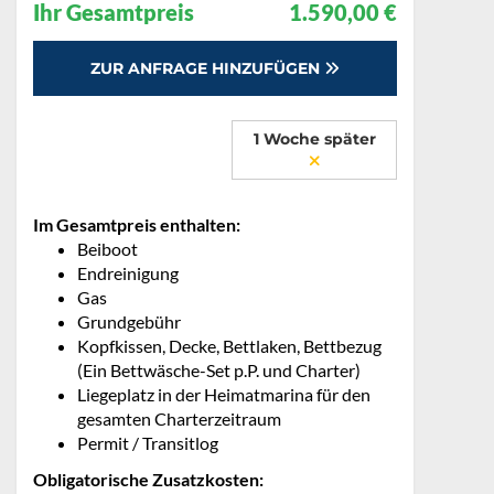
Ihr Gesamtpreis
1.590,00 €
ZUR ANFRAGE HINZUFÜGEN
1 Woche später
Im Gesamtpreis enthalten:
Beiboot
Endreinigung
Gas
Grundgebühr
Kopfkissen, Decke, Bettlaken, Bettbezug
(Ein Bettwäsche-Set p.P. und Charter)
Liegeplatz in der Heimatmarina für den
gesamten Charterzeitraum
Permit / Transitlog
Obligatorische Zusatzkosten: