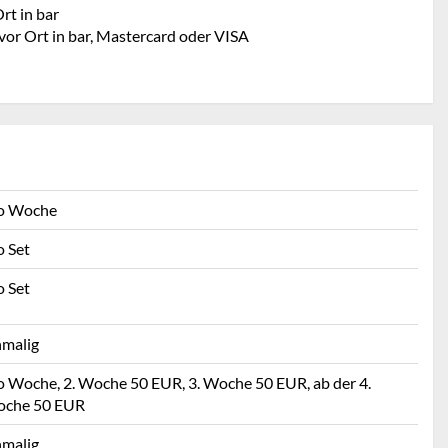
rt in bar
vor Ort in bar, Mastercard oder VISA
o Woche
o Set
o Set
nmalig
o Woche, 2. Woche 50 EUR, 3. Woche 50 EUR, ab der 4.
che 50 EUR
nmalig