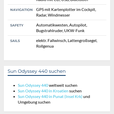
GPS mit Kartenplotter im Cockpit,
NAVIGATION
Radar, Windmesser
Automatikwesten, Autopilot,
SAFETY
Bugstrahlruder, UKW-Funk
elektr. Fallwinsch, Lattengroßsegel,
SAILS
Rollgenua
Sun Odyssey 440 suchen
Sun Odyssey 440
weltweit suchen
Sun Odyssey 440 in Kroatien
suchen
Sun Odyssey 440 in Punat (Insel Krk)
und
Umgebung suchen