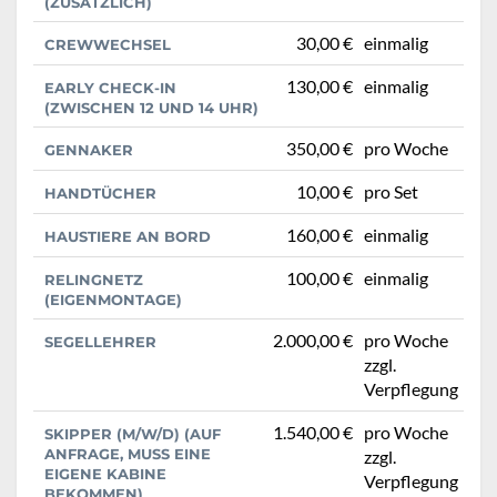
(ZUSÄTZLICH)
30,00 €
einmalig
CREWWECHSEL
130,00 €
einmalig
EARLY CHECK-IN
(ZWISCHEN 12 UND 14 UHR)
350,00 €
pro Woche
GENNAKER
10,00 €
pro Set
HANDTÜCHER
160,00 €
einmalig
HAUSTIERE AN BORD
100,00 €
einmalig
RELINGNETZ
(EIGENMONTAGE)
2.000,00 €
pro Woche
SEGELLEHRER
zzgl.
Verpflegung
1.540,00 €
pro Woche
SKIPPER (M/W/D) (AUF
ANFRAGE, MUSS EINE
zzgl.
EIGENE KABINE
Verpflegung
BEKOMMEN)