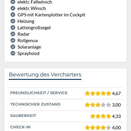
elektr. Fallwinsch
elektr. Winsch
GPS mit Kartenplotter im Cockpit
Heizung
Lattengroßsegel
Radar
Rollgenua
Solaranlage
Sprayhood
Bewertung des Vercharters
FREUNDLICHKEIT / SERVICE
4,67
TECHNISCHER ZUSTAND
3,00
SAUBERKEIT
4,33
CHECK-IN
4,00