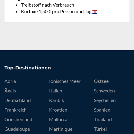
Treibstoff nach Verbrauch
Kurtaxe 1,50 € pro Person und Tag
Top-Destinationen
Adria
Ionisches Meer
Ostsee
Ägäis
Italien
Schweden
Deutschland
Karibik
Seychellen
Frankreich
Kroatien
Spanien
Griechenland
Mallorca
Thailand
Guadeloupe
Martinique
Türkei