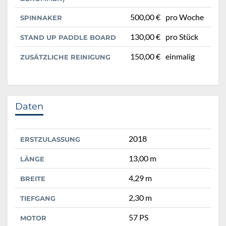
500,00 €
pro Woche
SPINNAKER
130,00 €
pro Stück
STAND UP PADDLE BOARD
150,00 €
einmalig
ZUSÄTZLICHE REINIGUNG
Daten
2018
ERSTZULASSUNG
13,00 m
LÄNGE
4,29 m
BREITE
2,30 m
TIEFGANG
57 PS
MOTOR