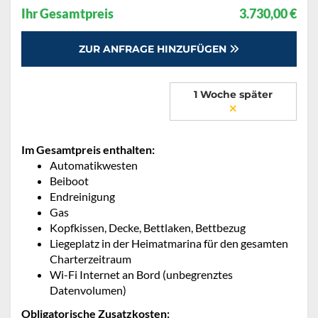
Ihr Gesamtpreis
3.730,00 €
ZUR ANFRAGE HINZUFÜGEN
1 Woche später
Im Gesamtpreis enthalten:
Automatikwesten
Beiboot
Endreinigung
Gas
Kopfkissen, Decke, Bettlaken, Bettbezug
Liegeplatz in der Heimatmarina für den gesamten
Charterzeitraum
Wi-Fi Internet an Bord (unbegrenztes
Datenvolumen)
Obligatorische Zusatzkosten: