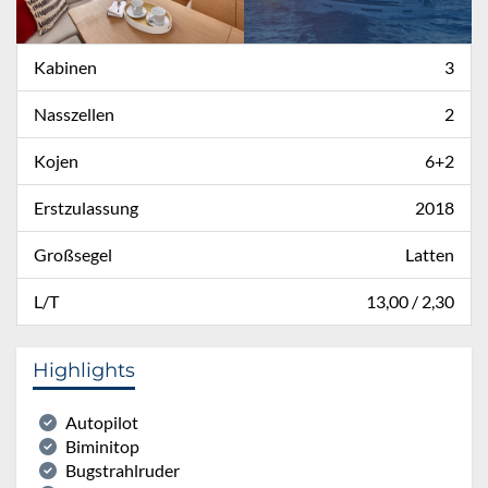
Kabinen
3
Nasszellen
2
Kojen
6+2
Erstzulassung
2018
Großsegel
Latten
L/T
13,00 / 2,30
Highlights
Autopilot
Biminitop
Bugstrahlruder