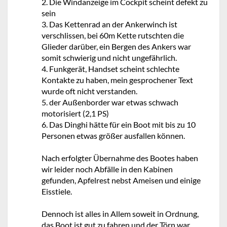
2. Die Windanzeige im Cockpit scheint defekt zu
sein
3. Das Kettenrad an der Ankerwinch ist
verschlissen, bei 60m Kette rutschten die
Glieder darüber, ein Bergen des Ankers war
somit schwierig und nicht ungefährlich.
4. Funkgerät, Handset scheint schlechte
Kontakte zu haben, mein gesprochener Text
wurde oft nicht verstanden.
5. der Außenborder war etwas schwach
motorisiert (2,1 PS)
6. Das Dinghi hätte für ein Boot mit bis zu 10
Personen etwas größer ausfallen können.
Nach erfolgter Übernahme des Bootes haben
wir leider noch Abfälle in den Kabinen
gefunden, Apfelrest nebst Ameisen und einige
Eisstiele.
Dennoch ist alles in Allem soweit in Ordnung,
das Boot ist gut zu fahren und der Törn war