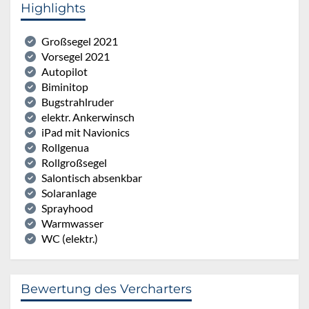
Highlights
Großsegel 2021
Vorsegel 2021
Autopilot
Biminitop
Bugstrahlruder
elektr. Ankerwinsch
iPad mit Navionics
Rollgenua
Rollgroßsegel
Salontisch absenkbar
Solaranlage
Sprayhood
Warmwasser
WC (elektr.)
Bewertung des Vercharters