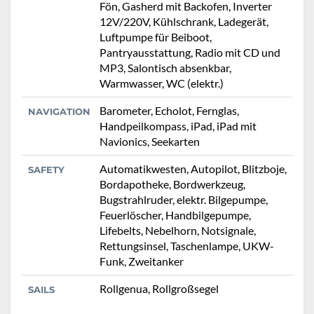
Fön, Gasherd mit Backofen, Inverter
12V/220V, Kühlschrank, Ladegerät,
Luftpumpe für Beiboot,
Pantryausstattung, Radio mit CD und
MP3, Salontisch absenkbar,
Warmwasser, WC (elektr.)
Barometer, Echolot, Fernglas,
NAVIGATION
Handpeilkompass, iPad, iPad mit
Navionics, Seekarten
Automatikwesten, Autopilot, Blitzboje,
SAFETY
Bordapotheke, Bordwerkzeug,
Bugstrahlruder, elektr. Bilgepumpe,
Feuerlöscher, Handbilgepumpe,
Lifebelts, Nebelhorn, Notsignale,
Rettungsinsel, Taschenlampe, UKW-
Funk, Zweitanker
Rollgenua, Rollgroßsegel
SAILS