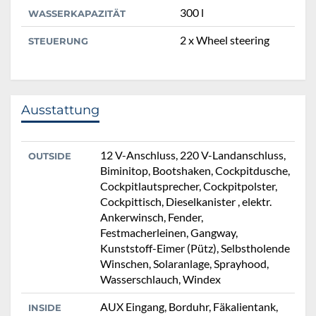
300 l
WASSERKAPAZITÄT
2 x Wheel steering
STEUERUNG
Ausstattung
12 V-Anschluss, 220 V-Landanschluss,
OUTSIDE
Biminitop, Bootshaken, Cockpitdusche,
Cockpitlautsprecher, Cockpitpolster,
Cockpittisch, Dieselkanister , elektr.
Ankerwinsch, Fender,
Festmacherleinen, Gangway,
Kunststoff-Eimer (Pütz), Selbstholende
Winschen, Solaranlage, Sprayhood,
Wasserschlauch, Windex
AUX Eingang, Borduhr, Fäkalientank,
INSIDE