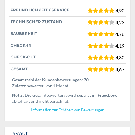
FREUNDLICHKEIT / SERVICE
4,90
TECHNISCHER ZUSTAND
4,23
SAUBERKEIT
4,76
CHECK-IN
4,19
CHECK-OUT
4,80
GESAMT
4,67
Gesamtzahl der Kundenbewertungen:
70
Zuletzt bewertet:
vor 1 Monat
Notiz:
Die Gesamtbewertung wird separat im Fragebogen
abgefragt und nicht berechnet.
Information zur Echtheit von Bewertungen
Layout