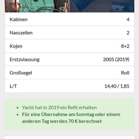
Kabinen
4
Nasszellen
2
Kojen
8+2
Erstzulassung
2005 (2019)
Großsegel
Roll
L/T
14,40 / 1,85
Yacht hat in 2019 ein Refit erhalten
Für eine Übernahme am Sonntag oder einem
anderen Tag werden 70 € berechnet