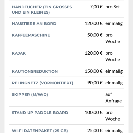
7,00 €
pro Set
HANDTÜCHER (EIN GROSSES U
ND EIN KLEINES)
120,00 €
einmalig
HAUSTIERE AN BORD
50,00 €
pro
KAFFEEMASCHINE
Woche
120,00 €
pro
KAJAK
Woche
150,00 €
einmalig
KAUTIONSREDUKTION
90,00 €
einmalig
RELINGNETZ (VORMONTIERT)
auf
SKIPPER (M/W/D)
Anfrage
100,00 €
pro
STAND UP PADDLE BOARD
Woche
25,00 €
einmalig
WI-FI DATENPAKET (25 GB)