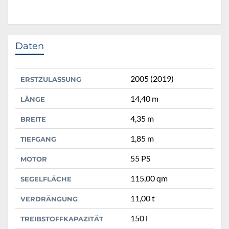
Daten
2005 (2019)
ERSTZULASSUNG
14,40 m
LÄNGE
4,35 m
BREITE
1,85 m
TIEFGANG
55 PS
MOTOR
115,00 qm
SEGELFLÄCHE
11,00 t
VERDRÄNGUNG
150 l
TREIBSTOFFKAPAZITÄT