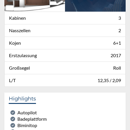
Kabinen
3
Nasszellen
2
Kojen
6+1
Erstzulassung
2017
Großsegel
Roll
L/T
12,35 / 2,09
Highlights
Autopilot
Badeplattform
Biminitop