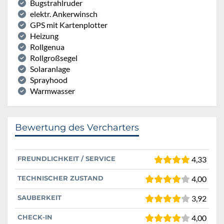
Bugstrahlruder
elektr. Ankerwinsch
GPS mit Kartenplotter
Heizung
Rollgenua
Rollgroßsegel
Solaranlage
Sprayhood
Warmwasser
Bewertung des Vercharters
FREUNDLICHKEIT / SERVICE
4,33
TECHNISCHER ZUSTAND
4,00
SAUBERKEIT
3,92
CHECK-IN
4,00