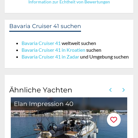
Information zur Echtheit von Bewertungen
Bavaria Cruiser 41 suchen
Bavaria Cruiser 41
weltweit suchen
Bavaria Cruiser 41 in Kroatien
suchen
Bavaria Cruiser 41 in Zadar
und Umgebung suchen
Ähnliche Yachten
Elan Impression 40
B