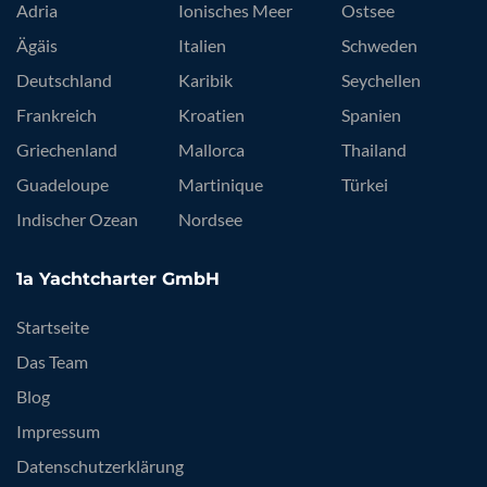
Adria
Ionisches Meer
Ostsee
Ägäis
Italien
Schweden
Deutschland
Karibik
Seychellen
Frankreich
Kroatien
Spanien
Griechenland
Mallorca
Thailand
Guadeloupe
Martinique
Türkei
Indischer Ozean
Nordsee
1a Yachtcharter GmbH
Startseite
Das Team
Blog
Impressum
Datenschutzerklärung