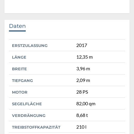
Daten
2017
ERSTZULASSUNG
12,35 m
LÄNGE
3,96 m
BREITE
2,09 m
TIEFGANG
28 PS
MOTOR
82,00 qm
SEGELFLÄCHE
8,68 t
VERDRÄNGUNG
210 l
TREIBSTOFFKAPAZITÄT