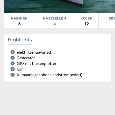
KABINEN
NASSZELLEN
KOJEN
ER
6
4
12
Highlights
elektr. Genuawinsch
Generator
GPS mit Kartenplotter
Grill
Klimaanlage (ohne Landstrombedarf)