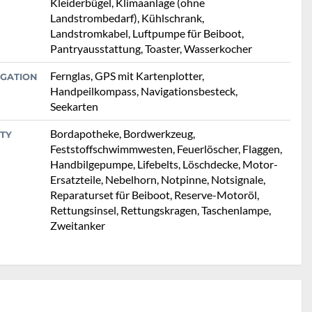
Kleiderbügel, Klimaanlage (ohne
Landstrombedarf), Kühlschrank,
Landstromkabel, Luftpumpe für Beiboot,
Pantryausstattung, Toaster, Wasserkocher
Fernglas, GPS mit Kartenplotter,
IGATION
Handpeilkompass, Navigationsbesteck,
Seekarten
Bordapotheke, Bordwerkzeug,
TY
Feststoffschwimmwesten, Feuerlöscher, Flaggen,
Handbilgepumpe, Lifebelts, Löschdecke, Motor-
Ersatzteile, Nebelhorn, Notpinne, Notsignale,
Reparaturset für Beiboot, Reserve-Motoröl,
Rettungsinsel, Rettungskragen, Taschenlampe,
Zweitanker