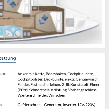
tattung
Anker mit Kette, Bootshaken, Cockpitleuchte,
SIDE
Cockpitpolster, Deckbürste, elektr. Genuawinsch,
Fender, Festmacherleinen, Grill, Kunststoff-Eimer
(Pütz), Schnorchelausrüstung, Vorhängeschloss,
Wantenschneider, Winschen
Gefrierschrank, Generator, Inverter 12V/220V,
DE