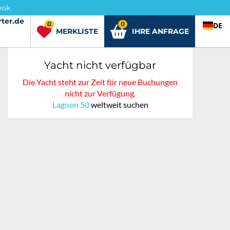
ook
ter.de
rter.de
0
0
DE
MERKLISTE
IHRE ANFRAGE
Yacht nicht verfügbar
Die Yacht steht zur Zeit für neue Buchungen
nicht zur Verfügung.
Lagoon 50
weltweit suchen