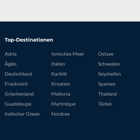
Top-Destinationen
Adria
Ionisches Meer
Ostsee
Ägäis
Italien
Schweden
Deutschland
Karibik
Seychellen
Frankreich
Kroatien
Spanien
Griechenland
Mallorca
Thailand
Guadeloupe
Martinique
Türkei
Indischer Ozean
Nordsee