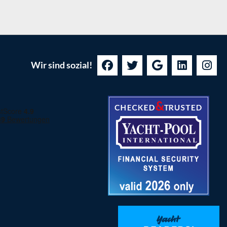
Wir sind sozial!