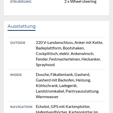
2 x Wheel steering
STEUERUNG
Ausstattung
220 V-Landanschluss, Anker mit Kette,
OUTSIDE
Badeplattform, Bootshaken,
Cockpittisch, elektr. Ankerwinsch,
Fender, Festmacherleinen, Heckanker,
Sprayhood
Dusche, Fäkalientank, Gasherd,
INSIDE
Gasherd mit Backofen, Heizung,
Kühlschrank, Ladegerät,
Landstromkabel, Pantryausstattung,
Warmwasser
Echolot, GPS mit Kartenplotter,
NAVIGATION
Hafenhandbücher, Kartenplotter im