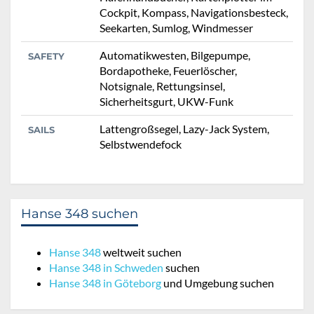
Cockpit, Kompass, Navigationsbesteck,
Seekarten, Sumlog, Windmesser
Automatikwesten, Bilgepumpe,
SAFETY
Bordapotheke, Feuerlöscher,
Notsignale, Rettungsinsel,
Sicherheitsgurt, UKW-Funk
Lattengroßsegel, Lazy-Jack System,
SAILS
Selbstwendefock
Hanse 348 suchen
Hanse 348
weltweit suchen
Hanse 348 in Schweden
suchen
Hanse 348 in Göteborg
und Umgebung suchen