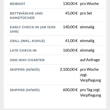
130,00 €
pro Woche
BEIBOOT
45,00 €
pro Set
BETTWÄSCHE UND
HANDTÜCHER
140,00 €
einmalig
EARLY CHECK-IN (AB 13:00
UHR)
41,00 €
einmalig
GRILL (INKL. KOHLE)
160,00 €
einmalig
LATE CHECK-IN
auf Anfrage
ONE-WAY-CHARTER
2.100,00 €
pro Woche
SKIPPER (M/W/D)
zzgl.
Verpflegung
600,00 €
pro Tag zzgl.
SKIPPER (M/W/D)
Verpflegung