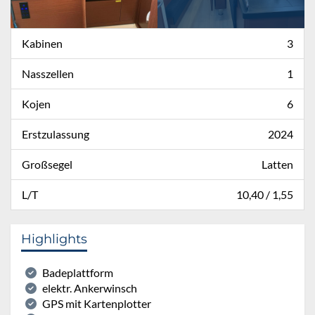
Kabinen
3
Nasszellen
1
Kojen
6
Erstzulassung
2024
Großsegel
Latten
L/T
10,40 / 1,55
Highlights
Badeplattform
elektr. Ankerwinsch
GPS mit Kartenplotter