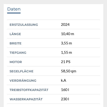
Daten
2024
ERSTZULASSUNG
10,40 m
LÄNGE
3,55 m
BREITE
1,55 m
TIEFGANG
21 PS
MOTOR
58,50 qm
SEGELFLÄCHE
k.A
VERDRÄNGUNG
160 l
TREIBSTOFFKAPAZITÄT
230 l
WASSERKAPAZITÄT