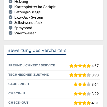
Heizung
Kartenplotter im Cockpit
Lattengroßsegel
Lazy-Jack System
Selbstwendefock
Sprayhood
Warmwasser
Bewertung des Vercharters
FREUNDLICHKEIT / SERVICE
4,57
TECHNISCHER ZUSTAND
3,93
SAUBERKEIT
3,64
CHECK-IN
3,29
CHECK-OUT
4,31