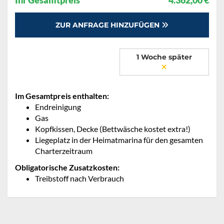
Ihr Gesamtpreis
4.362,00 €
ZUR ANFRAGE HINZUFÜGEN
1 Woche später
Im Gesamtpreis enthalten:
Endreinigung
Gas
Kopfkissen, Decke (Bettwäsche kostet extra!)
Liegeplatz in der Heimatmarina für den gesamten
Charterzeitraum
Obligatorische Zusatzkosten:
Treibstoff nach Verbrauch