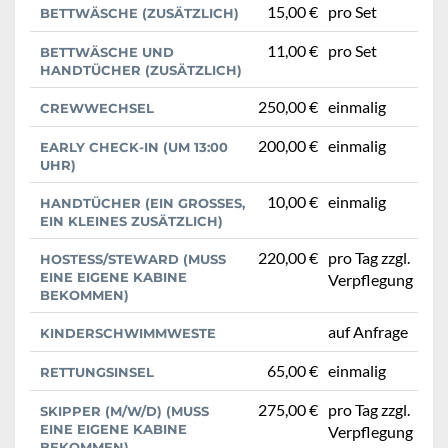
15,00 €
pro Set
BETTWÄSCHE (ZUSÄTZLICH)
11,00 €
pro Set
BETTWÄSCHE UND
HANDTÜCHER (ZUSÄTZLICH)
250,00 €
einmalig
CREWWECHSEL
200,00 €
einmalig
EARLY CHECK-IN (UM 13:00
UHR)
10,00 €
einmalig
HANDTÜCHER (EIN GROSSES, E
IN KLEINES ZUSÄTZLICH)
220,00 €
pro Tag zzgl.
HOSTESS/STEWARD (MUSS
EINE EIGENE KABINE
Verpflegung
BEKOMMEN)
auf Anfrage
KINDERSCHWIMMWESTE
65,00 €
einmalig
RETTUNGSINSEL
275,00 €
pro Tag zzgl.
SKIPPER (M/W/D) (MUSS
EINE EIGENE KABINE
Verpflegung
BEKOMMEN)