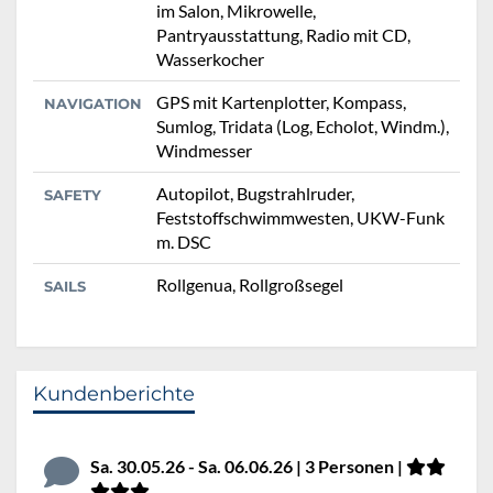
im Salon, Mikrowelle,
Pantryausstattung, Radio mit CD,
Wasserkocher
GPS mit Kartenplotter, Kompass,
NAVIGATION
Sumlog, Tridata (Log, Echolot, Windm.),
Windmesser
Autopilot, Bugstrahlruder,
SAFETY
Feststoffschwimmwesten, UKW-Funk
m. DSC
Rollgenua, Rollgroßsegel
SAILS
Kundenberichte
Sa. 30.05.26 - Sa. 06.06.26 | 3 Personen |