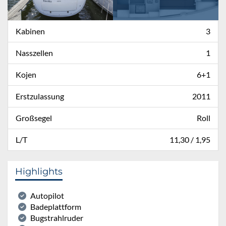
Kabinen
3
Nasszellen
1
Kojen
6+1
Erstzulassung
2011
Großsegel
Roll
L/T
11,30 / 1,95
Highlights
Autopilot
Badeplattform
Bugstrahlruder