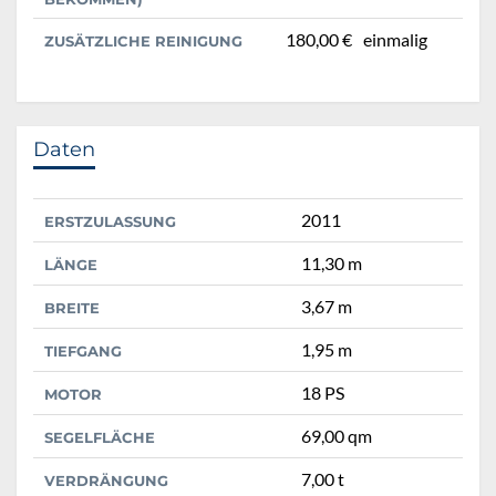
180,00 €
einmalig
ZUSÄTZLICHE REINIGUNG
Daten
2011
ERSTZULASSUNG
11,30 m
LÄNGE
3,67 m
BREITE
1,95 m
TIEFGANG
18 PS
MOTOR
69,00 qm
SEGELFLÄCHE
7,00 t
VERDRÄNGUNG