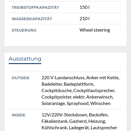
150 l
TREIBSTOFFKAPAZITÄT
210 l
WASSERKAPAZITÄT
Wheel steering
STEUERUNG
Ausstattung
220 V-Landanschluss, Anker mit Kette,
OUTSIDE
Badeleiter, Badeplattform,
Cockpitdusche, Cockpitlautsprecher,
Cockpitpolster, elektr. Ankerwinsch,
Solaranlage, Sprayhood, Winschen
12V/220V-Steckdosen, Backofen,
INSIDE
Fäkalientank, Gasherd, Heizung,
Kühlschrank, Ladegerät, Lautsprecher