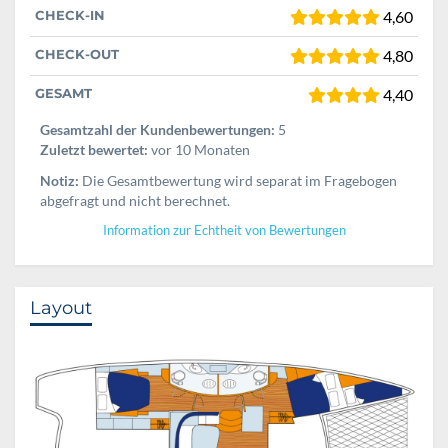
CHECK-IN
4,60
CHECK-OUT
4,80
GESAMT
4,40
Gesamtzahl der Kundenbewertungen:
5
Zuletzt bewertet:
vor 10 Monaten
Notiz:
Die Gesamtbewertung wird separat im Fragebogen
abgefragt und nicht berechnet.
Information zur Echtheit von Bewertungen
Layout