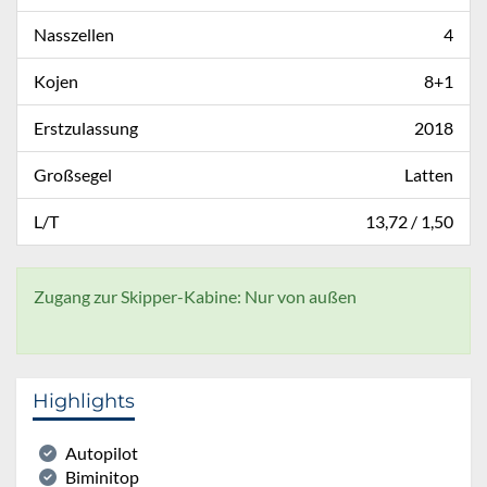
Nasszellen
4
Kojen
8+1
Erstzulassung
2018
Großsegel
Latten
L/T
13,72 / 1,50
Zugang zur Skipper-Kabine: Nur von außen
Highlights
Autopilot
Biminitop