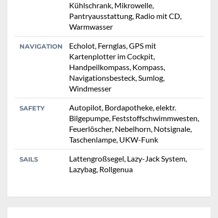
Kühlschrank, Mikrowelle,
Pantryausstattung, Radio mit CD,
Warmwasser
Echolot, Fernglas, GPS mit
NAVIGATION
Kartenplotter im Cockpit,
Handpeilkompass, Kompass,
Navigationsbesteck, Sumlog,
Windmesser
Autopilot, Bordapotheke, elektr.
SAFETY
Bilgepumpe, Feststoffschwimmwesten,
Feuerlöscher, Nebelhorn, Notsignale,
Taschenlampe, UKW-Funk
Lattengroßsegel, Lazy-Jack System,
SAILS
Lazybag, Rollgenua