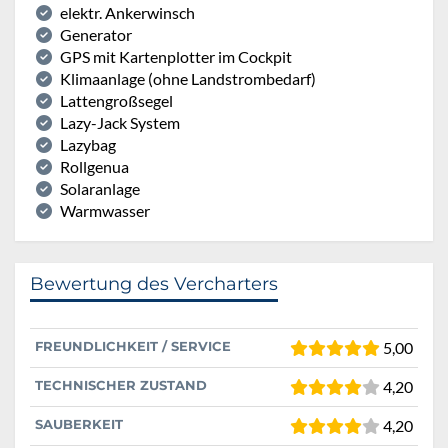
elektr. Ankerwinsch
Generator
GPS mit Kartenplotter im Cockpit
Klimaanlage (ohne Landstrombedarf)
Lattengroßsegel
Lazy-Jack System
Lazybag
Rollgenua
Solaranlage
Warmwasser
Bewertung des Vercharters
FREUNDLICHKEIT / SERVICE
5,00
TECHNISCHER ZUSTAND
4,20
SAUBERKEIT
4,20