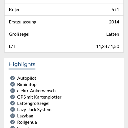
Kojen
6+1
Erstzulassung
2014
Großsegel
Latten
L/T
11,34 / 1,50
Highlights
Autopilot
Biminitop
elektr. Ankerwinsch
GPS mit Kartenplotter
Lattengroßsegel
Lazy-Jack System
Lazybag
Rollgenua