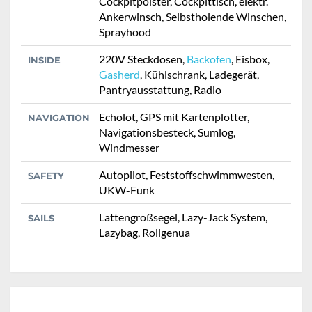
Cockpitpolster, Cockpittisch, elektr.
Ankerwinsch, Selbstholende Winschen,
Sprayhood
220V Steckdosen,
Backofen
, Eisbox,
INSIDE
Gasherd
, Kühlschrank, Ladegerät,
Pantryausstattung, Radio
Echolot, GPS mit Kartenplotter,
NAVIGATION
Navigationsbesteck, Sumlog,
Windmesser
Autopilot, Feststoffschwimmwesten,
SAFETY
UKW-Funk
Lattengroßsegel, Lazy-Jack System,
SAILS
Lazybag, Rollgenua