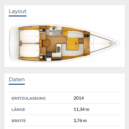
Layout
Daten
2014
ERSTZULASSUNG
11,34 m
LÄNGE
3,76 m
BREITE