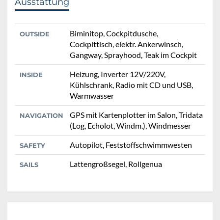
Ausstattung
Biminitop, Cockpitdusche,
OUTSIDE
Cockpittisch, elektr. Ankerwinsch,
Gangway, Sprayhood, Teak im Cockpit
Heizung, Inverter 12V/220V,
INSIDE
Kühlschrank, Radio mit CD und USB,
Warmwasser
GPS mit Kartenplotter im Salon, Tridata
NAVIGATION
(Log, Echolot, Windm.), Windmesser
Autopilot, Feststoffschwimmwesten
SAFETY
Lattengroßsegel, Rollgenua
SAILS