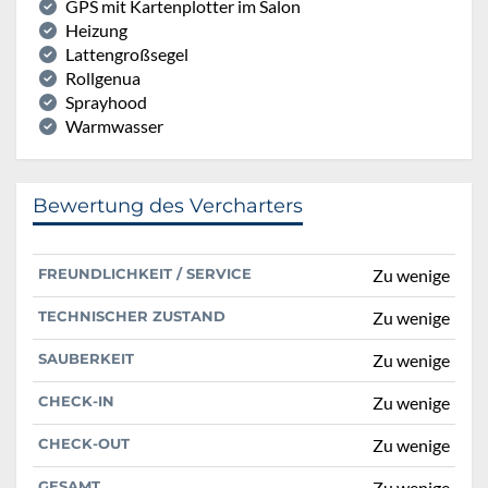
GPS mit Kartenplotter im Salon
Heizung
Lattengroßsegel
Rollgenua
Sprayhood
Warmwasser
Bewertung des Vercharters
FREUNDLICHKEIT / SERVICE
Zu wenige
TECHNISCHER ZUSTAND
Zu wenige
SAUBERKEIT
Zu wenige
CHECK-IN
Zu wenige
CHECK-OUT
Zu wenige
GESAMT
Zu wenige