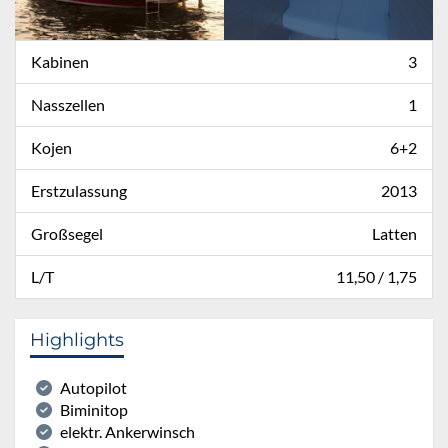
Kabinen
3
Nasszellen
1
Kojen
6+2
Erstzulassung
2013
Großsegel
Latten
L/T
11,50 / 1,75
Highlights
Autopilot
Biminitop
elektr. Ankerwinsch