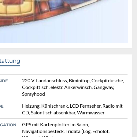
tattung
220 V-Landanschluss, Biminitop, Cockpitdusche,
SIDE
Cockpittisch, elektr. Ankerwinsch, Gangway,
Sprayhood
Heizung, Kühlschrank, LCD Fernseher, Radio mit
DE
CD, Salontisch absenkbar, Warmwasser
GPS mit Kartenplotter im Salon,
IGATION
Navigationsbesteck, Tridata (Log, Echolot,