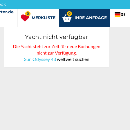
ook
ter.de
rter.de
0
0
DE
MERKLISTE
IHRE ANFRAGE
Yacht nicht verfügbar
Die Yacht steht zur Zeit für neue Buchungen
nicht zur Verfügung.
Sun Odyssey 43
weltweit suchen