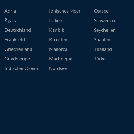
Adria
Ionisches Meer
Ostsee
Ägäis
Italien
Schweden
Deutschland
Karibik
Seychellen
Frankreich
Kroatien
Spanien
Griechenland
Mallorca
Thailand
Guadeloupe
Martinique
Türkei
Indischer Ozean
Nordsee