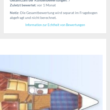
Gesamtzahl der Kundenbewertungen:
7
Zuletzt bewertet:
vor 1 Monat
Notiz:
Die Gesamtbewertung wird separat im Fragebogen
abgefragt und nicht berechnet.
Information zur Echtheit von Bewertungen