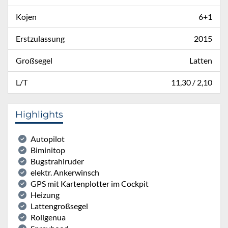
Kojen
6+1
Erstzulassung
2015
Großsegel
Latten
L/T
11,30 / 2,10
Highlights
Autopilot
Biminitop
Bugstrahlruder
elektr. Ankerwinsch
GPS mit Kartenplotter im Cockpit
Heizung
Lattengroßsegel
Rollgenua