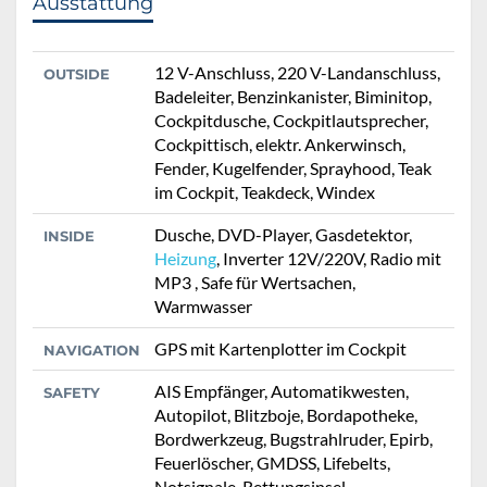
Ausstattung
12 V-Anschluss, 220 V-Landanschluss,
OUTSIDE
Badeleiter, Benzinkanister, Biminitop,
Cockpitdusche, Cockpitlautsprecher,
Cockpittisch, elektr. Ankerwinsch,
Fender, Kugelfender, Sprayhood, Teak
im Cockpit, Teakdeck, Windex
Dusche, DVD-Player, Gasdetektor,
INSIDE
Heizung
, Inverter 12V/220V, Radio mit
MP3 , Safe für Wertsachen,
Warmwasser
GPS mit Kartenplotter im Cockpit
NAVIGATION
AIS Empfänger, Automatikwesten,
SAFETY
Autopilot, Blitzboje, Bordapotheke,
Bordwerkzeug, Bugstrahlruder, Epirb,
Feuerlöscher, GMDSS, Lifebelts,
Notsignale, Rettungsinsel,