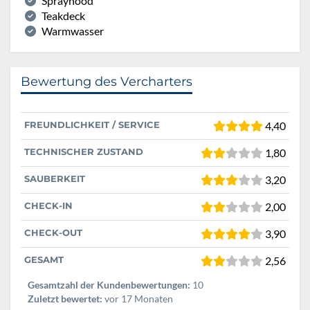
Sprayhood
Teakdeck
Warmwasser
Bewertung des Vercharters
FREUNDLICHKEIT / SERVICE
4,40
TECHNISCHER ZUSTAND
1,80
SAUBERKEIT
3,20
CHECK-IN
2,00
CHECK-OUT
3,90
GESAMT
2,56
Gesamtzahl der Kundenbewertungen:
10
Zuletzt bewertet:
vor 17 Monaten