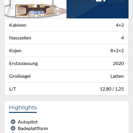
Kabinen
4+2
Nasszellen
4
Kojen
8+2+2
Erstzulassung
2020
Großsegel
Latten
L/T
12,80 / 1,25
Highlights
Autopilot
Badeplattform