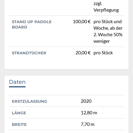
zzgl.
Verpflegung
100,00 €
pro Stück und
STAND UP PADDLE
BOARD
Woche, ab der
2. Woche 50%
weniger
20,00 €
pro Stück
STRANDTÜCHER
Daten
2020
ERSTZULASSUNG
12,80 m
LÄNGE
7,70 m
BREITE