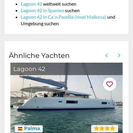
Lagoon 42
weltweit suchen
Lagoon 42 in Spanien
suchen
Lagoon 42 in Ca`n Pastilla (Insel Mallorca)
und
Umgebung suchen
Ähnliche Yachten
Lagoon 42
Palma