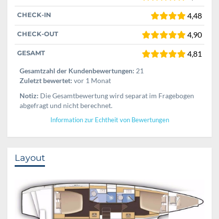
CHECK-IN
4,48
CHECK-OUT
4,90
GESAMT
4,81
Gesamtzahl der Kundenbewertungen:
21
Zuletzt bewertet:
vor 1 Monat
Notiz:
Die Gesamtbewertung wird separat im Fragebogen
abgefragt und nicht berechnet.
Information zur Echtheit von Bewertungen
Layout