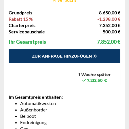
Grundpreis
8.650,00 €
Rabatt 15 %
-1.298,00 €
Charterpreis
7.352,00 €
Servicepauschale
500,00 €
Ihr Gesamtpreis
7.852,00 €
ZUR ANFRAGE HINZUFÜGEN
1 Woche später
7.212,50 €
Im Gesamtpreis enthalten:
Automatikwesten
Außenborder
Beiboot
Endreinigung
Gas