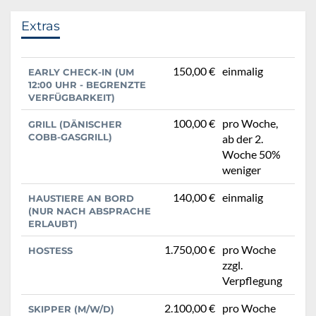
Extras
150,00 €
einmalig
EARLY CHECK-IN (UM
12:00 UHR - BEGRENZTE
VERFÜGBARKEIT)
100,00 €
pro Woche,
GRILL (DÄNISCHER
COBB-GASGRILL)
ab der 2.
Woche 50%
weniger
140,00 €
einmalig
HAUSTIERE AN BORD
(NUR NACH ABSPRACHE
ERLAUBT)
1.750,00 €
pro Woche
HOSTESS
zzgl.
Verpflegung
2.100,00 €
pro Woche
SKIPPER (M/W/D)