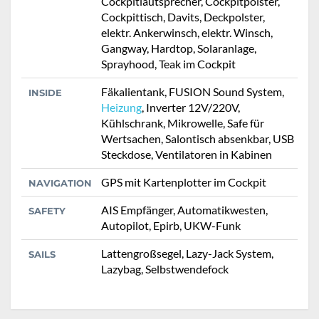
Cockpitlautsprecher, Cockpitpolster,
Cockpittisch, Davits, Deckpolster,
elektr. Ankerwinsch, elektr. Winsch,
Gangway, Hardtop, Solaranlage,
Sprayhood, Teak im Cockpit
Fäkalientank, FUSION Sound System,
INSIDE
Heizung
, Inverter 12V/220V,
Kühlschrank, Mikrowelle, Safe für
Wertsachen, Salontisch absenkbar, USB
Steckdose, Ventilatoren in Kabinen
GPS mit Kartenplotter im Cockpit
NAVIGATION
AIS Empfänger, Automatikwesten,
SAFETY
Autopilot, Epirb, UKW-Funk
Lattengroßsegel, Lazy-Jack System,
SAILS
Lazybag, Selbstwendefock