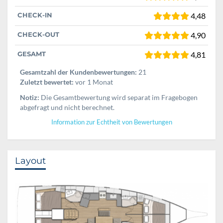
CHECK-IN
4,48
CHECK-OUT
4,90
GESAMT
4,81
Gesamtzahl der Kundenbewertungen:
21
Zuletzt bewertet:
vor 1 Monat
Notiz:
Die Gesamtbewertung wird separat im Fragebogen
abgefragt und nicht berechnet.
Information zur Echtheit von Bewertungen
Layout