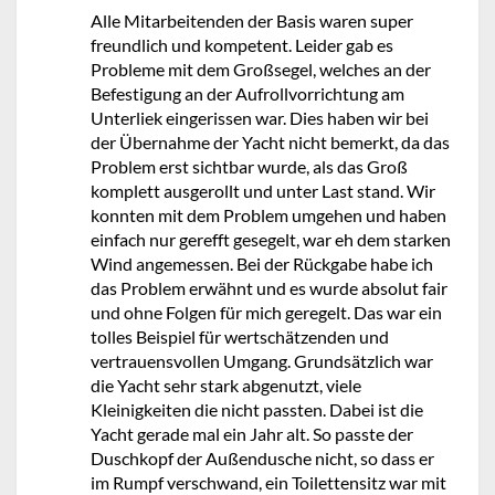
Alle Mitarbeitenden der Basis waren super
freundlich und kompetent. Leider gab es
Probleme mit dem Großsegel, welches an der
Befestigung an der Aufrollvorrichtung am
Unterliek eingerissen war. Dies haben wir bei
der Übernahme der Yacht nicht bemerkt, da das
Problem erst sichtbar wurde, als das Groß
komplett ausgerollt und unter Last stand. Wir
konnten mit dem Problem umgehen und haben
einfach nur gerefft gesegelt, war eh dem starken
Wind angemessen. Bei der Rückgabe habe ich
das Problem erwähnt und es wurde absolut fair
und ohne Folgen für mich geregelt. Das war ein
tolles Beispiel für wertschätzenden und
vertrauensvollen Umgang. Grundsätzlich war
die Yacht sehr stark abgenutzt, viele
Kleinigkeiten die nicht passten. Dabei ist die
Yacht gerade mal ein Jahr alt. So passte der
Duschkopf der Außendusche nicht, so dass er
im Rumpf verschwand, ein Toilettensitz war mit