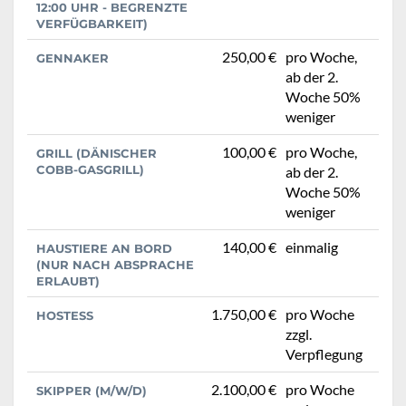
12:00 UHR - BEGRENZTE
VERFÜGBARKEIT)
250,00 €
pro Woche,
GENNAKER
ab der 2.
Woche 50%
weniger
100,00 €
pro Woche,
GRILL (DÄNISCHER
COBB-GASGRILL)
ab der 2.
Woche 50%
weniger
140,00 €
einmalig
HAUSTIERE AN BORD
(NUR NACH ABSPRACHE
ERLAUBT)
1.750,00 €
pro Woche
HOSTESS
zzgl.
Verpflegung
2.100,00 €
pro Woche
SKIPPER (M/W/D)