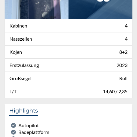
Kabinen
4
Nasszellen
4
Kojen
8+2
Erstzulassung
2023
Großsegel
Roll
L/T
14,60 / 2,35
Highlights
Autopilot
Badeplattform