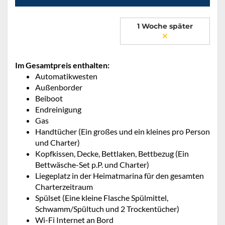
1 Woche später
Im Gesamtpreis enthalten:
Automatikwesten
Außenborder
Beiboot
Endreinigung
Gas
Handtücher (Ein großes und ein kleines pro Person
und Charter)
Kopfkissen, Decke, Bettlaken, Bettbezug (Ein
Bettwäsche-Set p.P. und Charter)
Liegeplatz in der Heimatmarina für den gesamten
Charterzeitraum
Spülset (Eine kleine Flasche Spülmittel,
Schwamm/Spültuch und 2 Trockentücher)
Wi-Fi Internet an Bord