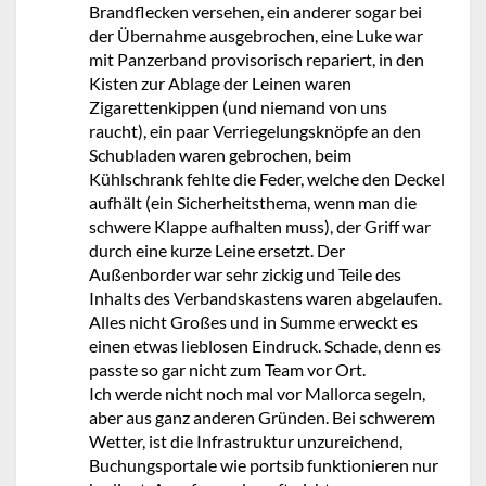
Brandflecken versehen, ein anderer sogar bei
der Übernahme ausgebrochen, eine Luke war
mit Panzerband provisorisch repariert, in den
Kisten zur Ablage der Leinen waren
Zigarettenkippen (und niemand von uns
raucht), ein paar Verriegelungsknöpfe an den
Schubladen waren gebrochen, beim
Kühlschrank fehlte die Feder, welche den Deckel
aufhält (ein Sicherheitsthema, wenn man die
schwere Klappe aufhalten muss), der Griff war
durch eine kurze Leine ersetzt. Der
Außenborder war sehr zickig und Teile des
Inhalts des Verbandskastens waren abgelaufen.
Alles nicht Großes und in Summe erweckt es
einen etwas lieblosen Eindruck. Schade, denn es
passte so gar nicht zum Team vor Ort.
Ich werde nicht noch mal vor Mallorca segeln,
aber aus ganz anderen Gründen. Bei schwerem
Wetter, ist die Infrastruktur unzureichend,
Buchungsportale wie portsib funktionieren nur