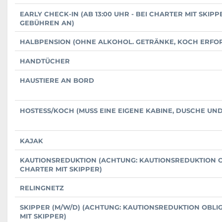
EARLY CHECK-IN (AB 13:00 UHR - BEI CHARTER MIT SKIP
GEBÜHREN AN)
HALBPENSION (OHNE ALKOHOL. GETRÄNKE, KOCH ERFO
HANDTÜCHER
HAUSTIERE AN BORD
HOSTESS/KOCH (MUSS EINE EIGENE KABINE, DUSCHE UN
KAJAK
KAUTIONSREDUKTION (ACHTUNG: KAUTIONSREDUKTION O
CHARTER MIT SKIPPER)
RELINGNETZ
SKIPPER (M/W/D) (ACHTUNG: KAUTIONSREDUKTION OBLI
MIT SKIPPER)