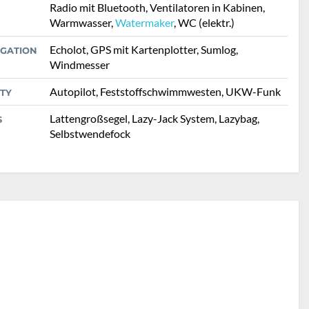
Radio mit Bluetooth, Ventilatoren in Kabinen,
Warmwasser,
Watermaker
, WC (elektr.)
Echolot, GPS mit Kartenplotter, Sumlog,
IGATION
Windmesser
Autopilot, Feststoffschwimmwesten, UKW-Funk
TY
Lattengroßsegel, Lazy-Jack System, Lazybag,
S
Selbstwendefock