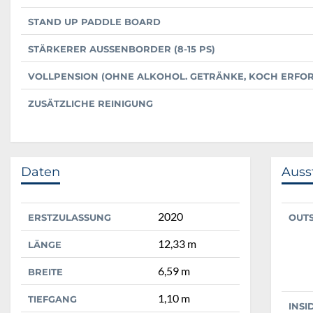
STAND UP PADDLE BOARD
STÄRKERER AUSSENBORDER (8-15 PS)
VOLLPENSION (OHNE ALKOHOL. GETRÄNKE, KOCH ERFO
ZUSÄTZLICHE REINIGUNG
Daten
Auss
2020
ERSTZULASSUNG
OUT
12,33 m
LÄNGE
6,59 m
BREITE
1,10 m
TIEFGANG
INSI