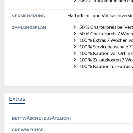
Notiz : Rückkehr in den H
Haftpflicht- und Vollkaskoversi
VERSICHERUNG
50 % Charterpreis bei Ve
ZAHLUNGSPLAN
50 % Charterpreis 7 Woch
100 % Extras 7 Wochen vo
100 % Servicepauschale 7
100 % Kaution vor Ort in 
100 % Zusatzkosten 7 Wo
100 % Kaution für Extras 
Extras
BETTWÄSCHE (ZUSÄTZLICH)
CREWWECHSEL