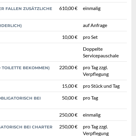
610,00 €
einmalig
PER FALLEN ZUSÄTZLICHE
auf Anfrage
RDERLICH)
10,00 €
pro Set
Doppelte
Servicepauschale
220,00 €
pro Tag zzgl.
D TOILETTE BEKOMMEN)
Verpflegung
15,00 €
pro Stück und Tag
50,00 €
pro Tag
BLIGATORISCH BEI
250,00 €
einmalig
250,00 €
pro Tag zzgl.
GATORISCH BEI CHARTER
Verpflegung