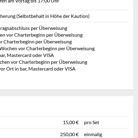
afen am Vortag bis 17:00 Uhr
cherung (Selbstbehalt in Höhe der Kaution)
rtragsabschluss per Überweisung
en vor Charterbeginn per Überweisung
r Charterbeginn per Überweisung
 Wochen vor Charterbeginn per Überweisung
bar, Mastercard oder VISA
chen vor Charterbeginn per Überweisung
vor Ort in bar, Mastercard oder VISA
15,00 €
pro Set
250,00 €
einmalig