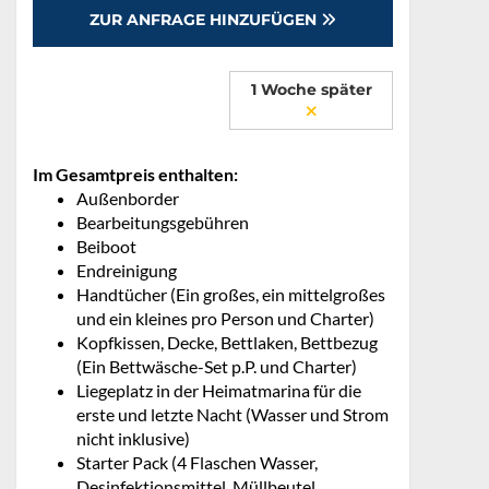
ZUR ANFRAGE HINZUFÜGEN
1 Woche später
Im Gesamtpreis enthalten:
Außenborder
Bearbeitungsgebühren
Beiboot
Endreinigung
Handtücher (Ein großes, ein mittelgroßes
und ein kleines pro Person und Charter)
Kopfkissen, Decke, Bettlaken, Bettbezug
(Ein Bettwäsche-Set p.P. und Charter)
Liegeplatz in der Heimatmarina für die
erste und letzte Nacht (Wasser und Strom
nicht inklusive)
Starter Pack (4 Flaschen Wasser,
Desinfektionsmittel, Müllbeutel,