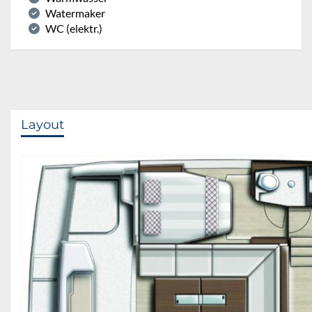
Watermaker
WC (elektr.)
Layout