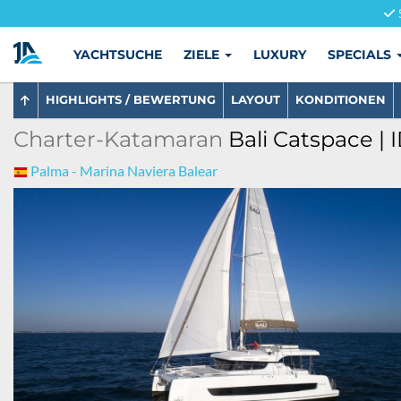
YACHTSUCHE
ZIELE
LUXURY
SPECIALS
HIGHLIGHTS / BEWERTUNG
LAYOUT
KONDITIONEN
Charter-Katamaran
Bali Catspace | 
Palma - Marina Naviera Balear