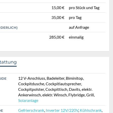
15,00 €
pro Stück und Tag
35,00 €
pro Tag
auf Anfrage
RDERLICH)
285,00 €
einmalig
tattung
12 V-Anschluss, Badeleiter, Biminitop,
SIDE
Cockpitdusche, Cockpitlautsprecher,
Cockpitpolster, Cockpittisch, Davits, elektr.
Ankerwinsch, elektr. Winsch, Flybridge, Grill,
Solaranlage
Gefrierschrank
,
Inverter 12V/220V
,
Kühlschrank
,
DE