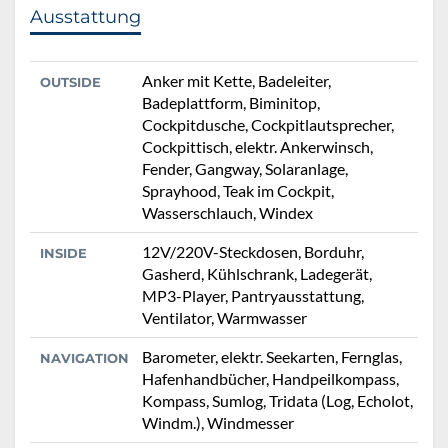
Ausstattung
Anker mit Kette, Badeleiter,
OUTSIDE
Badeplattform, Biminitop,
Cockpitdusche, Cockpitlautsprecher,
Cockpittisch, elektr. Ankerwinsch,
Fender, Gangway, Solaranlage,
Sprayhood, Teak im Cockpit,
Wasserschlauch, Windex
12V/220V-Steckdosen, Borduhr,
INSIDE
Gasherd, Kühlschrank, Ladegerät,
MP3-Player, Pantryausstattung,
Ventilator, Warmwasser
Barometer, elektr. Seekarten, Fernglas,
NAVIGATION
Hafenhandbücher, Handpeilkompass,
Kompass, Sumlog, Tridata (Log, Echolot,
Windm.), Windmesser