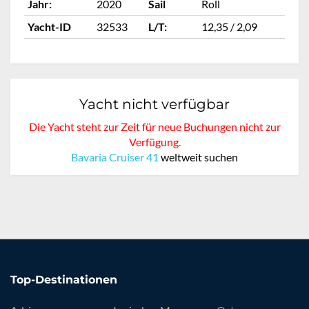
Jahr:
2020
Sail
Roll
Ja
Yacht-ID
32533
L/T:
12,35 / 2,09
Ya
Yacht nicht verfügbar
Die Yacht steht zur Zeit für neue Buchungen nicht zur
Verfügung.
Bavaria Cruiser 41
weltweit suchen
Top-Destinationen