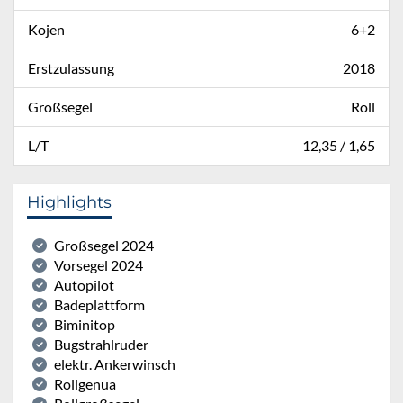
Kojen
6+2
Erstzulassung
2018
Großsegel
Roll
L/T
12,35 / 1,65
Highlights
Großsegel 2024
Vorsegel 2024
Autopilot
Badeplattform
Biminitop
Bugstrahlruder
elektr. Ankerwinsch
Rollgenua