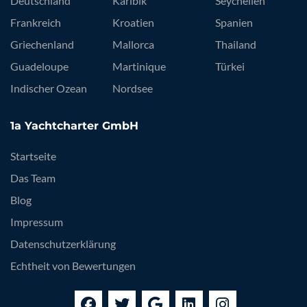
Deutschland
Karibik
Seychellen
Frankreich
Kroatien
Spanien
Griechenland
Mallorca
Thailand
Guadeloupe
Martinique
Türkei
Indischer Ozean
Nordsee
1a Yachtcharter GmbH
Startseite
Das Team
Blog
Impressum
Datenschutzerklärung
Echtheit von Bewertungen