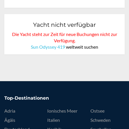
Yacht nicht verfügbar
Die Yacht steht zur Zeit für neue Buchungen nicht zur
Verfügung.
Sun Odyssey 419
weltweit suchen
Top-Destinationen
Adria
Ionisches Meer
Ostsee
Ägäis
Italien
Schweden