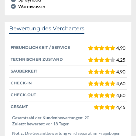
Warmwasser
Bewertung des Vercharters
FREUNDLICHKEIT / SERVICE
4,90
TECHNISCHER ZUSTAND
4,25
SAUBERKEIT
4,90
CHECK-IN
4,60
CHECK-OUT
4,80
GESAMT
4,45
Gesamtzahl der Kundenbewertungen:
20
Zuletzt bewertet:
vor 18 Tagen
Notiz:
Die Gesamtbewertung wird separat im Fragebogen