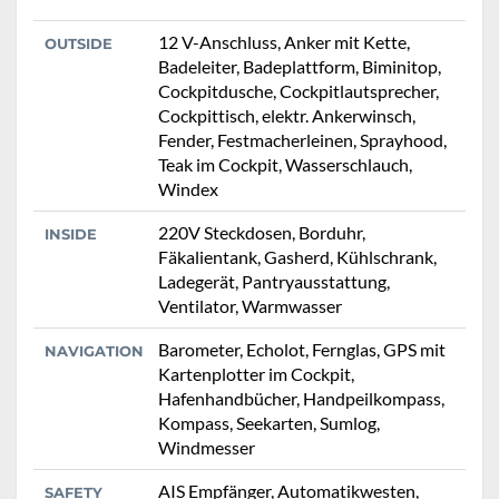
12 V-Anschluss, Anker mit Kette,
OUTSIDE
Badeleiter, Badeplattform, Biminitop,
Cockpitdusche, Cockpitlautsprecher,
Cockpittisch, elektr. Ankerwinsch,
Fender, Festmacherleinen, Sprayhood,
Teak im Cockpit, Wasserschlauch,
Windex
220V Steckdosen, Borduhr,
INSIDE
Fäkalientank, Gasherd, Kühlschrank,
Ladegerät, Pantryausstattung,
Ventilator, Warmwasser
Barometer, Echolot, Fernglas, GPS mit
NAVIGATION
Kartenplotter im Cockpit,
Hafenhandbücher, Handpeilkompass,
Kompass, Seekarten, Sumlog,
Windmesser
AIS Empfänger, Automatikwesten,
SAFETY