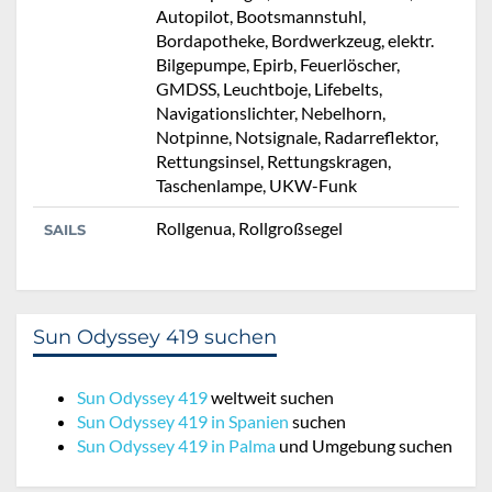
Autopilot, Bootsmannstuhl,
Bordapotheke, Bordwerkzeug, elektr.
Bilgepumpe, Epirb, Feuerlöscher,
GMDSS, Leuchtboje, Lifebelts,
Navigationslichter, Nebelhorn,
Notpinne, Notsignale, Radarreflektor,
Rettungsinsel, Rettungskragen,
Taschenlampe, UKW-Funk
Rollgenua, Rollgroßsegel
SAILS
Sun Odyssey 419 suchen
Sun Odyssey 419
weltweit suchen
Sun Odyssey 419 in Spanien
suchen
Sun Odyssey 419 in Palma
und Umgebung suchen