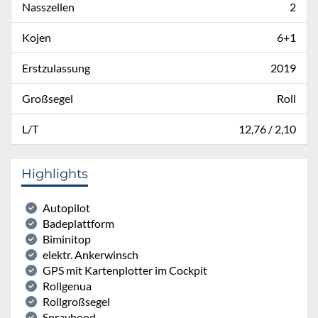
Nasszellen
2
Kojen
6+1
Erstzulassung
2019
Großsegel
Roll
L/T
12,76 / 2,10
Highlights
Autopilot
Badeplattform
Biminitop
elektr. Ankerwinsch
GPS mit Kartenplotter im Cockpit
Rollgenua
Rollgroßsegel
Sprayhood