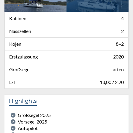
Kabinen
4
Nasszellen
2
Kojen
8+2
Erstzulassung
2020
Großsegel
Latten
L/T
13,00 / 2,20
Highlights
Großsegel 2025
Vorsegel 2025
Autopilot