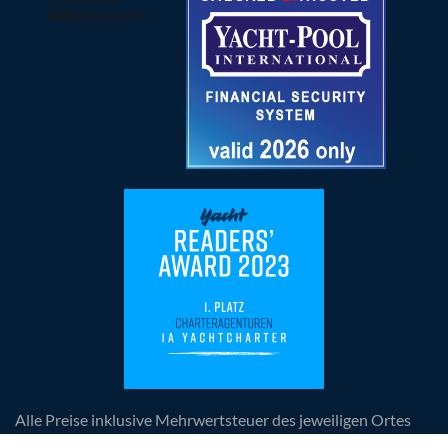
Alle Preise inklusive Mehrwertsteuer des jeweiligen Ortes
der Leistungserbringung, zuzüglich anfallender