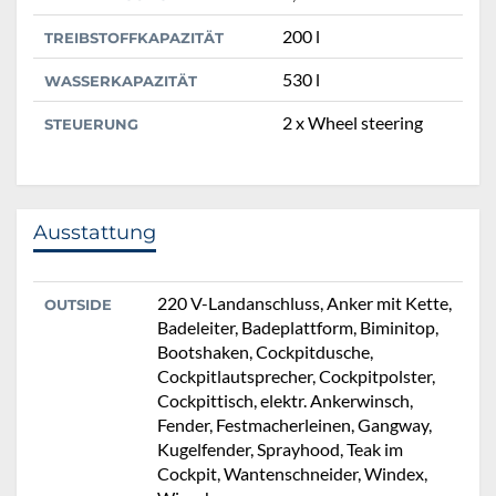
200 l
TREIBSTOFFKAPAZITÄT
530 l
WASSERKAPAZITÄT
2 x Wheel steering
STEUERUNG
Ausstattung
220 V-Landanschluss, Anker mit Kette,
OUTSIDE
Badeleiter, Badeplattform, Biminitop,
Bootshaken, Cockpitdusche,
Cockpitlautsprecher, Cockpitpolster,
Cockpittisch, elektr. Ankerwinsch,
Fender, Festmacherleinen, Gangway,
Kugelfender, Sprayhood, Teak im
Cockpit, Wantenschneider, Windex,