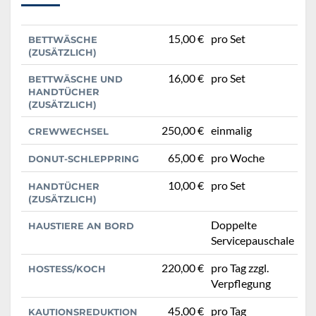
15,00 €
pro Set
BETTWÄSCHE
(ZUSÄTZLICH)
16,00 €
pro Set
BETTWÄSCHE UND
HANDTÜCHER
(ZUSÄTZLICH)
250,00 €
einmalig
CREWWECHSEL
65,00 €
pro Woche
DONUT-SCHLEPPRING
10,00 €
pro Set
HANDTÜCHER
(ZUSÄTZLICH)
Doppelte
HAUSTIERE AN BORD
Servicepauschale
220,00 €
pro Tag zzgl.
HOSTESS/KOCH
Verpflegung
45,00 €
pro Tag
KAUTIONSREDUKTION