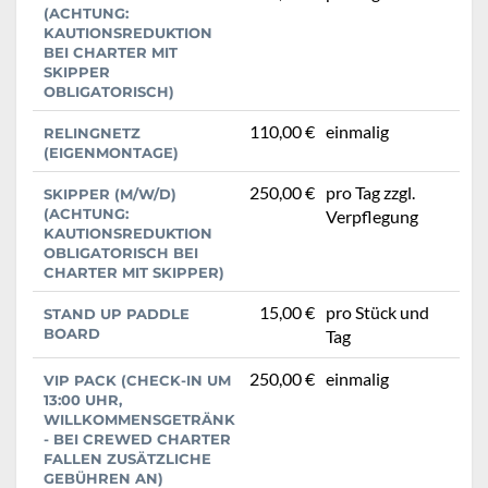
(ACHTUNG:
KAUTIONSREDUKTION
BEI CHARTER MIT
SKIPPER
OBLIGATORISCH)
110,00 €
einmalig
RELINGNETZ
(EIGENMONTAGE)
250,00 €
pro Tag zzgl.
SKIPPER (M/W/D)
(ACHTUNG:
Verpflegung
KAUTIONSREDUKTION
OBLIGATORISCH BEI
CHARTER MIT SKIPPER)
15,00 €
pro Stück und
STAND UP PADDLE
BOARD
Tag
250,00 €
einmalig
VIP PACK (CHECK-IN UM
13:00 UHR,
WILLKOMMENSGETRÄNK
- BEI CREWED CHARTER
FALLEN ZUSÄTZLICHE
GEBÜHREN AN)