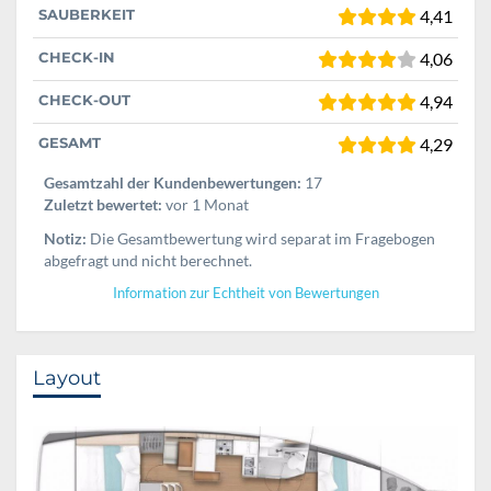
SAUBERKEIT
4,41
CHECK-IN
4,06
CHECK-OUT
4,94
GESAMT
4,29
Gesamtzahl der Kundenbewertungen:
17
Zuletzt bewertet:
vor 1 Monat
Notiz:
Die Gesamtbewertung wird separat im Fragebogen
abgefragt und nicht berechnet.
Information zur Echtheit von Bewertungen
Layout