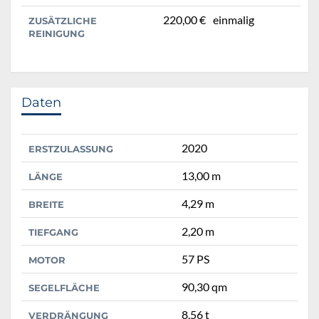
220,00 €
einmalig
ZUSÄTZLICHE
REINIGUNG
Daten
2020
ERSTZULASSUNG
13,00 m
LÄNGE
4,29 m
BREITE
2,20 m
TIEFGANG
57 PS
MOTOR
90,30 qm
SEGELFLÄCHE
8,56 t
VERDRÄNGUNG