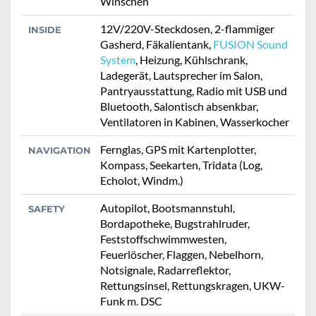
Winschen
12V/220V-Steckdosen, 2-flammiger
INSIDE
Gasherd, Fäkalientank,
FUSION Sound
System
, Heizung, Kühlschrank,
Ladegerät, Lautsprecher im Salon,
Pantryausstattung, Radio mit USB und
Bluetooth, Salontisch absenkbar,
Ventilatoren in Kabinen, Wasserkocher
Fernglas, GPS mit Kartenplotter,
NAVIGATION
Kompass, Seekarten, Tridata (Log,
Echolot, Windm.)
Autopilot, Bootsmannstuhl,
SAFETY
Bordapotheke, Bugstrahlruder,
Feststoffschwimmwesten,
Feuerlöscher, Flaggen, Nebelhorn,
Notsignale, Radarreflektor,
Rettungsinsel, Rettungskragen, UKW-
Funk m. DSC