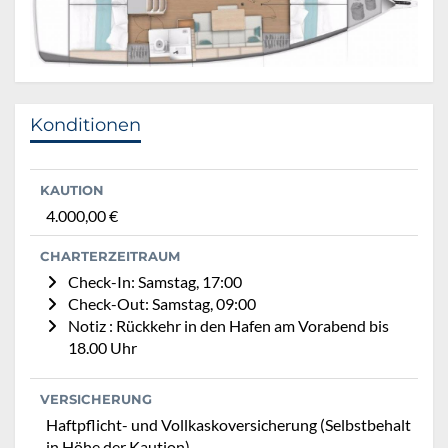
Konditionen
KAUTION
4.000,00 €
CHARTERZEITRAUM
Check-In: Samstag, 17:00
Check-Out: Samstag, 09:00
Notiz : Rückkehr in den Hafen am Vorabend bis
18.00 Uhr
VERSICHERUNG
Haftpflicht- und Vollkaskoversicherung (Selbstbehalt
in Höhe der Kaution)