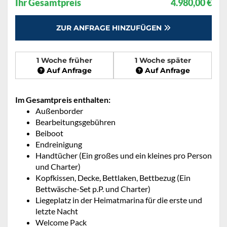
Ihr Gesamtpreis
4.980,00 €
ZUR ANFRAGE HINZUFÜGEN
1 Woche früher
1 Woche später
Auf Anfrage
Auf Anfrage
Im Gesamtpreis enthalten:
Außenborder
Bearbeitungsgebühren
Beiboot
Endreinigung
Handtücher (Ein großes und ein kleines pro Person
und Charter)
Kopfkissen, Decke, Bettlaken, Bettbezug (Ein
Bettwäsche-Set p.P. und Charter)
Liegeplatz in der Heimatmarina für die erste und
letzte Nacht
Welcome Pack