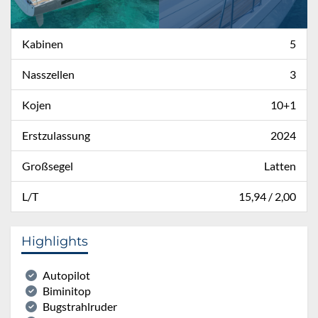
Kabinen
5
Nasszellen
3
Kojen
10+1
Erstzulassung
2024
Großsegel
Latten
L/T
15,94 / 2,00
Highlights
Autopilot
Biminitop
Bugstrahlruder