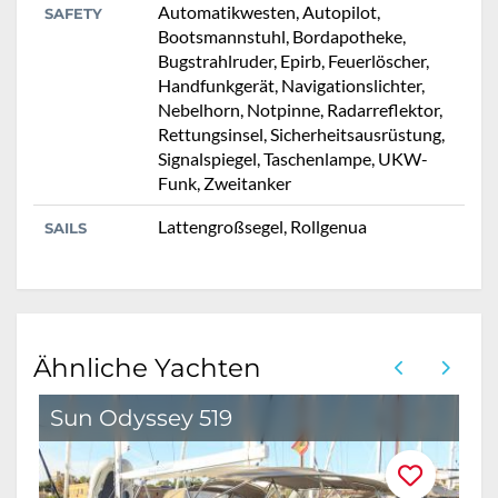
Automatikwesten, Autopilot,
SAFETY
Bootsmannstuhl, Bordapotheke,
Bugstrahlruder, Epirb, Feuerlöscher,
Handfunkgerät, Navigationslichter,
Nebelhorn, Notpinne, Radarreflektor,
Rettungsinsel, Sicherheitsausrüstung,
Signalspiegel, Taschenlampe, UKW-
Funk, Zweitanker
Lattengroßsegel, Rollgenua
SAILS
Ähnliche Yachten
Sun Odyssey 519