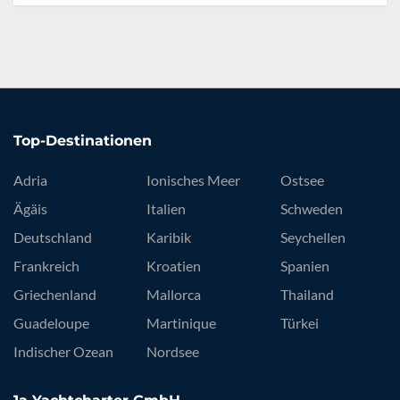
Top-Destinationen
Adria
Ionisches Meer
Ostsee
Ägäis
Italien
Schweden
Deutschland
Karibik
Seychellen
Frankreich
Kroatien
Spanien
Griechenland
Mallorca
Thailand
Guadeloupe
Martinique
Türkei
Indischer Ozean
Nordsee