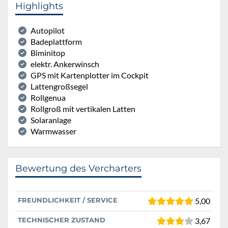
Highlights
Autopilot
Badeplattform
Biminitop
elektr. Ankerwinsch
GPS mit Kartenplotter im Cockpit
Lattengroßsegel
Rollgenua
Rollgroß mit vertikalen Latten
Solaranlage
Warmwasser
Bewertung des Vercharters
FREUNDLICHKEIT / SERVICE
5,00
TECHNISCHER ZUSTAND
3,67