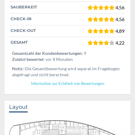
SAUBERKEIT
4,56
CHECK-IN
4,56
CHECK-OUT
4,89
GESAMT
4,22
Gesamtzahl der Kundenbewertungen:
9
Zuletzt bewertet:
vor 8 Monaten
Notiz:
Die Gesamtbewertung wird separat im Fragebogen
abgefragt und nicht berechnet.
Information zur Echtheit von Bewertungen
Layout