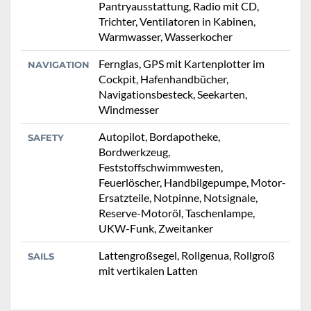
Pantryausstattung, Radio mit CD,
Trichter, Ventilatoren in Kabinen,
Warmwasser, Wasserkocher
Fernglas, GPS mit Kartenplotter im
NAVIGATION
Cockpit, Hafenhandbücher,
Navigationsbesteck, Seekarten,
Windmesser
Autopilot, Bordapotheke,
SAFETY
Bordwerkzeug,
Feststoffschwimmwesten,
Feuerlöscher, Handbilgepumpe, Motor-
Ersatzteile, Notpinne, Notsignale,
Reserve-Motoröl, Taschenlampe,
UKW-Funk, Zweitanker
Lattengroßsegel, Rollgenua, Rollgroß
SAILS
mit vertikalen Latten