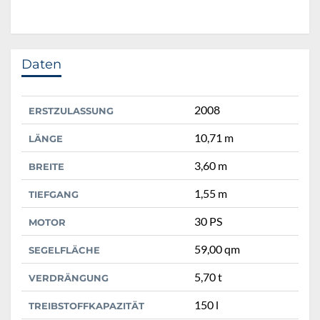
Daten
2008
ERSTZULASSUNG
10,71 m
LÄNGE
3,60 m
BREITE
1,55 m
TIEFGANG
30 PS
MOTOR
59,00 qm
SEGELFLÄCHE
5,70 t
VERDRÄNGUNG
150 l
TREIBSTOFFKAPAZITÄT