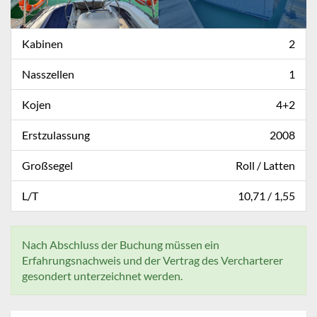
Kabinen
2
Nasszellen
1
Kojen
4+2
Erstzulassung
2008
Großsegel
Roll / Latten
L/T
10,71 / 1,55
Nach Abschluss der Buchung müssen ein
Erfahrungsnachweis und der Vertrag des Vercharterer
gesondert unterzeichnet werden.