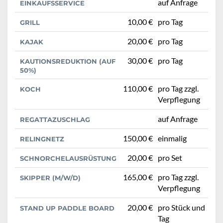
auf Anfrage
EINKAUFSSERVICE
10,00 €
pro Tag
GRILL
20,00 €
pro Tag
KAJAK
30,00 €
pro Tag
KAUTIONSREDUKTION (AUF
50%)
110,00 €
pro Tag zzgl.
KOCH
Verpflegung
auf Anfrage
REGATTAZUSCHLAG
150,00 €
einmalig
RELINGNETZ
20,00 €
pro Set
SCHNORCHELAUSRÜSTUNG
165,00 €
pro Tag zzgl.
SKIPPER (M/W/D)
Verpflegung
20,00 €
pro Stück und
STAND UP PADDLE BOARD
Tag