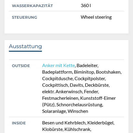
360 l
WASSERKAPAZITÄT
Wheel steering
STEUERUNG
Ausstattung
Anker mit Kette
, Badeleiter,
OUTSIDE
Badeplattform, Biminitop, Bootshaken,
Cockpitdusche, Cockpitpolster,
Cockpittisch, Davits, Deckbürste,
elektr. Ankerwinsch, Fender,
Festmacherleinen, Kunststoff-Eimer
(Pütz), Schnorchelausrüstung,
Solaranlage, Winschen
Besen und Kehrblech, Kleiderbügel,
INSIDE
Klobürste, Kühlschrank,