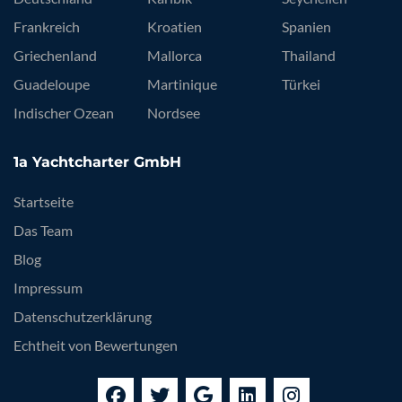
Frankreich
Kroatien
Spanien
Griechenland
Mallorca
Thailand
Guadeloupe
Martinique
Türkei
Indischer Ozean
Nordsee
1a Yachtcharter GmbH
Startseite
Das Team
Blog
Impressum
Datenschutzerklärung
Echtheit von Bewertungen