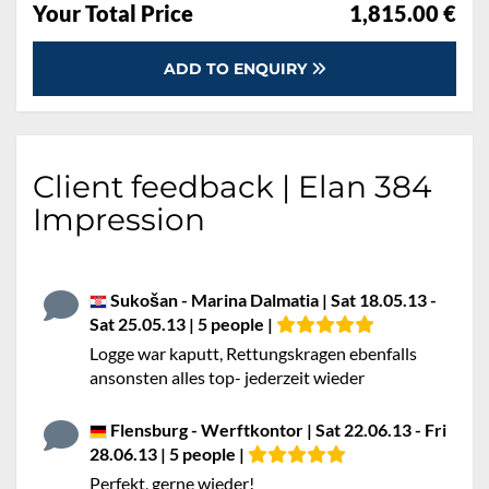
Your Total Price
1,815.00 €
ADD TO ENQUIRY
Client feedback | Elan 384
Impression
Sukošan - Marina Dalmatia | Sat 18.05.13 -
Sat 25.05.13 | 5 people |
Logge war kaputt, Rettungskragen ebenfalls
ansonsten alles top- jederzeit wieder
Flensburg - Werftkontor | Sat 22.06.13 - Fri
28.06.13 | 5 people |
Perfekt, gerne wieder!