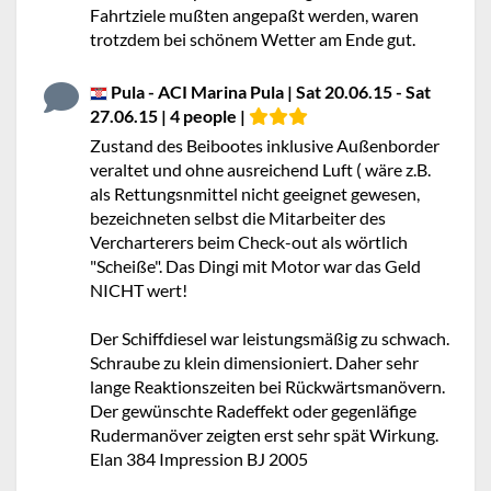
Fahrtziele mußten angepaßt werden, waren
trotzdem bei schönem Wetter am Ende gut.
Pula - ACI Marina Pula | Sat 20.06.15 - Sat
27.06.15 | 4 people |
Zustand des Beibootes inklusive Außenborder
veraltet und ohne ausreichend Luft ( wäre z.B.
als Rettungsnmittel nicht geeignet gewesen,
bezeichneten selbst die Mitarbeiter des
Vercharterers beim Check-out als wörtlich
"Scheiße". Das Dingi mit Motor war das Geld
NICHT wert!
Der Schiffdiesel war leistungsmäßig zu schwach.
Schraube zu klein dimensioniert. Daher sehr
lange Reaktionszeiten bei Rückwärtsmanövern.
Der gewünschte Radeffekt oder gegenläfige
Rudermanöver zeigten erst sehr spät Wirkung.
Elan 384 Impression BJ 2005