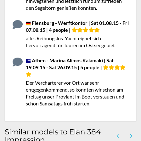
hinwegsehen und letztlich rundum zufrieden
den Segeltörn genießen konnten.
Flensburg - Werftkontor | Sat 01.08.15 - Fri
07.08.15 | 4 people |
alles Reibungslos. Yacht eignet sich
hervorragend für Touren im Ostseegebiet
Athen - Marina Alimos Kalamaki | Sat
19.09.15 - Sat 26.09.15 | 5 people |
Der Vercharterer vor Ort war sehr
entgegenkommend, so konnten wir schon am
Freitag unser Proviant im Boot verstauen und
schon Samsatags früh starten.
Similar models to Elan 384
Impression