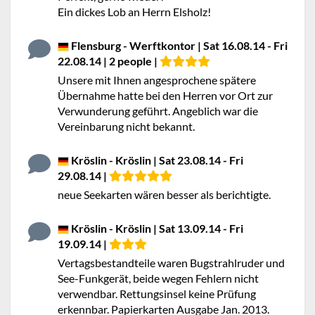
Ein dickes Lob an Herrn Elsholz!
Flensburg - Werftkontor | Sat 16.08.14 - Fri
22.08.14 | 2 people |
Unsere mit Ihnen angesprochene spätere
Übernahme hatte bei den Herren vor Ort zur
Verwunderung geführt. Angeblich war die
Vereinbarung nicht bekannt.
Kröslin - Kröslin | Sat 23.08.14 - Fri
29.08.14 |
neue Seekarten wären besser als berichtigte.
Kröslin - Kröslin | Sat 13.09.14 - Fri
19.09.14 |
Vertagsbestandteile waren Bugstrahlruder und
See-Funkgerät, beide wegen Fehlern nicht
verwendbar. Rettungsinsel keine Prüfung
erkennbar. Papierkarten Ausgabe Jan. 2013.