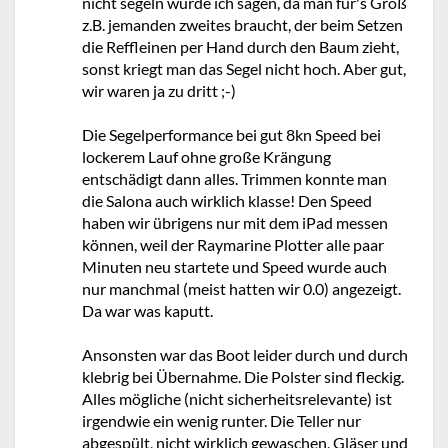
nicht segeln würde ich sagen, da man für's Groß
z.B. jemanden zweites braucht, der beim Setzen
die Reffleinen per Hand durch den Baum zieht,
sonst kriegt man das Segel nicht hoch. Aber gut,
wir waren ja zu dritt ;-)
Die Segelperformance bei gut 8kn Speed bei
lockerem Lauf ohne große Krängung
entschädigt dann alles. Trimmen konnte man
die Salona auch wirklich klasse! Den Speed
haben wir übrigens nur mit dem iPad messen
können, weil der Raymarine Plotter alle paar
Minuten neu startete und Speed wurde auch
nur manchmal (meist hatten wir 0.0) angezeigt.
Da war was kaputt.
Ansonsten war das Boot leider durch und durch
klebrig bei Übernahme. Die Polster sind fleckig.
Alles mögliche (nicht sicherheitsrelevante) ist
irgendwie ein wenig runter. Die Teller nur
abgespült, nicht wirklich gewaschen, Gläser und