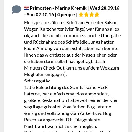
Primosten - Marina Kremik | Wed 28.09.16
- Sun 02.10.16 | 4 people |
Ein typisches älteres Schiff am Ende der Saison.
Wegen Kurzcharter (vier Tage) war für uns alles
ok, auch die ziemlich unprofessionelle Übergabe
und Rücknahme des Schiffs (die Jungs hatten
kaum Ahnung von dem Schiff, aber man könnte
Ihnen das wichtigste aus der Nase ziehen oder
sie haben dann selbst nachgefragt; das 5
Minuten Check Out kam uns auf dem Weg zum
Flughafen entgegen).
Sehr negativ:
1. die Beleuchtung des Schiffs: keine Heck
Laterne, war einfach ersatzlos abmontiert,
größere Reklamation hätte wohl einen der vier
segrltage grkostet. Zweifarben Bug Laterne
winzig und vollständig vom Anker bzw. Bug
Beschlag abgedeckt. D.h. Die geplante
Nachtfahrt war nicht sicher möglich.