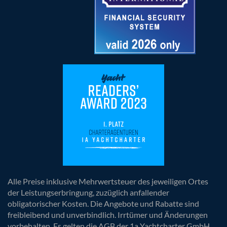
Alle Preise inklusive Mehrwertsteuer des jeweiligen Ortes
der Leistungserbringung, zuzüglich anfallender
obligatorischer Kosten. Die Angebote und Rabatte sind
freibleibend und unverbindlich. Irrtümer und Änderungen
vorbehalten. Es gelten die AGB der 1a Yachtcharter GmbH