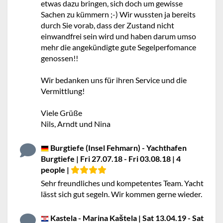
etwas dazu bringen, sich doch um gewisse
Sachen zu kümmern ;-) Wir wussten ja bereits
durch Sie vorab, dass der Zustand nicht
einwandfrei sein wird und haben darum umso
mehr die angekündigte gute Segelperfomance
genossen!!
Wir bedanken uns für ihren Service und die
Vermittlung!
Viele Grüße
Nils, Arndt und Nina
Burgtiefe (Insel Fehmarn) - Yachthafen
Burgtiefe | Fri 27.07.18 - Fri 03.08.18 | 4
people |
Sehr freundliches und kompetentes Team. Yacht
lässt sich gut segeln. Wir kommen gerne wieder.
Kastela - Marina Kaštela | Sat 13.04.19 - Sat