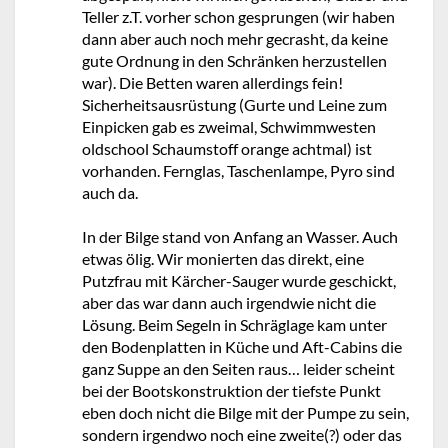
Teller z.T. vorher schon gesprungen (wir haben
dann aber auch noch mehr gecrasht, da keine
gute Ordnung in den Schränken herzustellen
war). Die Betten waren allerdings fein!
Sicherheitsausrüstung (Gurte und Leine zum
Einpicken gab es zweimal, Schwimmwesten
oldschool Schaumstoff orange achtmal) ist
vorhanden. Fernglas, Taschenlampe, Pyro sind
auch da.
In der Bilge stand von Anfang an Wasser. Auch
etwas ölig. Wir monierten das direkt, eine
Putzfrau mit Kärcher-Sauger wurde geschickt,
aber das war dann auch irgendwie nicht die
Lösung. Beim Segeln in Schräglage kam unter
den Bodenplatten in Küche und Aft-Cabins die
ganz Suppe an den Seiten raus… leider scheint
bei der Bootskonstruktion der tiefste Punkt
eben doch nicht die Bilge mit der Pumpe zu sein,
sondern irgendwo noch eine zweite(?) oder das