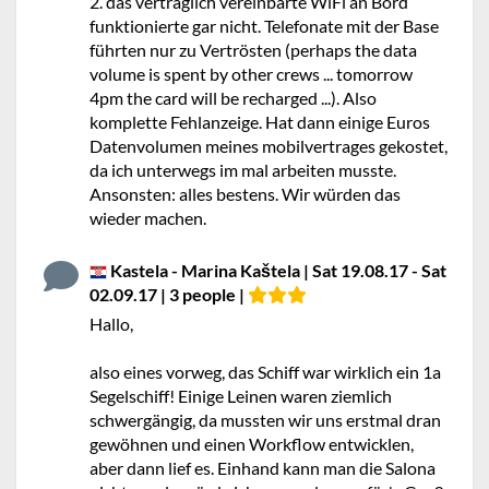
2. das vertraglich vereinbarte WiFi an Bord
funktionierte gar nicht. Telefonate mit der Base
führten nur zu Vertrösten (perhaps the data
volume is spent by other crews ... tomorrow
4pm the card will be recharged ...). Also
komplette Fehlanzeige. Hat dann einige Euros
Datenvolumen meines mobilvertrages gekostet,
da ich unterwegs im mal arbeiten musste.
Ansonsten: alles bestens. Wir würden das
wieder machen.
Kastela - Marina Kaštela | Sat 19.08.17 - Sat
02.09.17 | 3 people |
Hallo,
also eines vorweg, das Schiff war wirklich ein 1a
Segelschiff! Einige Leinen waren ziemlich
schwergängig, da mussten wir uns erstmal dran
gewöhnen und einen Workflow entwicklen,
aber dann lief es. Einhand kann man die Salona