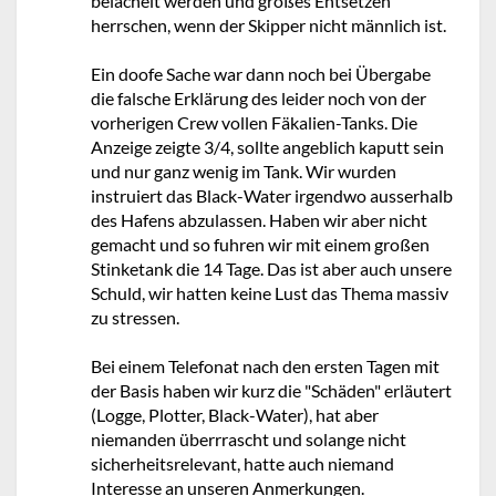
belächelt werden und großes Entsetzen
herrschen, wenn der Skipper nicht männlich ist.
Ein doofe Sache war dann noch bei Übergabe
die falsche Erklärung des leider noch von der
vorherigen Crew vollen Fäkalien-Tanks. Die
Anzeige zeigte 3/4, sollte angeblich kaputt sein
und nur ganz wenig im Tank. Wir wurden
instruiert das Black-Water irgendwo ausserhalb
des Hafens abzulassen. Haben wir aber nicht
gemacht und so fuhren wir mit einem großen
Stinketank die 14 Tage. Das ist aber auch unsere
Schuld, wir hatten keine Lust das Thema massiv
zu stressen.
Bei einem Telefonat nach den ersten Tagen mit
der Basis haben wir kurz die "Schäden" erläutert
(Logge, Plotter, Black-Water), hat aber
niemanden überrrascht und solange nicht
sicherheitsrelevant, hatte auch niemand
Interesse an unseren Anmerkungen.