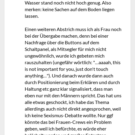
Wasser stand noch nicht hoch genug. Also
merken: keine Sachen auf dem Boden liegen
lassen.
Einen weiteren Abstrich muss ich als Frau noch
bei der Übergabe machen, denn bei einer
Nachfrage über die Buttons auf dem
Schaltpanel, als Mitsegler für mich nicht
ungewöhnlich, wurde ich gebeten mich
rauszuhalten (ungefähr wörtlich: "…aaaah, this
is not important for you, just don't touch
anything…"). Und danach wurde dann auch
durch Positionierung beim Erklären und durch
Haltung etc ganz klar signalisiert, dass man
eben nur mit den Männern spricht. Das hat uns
alle etwas geschockt, ich habe das Thema
allerdings auch nicht direkt angesprochen, weil
ich keine Sexismus-Debatte wollte. Nur ggf
könnte das bei Frauen-Crews ein Problem
geben, weil ich befürchte, es würde eher