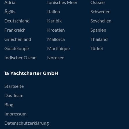
Adria
Ionisches Meer
Ostsee
Ägäis
Italien
Schweden
Deutschland
Karibik
Seychellen
Frankreich
Kroatien
Spanien
Griechenland
Mallorca
Thailand
Guadeloupe
Martinique
Türkei
Indischer Ozean
Nordsee
1a Yachtcharter GmbH
Startseite
Das Team
Blog
Impressum
Datenschutzerklärung