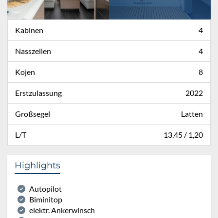
Kabinen
4
Nasszellen
4
Kojen
8
Erstzulassung
2022
Großsegel
Latten
L/T
13,45 / 1,20
Highlights
Autopilot
Biminitop
elektr. Ankerwinsch