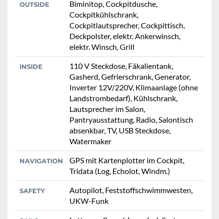
Biminitop, Cockpitdusche,
OUTSIDE
Cockpitkühlschrank,
Cockpitlautsprecher, Cockpittisch,
Deckpolster, elektr. Ankerwinsch,
elektr. Winsch, Grill
110 V Steckdose, Fäkalientank,
INSIDE
Gasherd, Gefrierschrank, Generator,
Inverter 12V/220V, Klimaanlage (ohne
Landstrombedarf), Kühlschrank,
Lautsprecher im Salon,
Pantryausstattung, Radio, Salontisch
absenkbar, TV, USB Steckdose,
Watermaker
GPS mit Kartenplotter im Cockpit,
NAVIGATION
Tridata (Log, Echolot, Windm.)
Autopilot, Feststoffschwimmwesten,
SAFETY
UKW-Funk