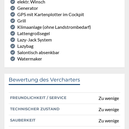
elektr. Winsch
Generator
GPS mit Kartenplotter im Cockpit
Grill
Klimaanlage (ohne Landstrombedarf)
Lattengroßsegel
Lazy-Jack System
Lazybag
Salontisch absenkbar
Watermaker
Bewertung des Vercharters
FREUNDLICHKEIT / SERVICE
Zu wenige
TECHNISCHER ZUSTAND
Zu wenige
SAUBERKEIT
Zu wenige