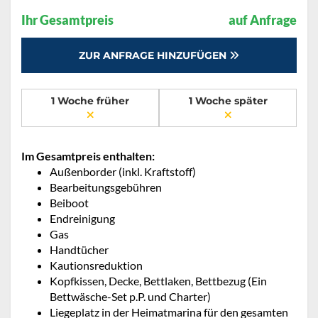
Ihr Gesamtpreis
auf Anfrage
ZUR ANFRAGE HINZUFÜGEN
1 Woche früher
1 Woche später
Im Gesamtpreis enthalten:
Außenborder (inkl. Kraftstoff)
Bearbeitungsgebühren
Beiboot
Endreinigung
Gas
Handtücher
Kautionsreduktion
Kopfkissen, Decke, Bettlaken, Bettbezug (Ein
Bettwäsche-Set p.P. und Charter)
Liegeplatz in der Heimatmarina für den gesamten