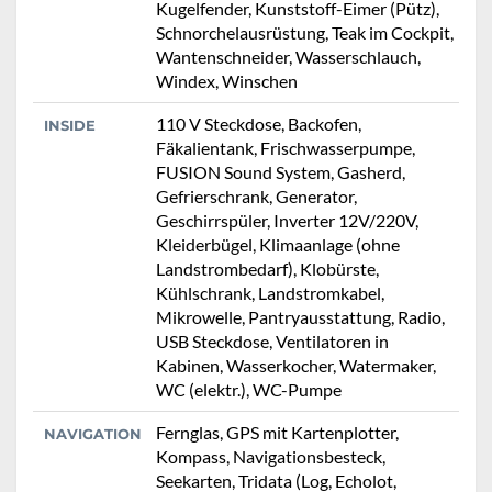
Kugelfender, Kunststoff-Eimer (Pütz),
Schnorchelausrüstung, Teak im Cockpit,
Wantenschneider, Wasserschlauch,
Windex, Winschen
110 V Steckdose, Backofen,
INSIDE
Fäkalientank, Frischwasserpumpe,
FUSION Sound System, Gasherd,
Gefrierschrank, Generator,
Geschirrspüler, Inverter 12V/220V,
Kleiderbügel, Klimaanlage (ohne
Landstrombedarf), Klobürste,
Kühlschrank, Landstromkabel,
Mikrowelle, Pantryausstattung, Radio,
USB Steckdose, Ventilatoren in
Kabinen, Wasserkocher, Watermaker,
WC (elektr.), WC-Pumpe
Fernglas, GPS mit Kartenplotter,
NAVIGATION
Kompass, Navigationsbesteck,
Seekarten, Tridata (Log, Echolot,