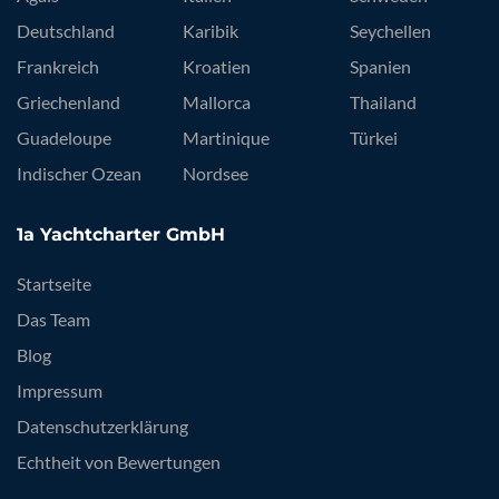
Deutschland
Karibik
Seychellen
Frankreich
Kroatien
Spanien
Griechenland
Mallorca
Thailand
Guadeloupe
Martinique
Türkei
Indischer Ozean
Nordsee
1a Yachtcharter GmbH
Startseite
Das Team
Blog
Impressum
Datenschutzerklärung
Echtheit von Bewertungen