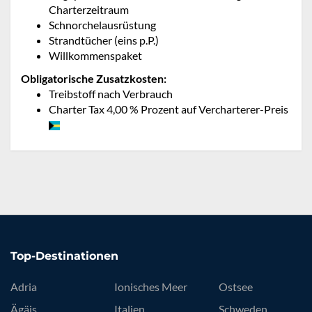
Charterzeitraum
Schnorchelausrüstung
Strandtücher (eins p.P.)
Willkommenspaket
Obligatorische Zusatzkosten:
Treibstoff nach Verbrauch
Charter Tax 4,00 % Prozent auf Vercharterer-Preis
Top-Destinationen
Adria
Ionisches Meer
Ostsee
Ägäis
Italien
Schweden