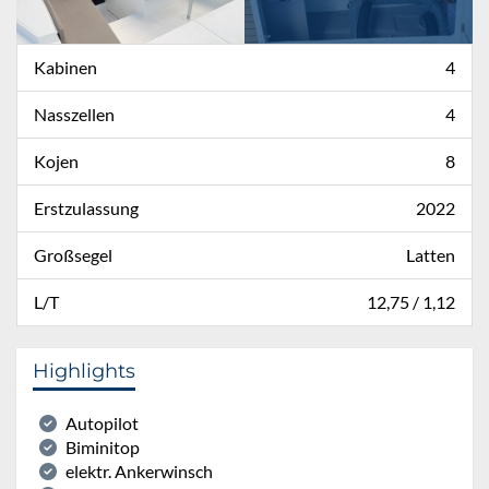
Kabinen
4
Nasszellen
4
Kojen
8
Erstzulassung
2022
Großsegel
Latten
L/T
12,75 / 1,12
Highlights
Autopilot
Biminitop
elektr. Ankerwinsch