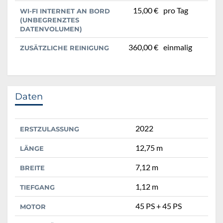
15,00 €
pro Tag
WI-FI INTERNET AN BORD
(UNBEGRENZTES
DATENVOLUMEN)
360,00 €
einmalig
ZUSÄTZLICHE REINIGUNG
Daten
2022
ERSTZULASSUNG
12,75 m
LÄNGE
7,12 m
BREITE
1,12 m
TIEFGANG
45 PS + 45 PS
MOTOR