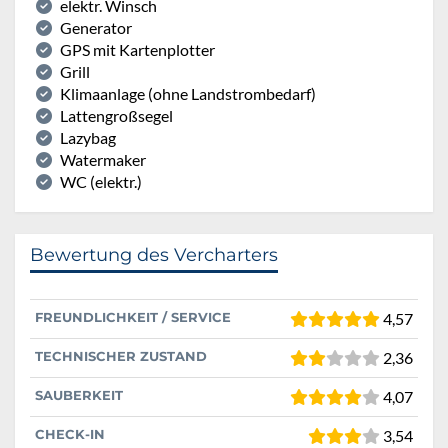
elektr. Winsch
Generator
GPS mit Kartenplotter
Grill
Klimaanlage (ohne Landstrombedarf)
Lattengroßsegel
Lazybag
Watermaker
WC (elektr.)
Bewertung des Vercharters
FREUNDLICHKEIT / SERVICE
4,57
TECHNISCHER ZUSTAND
2,36
SAUBERKEIT
4,07
CHECK-IN
3,54