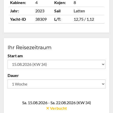
Kabinen:
4
Kojen:
8
Ka
Jahr:
2023
Sail
Latten
Ja
Yacht-ID
38309
L/T:
12,75 / 1,12
Ya
Ihr Reisezeitraum
Start am
Dauer
Sa. 15.08.2026 - Sa. 22.08.2026 (KW 34)
Verbucht