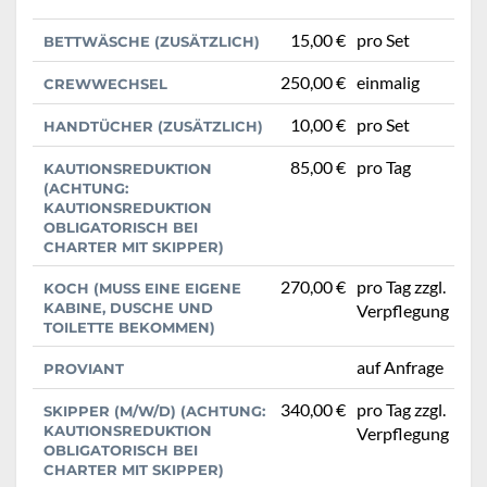
15,00 €
pro Set
BETTWÄSCHE (ZUSÄTZLICH)
250,00 €
einmalig
CREWWECHSEL
10,00 €
pro Set
HANDTÜCHER (ZUSÄTZLICH)
85,00 €
pro Tag
KAUTIONSREDUKTION
(ACHTUNG:
KAUTIONSREDUKTION
OBLIGATORISCH BEI
CHARTER MIT SKIPPER)
270,00 €
pro Tag zzgl.
KOCH (MUSS EINE EIGENE
KABINE, DUSCHE UND
Verpflegung
TOILETTE BEKOMMEN)
auf Anfrage
PROVIANT
340,00 €
pro Tag zzgl.
SKIPPER (M/W/D) (ACHTUNG:
KAUTIONSREDUKTION
Verpflegung
OBLIGATORISCH BEI
CHARTER MIT SKIPPER)