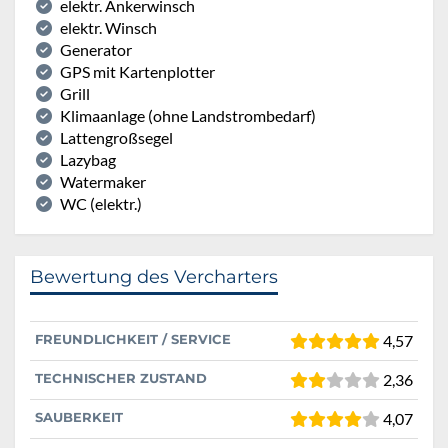
elektr. Ankerwinsch
elektr. Winsch
Generator
GPS mit Kartenplotter
Grill
Klimaanlage (ohne Landstrombedarf)
Lattengroßsegel
Lazybag
Watermaker
WC (elektr.)
Bewertung des Vercharters
FREUNDLICHKEIT / SERVICE
4,57
TECHNISCHER ZUSTAND
2,36
SAUBERKEIT
4,07