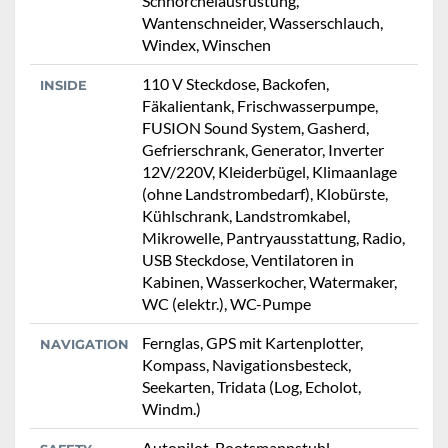
Schnorchelausrüstung,
Wantenschneider, Wasserschlauch,
Windex, Winschen
110 V Steckdose, Backofen,
INSIDE
Fäkalientank, Frischwasserpumpe,
FUSION Sound System, Gasherd,
Gefrierschrank, Generator, Inverter
12V/220V, Kleiderbügel, Klimaanlage
(ohne Landstrombedarf), Klobürste,
Kühlschrank, Landstromkabel,
Mikrowelle, Pantryausstattung, Radio,
USB Steckdose, Ventilatoren in
Kabinen, Wasserkocher, Watermaker,
WC (elektr.), WC-Pumpe
Fernglas, GPS mit Kartenplotter,
NAVIGATION
Kompass, Navigationsbesteck,
Seekarten, Tridata (Log, Echolot,
Windm.)
Autopilot, Bootsmannstuhl,