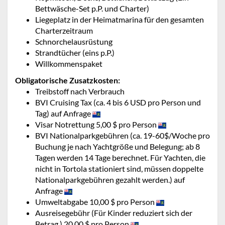
Bettwäsche-Set p.P. und Charter)
Liegeplatz in der Heimatmarina für den gesamten
Charterzeitraum
Schnorchelausrüstung
Strandtücher (eins p.P.)
Willkommenspaket
Obligatorische Zusatzkosten:
Treibstoff nach Verbrauch
BVI Cruising Tax (ca. 4 bis 6 USD pro Person und
Tag) auf Anfrage
Visar Notrettung 5,00 $ pro Person
BVI Nationalparkgebühren (ca. 19-60$/Woche pro
Buchung je nach Yachtgröße und Belegung; ab 8
Tagen werden 14 Tage berechnet. Für Yachten, die
nicht in Tortola stationiert sind, müssen doppelte
Nationalparkgebühren gezahlt werden.) auf
Anfrage
Umweltabgabe 10,00 $ pro Person
Ausreisegebühr (Für Kinder reduziert sich der
Betrag.) 20,00 $ pro Person