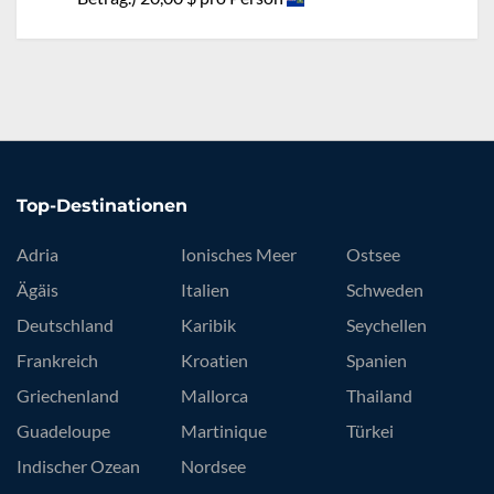
Top-Destinationen
Adria
Ionisches Meer
Ostsee
Ägäis
Italien
Schweden
Deutschland
Karibik
Seychellen
Frankreich
Kroatien
Spanien
Griechenland
Mallorca
Thailand
Guadeloupe
Martinique
Türkei
Indischer Ozean
Nordsee