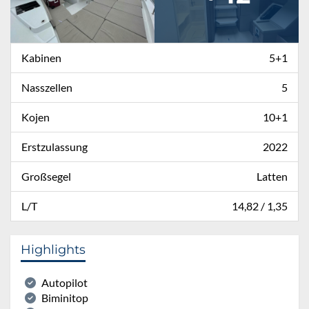
Kabinen
5+1
Nasszellen
5
Kojen
10+1
Erstzulassung
2022
Großsegel
Latten
L/T
14,82 / 1,35
Highlights
Autopilot
Biminitop