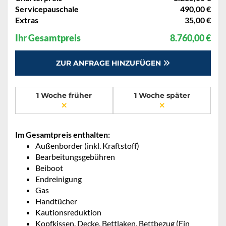
Servicepauschale
490,00 €
Extras
35,00 €
Ihr Gesamtpreis
8.760,00 €
ZUR ANFRAGE HINZUFÜGEN
1 Woche früher
1 Woche später
Im Gesamtpreis enthalten:
Außenborder (inkl. Kraftstoff)
Bearbeitungsgebühren
Beiboot
Endreinigung
Gas
Handtücher
Kautionsreduktion
Kopfkissen, Decke, Bettlaken, Bettbezug (Ein