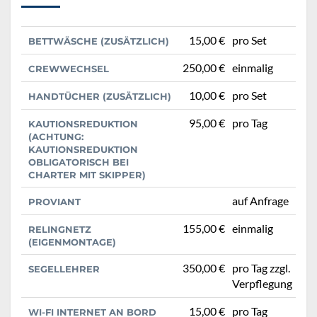
15,00 €
pro Set
BETTWÄSCHE (ZUSÄTZLICH)
250,00 €
einmalig
CREWWECHSEL
10,00 €
pro Set
HANDTÜCHER (ZUSÄTZLICH)
95,00 €
pro Tag
KAUTIONSREDUKTION
(ACHTUNG:
KAUTIONSREDUKTION
OBLIGATORISCH BEI
CHARTER MIT SKIPPER)
auf Anfrage
PROVIANT
155,00 €
einmalig
RELINGNETZ
(EIGENMONTAGE)
350,00 €
pro Tag zzgl.
SEGELLEHRER
Verpflegung
15,00 €
pro Tag
WI-FI INTERNET AN BORD