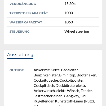
15,30 t
VERDRÄNGUNG
1000 l
TREIBSTOFFKAPAZITÄT
1060 l
WASSERKAPAZITÄT
Wheel steering
STEUERUNG
Ausstattung
Anker mit Kette, Badeleiter,
OUTSIDE
Benzinkanister, Biminitop, Bootshaken,
Cockpitdusche, Cockpitpolster,
Cockpittisch, Deckbürste, elektr.
Ankerwinsch, elektr. Winsch, Fender,
Festmacherleinen, Gangway, Grill,
Kugelfender, Kunststoff-Eimer (Pütz),