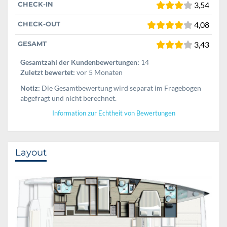
CHECK-IN
3,54
CHECK-OUT
4,08
GESAMT
3,43
Gesamtzahl der Kundenbewertungen:
14
Zuletzt bewertet:
vor 5 Monaten
Notiz:
Die Gesamtbewertung wird separat im Fragebogen
abgefragt und nicht berechnet.
Information zur Echtheit von Bewertungen
Layout