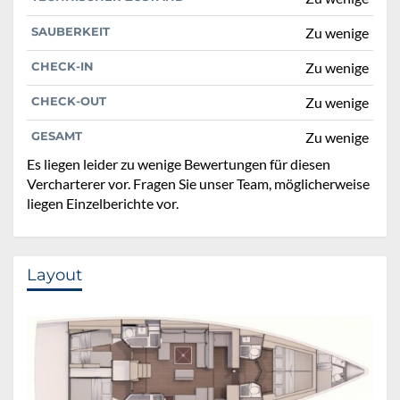
SAUBERKEIT
Zu wenige
CHECK-IN
Zu wenige
CHECK-OUT
Zu wenige
GESAMT
Zu wenige
Es liegen leider zu wenige Bewertungen für diesen
Vercharterer vor. Fragen Sie unser Team, möglicherweise
liegen Einzelberichte vor.
Layout