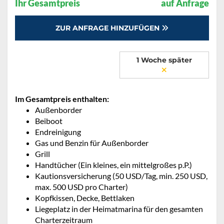
Ihr Gesamtpreis
auf Anfrage
ZUR ANFRAGE HINZUFÜGEN
1 Woche später
Im Gesamtpreis enthalten:
Außenborder
Beiboot
Endreinigung
Gas und Benzin für Außenborder
Grill
Handtücher (Ein kleines, ein mittelgroßes p.P.)
Kautionsversicherung (50 USD/Tag, min. 250 USD,
max. 500 USD pro Charter)
Kopfkissen, Decke, Bettlaken
Liegeplatz in der Heimatmarina für den gesamten
Charterzeitraum