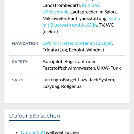
Landstrombedarf),
Kühlbox
,
Kühlschrank
, Lautsprecher im Salon,
Mikrowelle, Pantryausstattung,
Radio
mit Bluetooth und AUX-In
, TV, WC
(elektr.)
GPS mit Kartenplotter im Cockpit
,
NAVIGATION
Tridata (Log, Echolot, Windm.)
Autopilot, Bugstrahlruder,
SAFETY
Feststoffschwimmwesten, UKW-Funk
Lattengroßsegel, Lazy-Jack System,
SAILS
Lazybag, Rollgenua
Dufour 530 suchen
Dufour 530
weltweit suchen