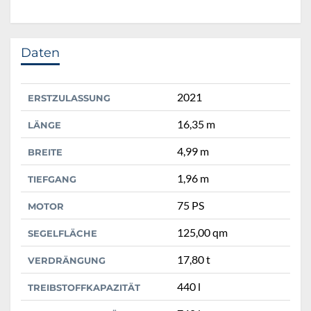
Daten
2021
ERSTZULASSUNG
16,35 m
LÄNGE
4,99 m
BREITE
1,96 m
TIEFGANG
75 PS
MOTOR
125,00 qm
SEGELFLÄCHE
17,80 t
VERDRÄNGUNG
440 l
TREIBSTOFFKAPAZITÄT