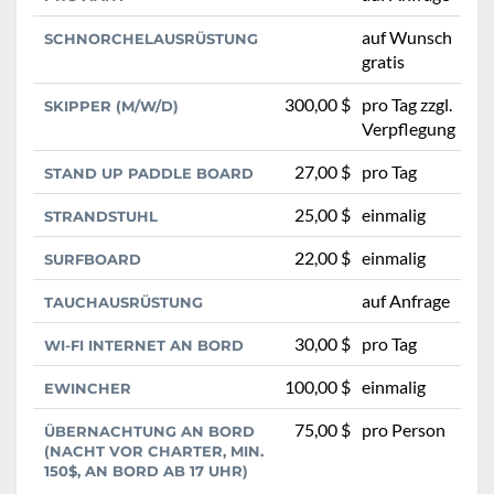
auf Wunsch
SCHNORCHELAUSRÜSTUNG
gratis
300,00 $
pro Tag zzgl.
SKIPPER (M/W/D)
Verpflegung
27,00 $
pro Tag
STAND UP PADDLE BOARD
25,00 $
einmalig
STRANDSTUHL
22,00 $
einmalig
SURFBOARD
auf Anfrage
TAUCHAUSRÜSTUNG
30,00 $
pro Tag
WI-FI INTERNET AN BORD
100,00 $
einmalig
EWINCHER
75,00 $
pro Person
ÜBERNACHTUNG AN BORD
(NACHT VOR CHARTER, MIN.
150$, AN BORD AB 17 UHR)