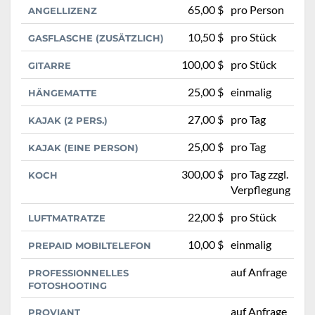
65,00 $
pro Person
ANGELLIZENZ
10,50 $
pro Stück
GASFLASCHE (ZUSÄTZLICH)
100,00 $
pro Stück
GITARRE
25,00 $
einmalig
HÄNGEMATTE
27,00 $
pro Tag
KAJAK (2 PERS.)
25,00 $
pro Tag
KAJAK (EINE PERSON)
300,00 $
pro Tag zzgl.
KOCH
Verpflegung
22,00 $
pro Stück
LUFTMATRATZE
10,00 $
einmalig
PREPAID MOBILTELEFON
auf Anfrage
PROFESSIONNELLES
FOTOSHOOTING
auf Anfrage
PROVIANT