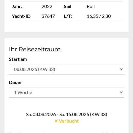
Jahr:
2022
Sail
Roll
Ja
Yacht-ID
37647
L/T:
16,35 / 2,30
Ya
Ihr Reisezeitraum
Start am
Dauer
Sa. 08.08.2026 - Sa. 15.08.2026 (KW 33)
Verbucht