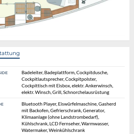
tattung
Badeleiter, Badeplattform, Cockpitdusche,
SIDE
Cockpitlautsprecher, Cockpitpolster,
Cockpittisch mit Eisbox, elektr. Ankerwinsch,
elektr. Winsch, Grill, Schnorchelausrüstung
Bluetooth Player, Eiswürfelmaschine, Gasherd
DE
mit Backofen, Gefrierschrank, Generator,
Klimaanlage (ohne Landstrombedarf),
Kühlschrank, LCD Fernseher, Warmwasser,
Watermaker, Weinkühlschrank