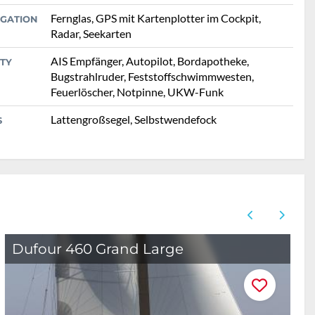
Fernglas, GPS mit Kartenplotter im Cockpit,
IGATION
Radar, Seekarten
AIS Empfänger, Autopilot, Bordapotheke,
TY
Bugstrahlruder, Feststoffschwimmwesten,
Feuerlöscher, Notpinne, UKW-Funk
Lattengroßsegel, Selbstwendefock
S
Dufour 460 Grand Large