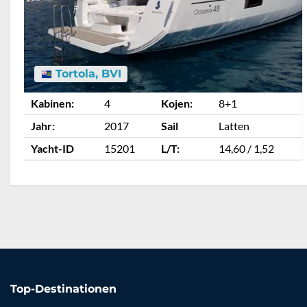
Tortola, BVI
Kabinen:
4
Kojen:
8+1
Jahr:
2017
Sail
Latten
Yacht-ID
15201
L/T:
14,60 / 1,52
Top-Destinationen