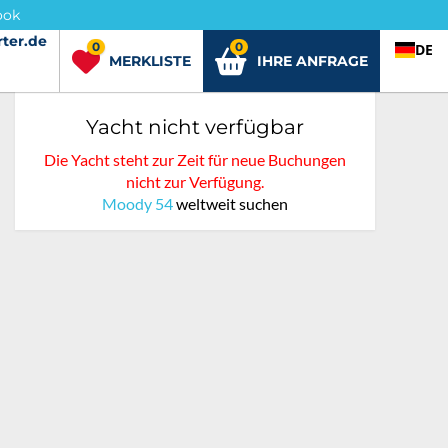
ook
ter.de
rter.de
0
0
DE
MERKLISTE
IHRE ANFRAGE
Yacht nicht verfügbar
Die Yacht steht zur Zeit für neue Buchungen
nicht zur Verfügung.
Moody 54
weltweit suchen