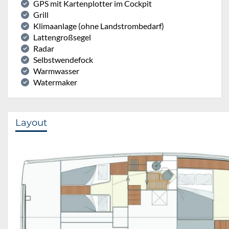
GPS mit Kartenplotter im Cockpit
Grill
Klimaanlage (ohne Landstrombedarf)
Lattengroßsegel
Radar
Selbstwendefock
Warmwasser
Watermaker
Layout