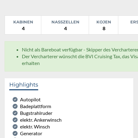
KABINEN
NASSZELLEN
KOJEN
ER
4
4
8
Nicht als Bareboat verfügbar - Skipper des Vercharterer
Der Vercharterer wünscht die BVI Cruising Tax, das Vi
erhalten
Highlights
Autopilot
Badeplattform
Bugstrahlruder
elektr. Ankerwinsch
elektr. Winsch
Generator