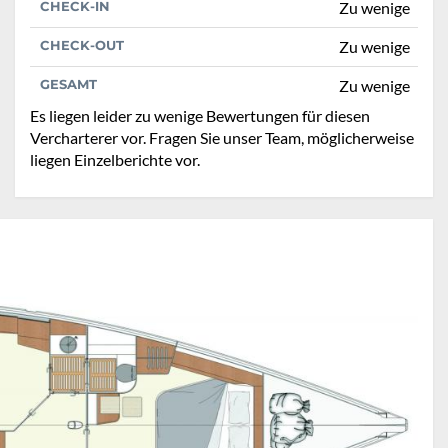
CHECK-IN
Zu wenige
CHECK-OUT
Zu wenige
GESAMT
Zu wenige
Es liegen leider zu wenige Bewertungen für diesen
Vercharterer vor. Fragen Sie unser Team, möglicherweise
liegen Einzelberichte vor.