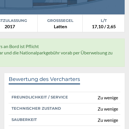
STZULASSUNG
GROSSSEGEL
L/T
2017
Latten
17,10 / 2,65
s an Bord ist Pflicht
sar und die Nationalparkgebühr vorab per Überweisung zu
Bewertung des Vercharters
FREUNDLICHKEIT / SERVICE
Zu wenige
TECHNISCHER ZUSTAND
Zu wenige
SAUBERKEIT
Zu wenige