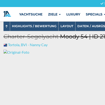
YACHTSUCHE
ZIELE
LUXURY
SPECIALS
HIGHLIGHTS / BEWERTUNG
LAYOUT
DATEN / AUSRÜ
Charter-Segelyacht
Moody 54 | ID 2
Tortola, BVI - Nanny Cay