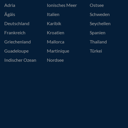
Adria
Ionisches Meer
Ostsee
Ägäis
Italien
Schweden
Deutschland
Karibik
Seychellen
Frankreich
Kroatien
Spanien
Griechenland
Mallorca
Thailand
Guadeloupe
Martinique
Türkei
Indischer Ozean
Nordsee