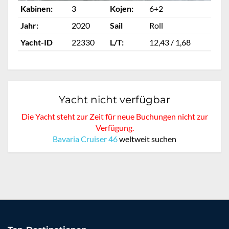
Kabinen:
3
Kojen:
6+2
Ka
Jahr:
2020
Sail
Roll
Ja
Yacht-ID
22330
L/T:
12,43 / 1,68
Ya
Yacht nicht verfügbar
Die Yacht steht zur Zeit für neue Buchungen nicht zur
Verfügung.
Bavaria Cruiser 46
weltweit suchen