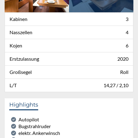
Kabinen
3
Nasszellen
4
Kojen
6
Erstzulassung
2020
Großsegel
Roll
L/T
14,27 / 2,10
Highlights
Autopilot
Bugstrahlruder
elektr. Ankerwinsch