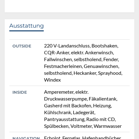
Ausstattung
220 V-Landanschluss, Bootshaken,
OUTSIDE
CQR-Anker, elektr. Ankerwinsch,
Fallwinschen, selbstholend, Fender,
Festmacherleinen, Genuawinschen,
selbstholend, Heckanker, Sprayhood,
Windex
Amperemeter, elektr.
INSIDE
Druckwasserpumpe, Fäkalientank,
Gasherd mit Backofen, Heizung,
Kühlschrank, Ladegerät,
Pantryausstattung, Radio mit CD,
Spülbecken, Voltmeter, Warmwasser
Echolot, Fernglas, Hafenhandbücher,
NAVIGATION