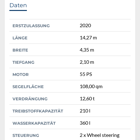
Daten
2020
ERSTZULASSUNG
14,27 m
LÄNGE
4,35 m
BREITE
2,10 m
TIEFGANG
55 PS
MOTOR
108,00 qm
SEGELFLÄCHE
12,60 t
VERDRÄNGUNG
210 l
TREIBSTOFFKAPAZITÄT
360 l
WASSERKAPAZITÄT
2 x Wheel steering
STEUERUNG