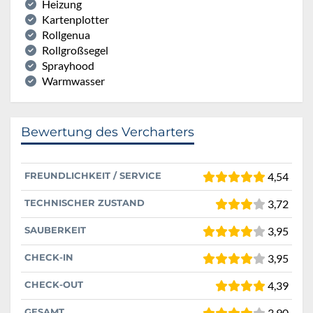
Heizung
Kartenplotter
Rollgenua
Rollgroßsegel
Sprayhood
Warmwasser
Bewertung des Vercharters
FREUNDLICHKEIT / SERVICE
4,54
TECHNISCHER ZUSTAND
3,72
SAUBERKEIT
3,95
CHECK-IN
3,95
CHECK-OUT
4,39
GESAMT
3,90