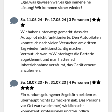
Egal, was gewesen war, es gab immer eine
Lösung! Wir kommen sicher wieder!
Sa. 11.05.24 - Fr. 17.05.24 | 3 Personen |
Wir haben unterwegs gemerkt, dass der
Autopilot nicht funktionierte. Den Autopiloten
konnte ich nach vielen Versuchen am dritten
Tag wieder funktionstüchtig machen.
Vermutlich war im Winterlager die Batterie
abgeklemmt und man hatte nach
Inbetriebnahme versäumt, das Gerät erneut
anzulernen.
Sa. 18.07.20 - Fr. 31.07.20 | 4 Personen |
Ein rundum gelungener Segeltörn bei dem es
überhaupt nichts zu meckern gab. Das Personal
vor Ort war (wie immer) wirklich sehr
kompetent, professionell und freundlich.