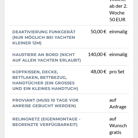
ab der 2.
Woche
50 EUR
50,00 €
einmalig
DEAKTIVIERUNG FUNKGERÄT
(NUR MÖGLICH BEI YACHTEN
KLEINER 12M)
140,00 €
einmalig
HAUSTIERE AN BORD (NICHT
AUF ALLEN YACHTEN ERLAUBT)
48,00 €
pro Set
KOPFKISSEN, DECKE,
BETTLAKEN, BETTBEZUG,
HANDTÜCHER (EIN GROSSES U
ND EIN KLEINES HANDTUCH)
auf
PROVIANT (MUSS 10 TAGE VOR
ANREISE GEBUCHT WERDEN)
Anfrage
auf
RELINGNETZ (EIGENMONTAGE -
BEGRENZTE VERFÜGBARKEIT)
Wunsch
gratis