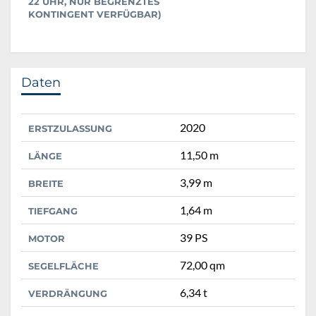
22 UHR, NUR BEGRENZTES
KONTINGENT VERFÜGBAR)
Daten
2020
ERSTZULASSUNG
11,50 m
LÄNGE
3,99 m
BREITE
1,64 m
TIEFGANG
39 PS
MOTOR
72,00 qm
SEGELFLÄCHE
6,34 t
VERDRÄNGUNG