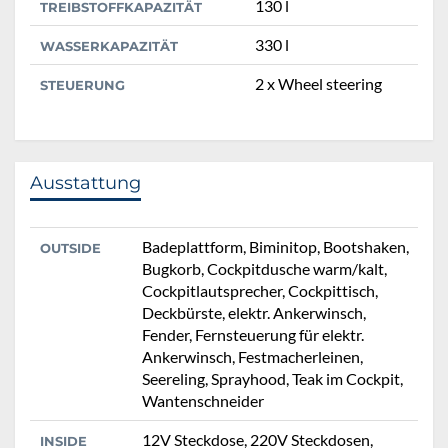
130 l
TREIBSTOFFKAPAZITÄT
330 l
WASSERKAPAZITÄT
2 x Wheel steering
STEUERUNG
Ausstattung
Badeplattform, Biminitop, Bootshaken,
OUTSIDE
Bugkorb, Cockpitdusche warm/kalt,
Cockpitlautsprecher, Cockpittisch,
Deckbürste, elektr. Ankerwinsch,
Fender, Fernsteuerung für elektr.
Ankerwinsch, Festmacherleinen,
Seereling, Sprayhood, Teak im Cockpit,
Wantenschneider
12V Steckdose, 220V Steckdosen,
INSIDE