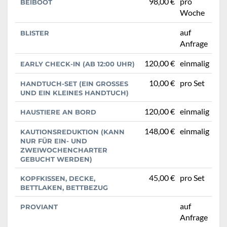
98,00 €
pro
BEIBOOT
Woche
auf
BLISTER
Anfrage
120,00 €
einmalig
EARLY CHECK-IN (AB 12:00 UHR)
10,00 €
pro Set
HANDTUCH-SET (EIN GROSSES U
ND EIN KLEINES HANDTUCH)
120,00 €
einmalig
HAUSTIERE AN BORD
148,00 €
einmalig
KAUTIONSREDUKTION (KANN
NUR FÜR EIN- UND
ZWEIWOCHENCHARTER
GEBUCHT WERDEN)
45,00 €
pro Set
KOPFKISSEN, DECKE,
BETTLAKEN, BETTBEZUG
auf
PROVIANT
Anfrage