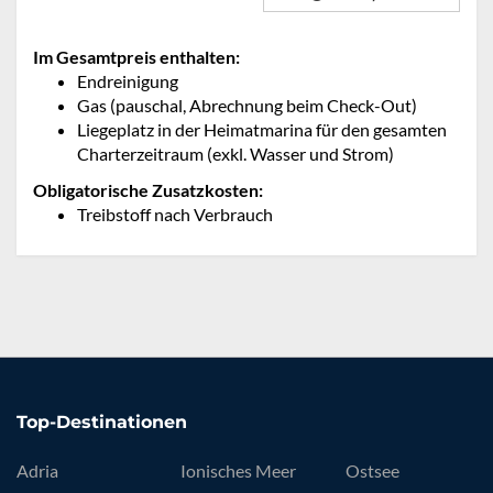
Im Gesamtpreis enthalten:
Endreinigung
Gas (pauschal, Abrechnung beim Check-Out)
Liegeplatz in der Heimatmarina für den gesamten
Charterzeitraum (exkl. Wasser und Strom)
Obligatorische Zusatzkosten:
Treibstoff nach Verbrauch
Top-Destinationen
Adria
Ionisches Meer
Ostsee