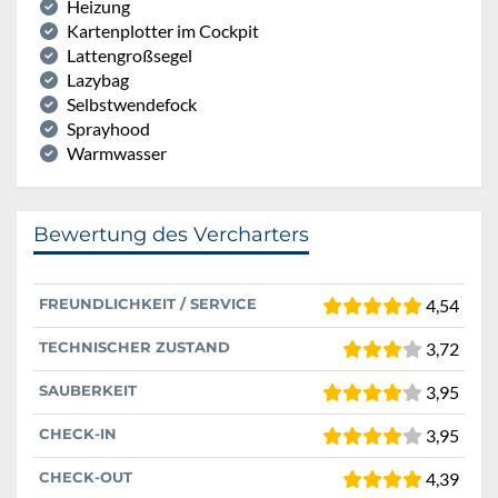
Heizung
Kartenplotter im Cockpit
Lattengroßsegel
Lazybag
Selbstwendefock
Sprayhood
Warmwasser
Bewertung des Vercharters
FREUNDLICHKEIT / SERVICE
4,54
TECHNISCHER ZUSTAND
3,72
SAUBERKEIT
3,95
CHECK-IN
3,95
CHECK-OUT
4,39