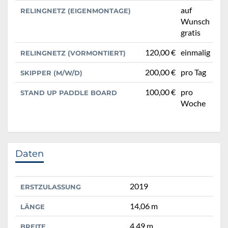
auf
RELINGNETZ (EIGENMONTAGE)
Wunsch
gratis
120,00 €
einmalig
RELINGNETZ (VORMONTIERT)
200,00 €
pro Tag
SKIPPER (M/W/D)
100,00 €
pro
STAND UP PADDLE BOARD
Woche
Daten
2019
ERSTZULASSUNG
14,06 m
LÄNGE
4,49 m
BREITE