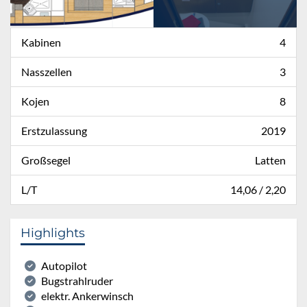
Kabinen
4
Nasszellen
3
Kojen
8
Erstzulassung
2019
Großsegel
Latten
L/T
14,06 / 2,20
Highlights
Autopilot
Bugstrahlruder
elektr. Ankerwinsch