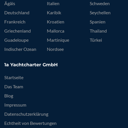
Ägäis
Italien
Schweden
Deutschland
Karibik
Seychellen
Frankreich
Kroatien
Spanien
Griechenland
Mallorca
Thailand
Guadeloupe
Martinique
Türkei
Indischer Ozean
Nordsee
1a Yachtcharter GmbH
Startseite
Das Team
Blog
Impressum
Datenschutzerklärung
Echtheit von Bewertungen