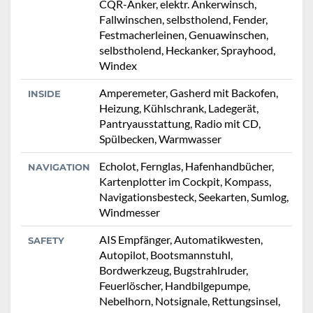
CQR-Anker, elektr. Ankerwinsch,
Fallwinschen, selbstholend, Fender,
Festmacherleinen, Genuawinschen,
selbstholend, Heckanker, Sprayhood,
Windex
Amperemeter, Gasherd mit Backofen,
INSIDE
Heizung, Kühlschrank, Ladegerät,
Pantryausstattung, Radio mit CD,
Spülbecken, Warmwasser
Echolot, Fernglas, Hafenhandbücher,
NAVIGATION
Kartenplotter im Cockpit, Kompass,
Navigationsbesteck, Seekarten, Sumlog,
Windmesser
AIS Empfänger, Automatikwesten,
SAFETY
Autopilot, Bootsmannstuhl,
Bordwerkzeug, Bugstrahlruder,
Feuerlöscher, Handbilgepumpe,
Nebelhorn, Notsignale, Rettungsinsel,