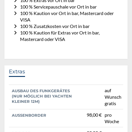
100 % Extras vor Ort in bar
100 % Servicepauschale vor Ort in bar
100 % Kaution vor Ort in bar, Mastercard oder
VISA
100 % Zusatzkosten vor Ort in bar
100 % Kaution für Extras vor Ort in bar,
Mastercard oder VISA
Extras
auf
AUSBAU DES FUNKGERÄTES
(NUR MÖGLICH BEI YACHTEN
Wunsch
KLEINER 12M)
gratis
98,00 €
pro
AUSSENBORDER
Woche