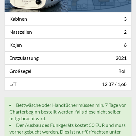
Kabinen
3
Nasszellen
2
Kojen
6
Erstzulassung
2021
Großsegel
Roll
L/T
12,87 / 1,68
Bettwäsche oder Handtücher müssen min. 7 Tage vor
Charterbeginn bestellt werden, falls diese nicht selber
mitgebracht wird.
Der Ausbau des Funkgeräts kostet 50 EUR und muss
vorher gebucht werden. Dies ist nur für Yachten unter