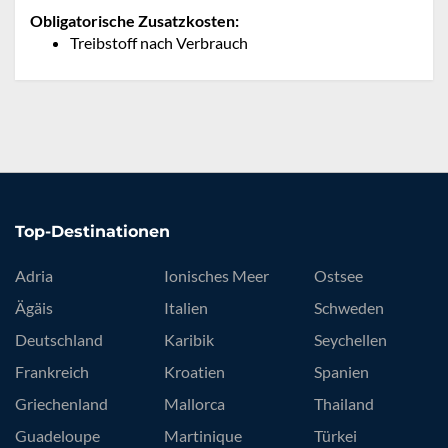
Obligatorische Zusatzkosten:
Treibstoff nach Verbrauch
Top-Destinationen
Adria
Ionisches Meer
Ostsee
Ägäis
Italien
Schweden
Deutschland
Karibik
Seychellen
Frankreich
Kroatien
Spanien
Griechenland
Mallorca
Thailand
Guadeloupe
Martinique
Türkei