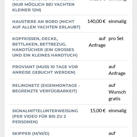
(NUR MÖGLICH BEI YACHTEN
KLEINER 12M)
140,00 €
einmalig
HAUSTIERE AN BORD (NICHT
AUF ALLEN YACHTEN ERLAUBT)
auf
pro Set
KOPFKISSEN, DECKE,
BETTLAKEN, BETTBEZUG,
Anfrage
HANDTÜCHER (EIN GROSSES U
ND EIN KLEINES HANDTUCH)
auf
PROVIANT (MUSS 10 TAGE VOR
ANREISE GEBUCHT WERDEN)
Anfrage
auf
RELINGNETZ (EIGENMONTAGE -
BEGRENZTE VERFÜGBARKEIT)
Wunsch
gratis
15,00 €
einmalig
SIGNALMITTELUNTERWEISUNG
(PER VIDEO FÜR BIS ZU 2
PERSONEN)
auf
SKIPPER (M/W/D)