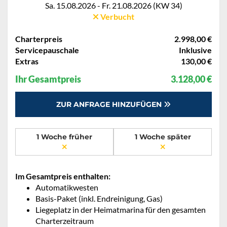
Sa. 15.08.2026 - Fr. 21.08.2026 (KW 34)
Verbucht
Charterpreis
2.998,00 €
Servicepauschale
Inklusive
Extras
130,00 €
Ihr Gesamtpreis
3.128,00 €
ZUR ANFRAGE HINZUFÜGEN
1 Woche früher
1 Woche später
Im Gesamtpreis enthalten:
Automatikwesten
Basis-Paket (inkl. Endreinigung, Gas)
Liegeplatz in der Heimatmarina für den gesamten
Charterzeitraum