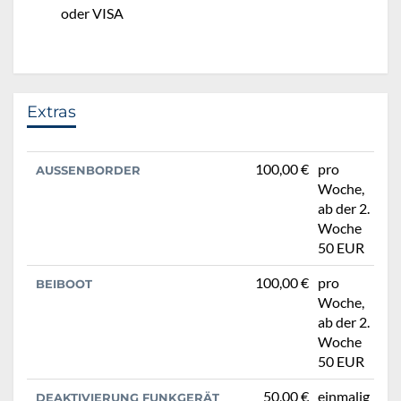
oder VISA
Extras
100,00 €
pro
AUSSENBORDER
Woche,
ab der 2.
Woche
50 EUR
100,00 €
pro
BEIBOOT
Woche,
ab der 2.
Woche
50 EUR
50,00 €
einmalig
DEAKTIVIERUNG FUNKGERÄT