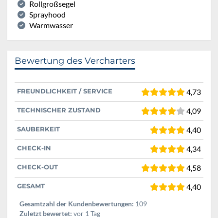
Rollgroßsegel
Sprayhood
Warmwasser
Bewertung des Vercharters
FREUNDLICHKEIT / SERVICE
4,73
TECHNISCHER ZUSTAND
4,09
SAUBERKEIT
4,40
CHECK-IN
4,34
CHECK-OUT
4,58
GESAMT
4,40
Gesamtzahl der Kundenbewertungen:
109
Zuletzt bewertet:
vor 1 Tag