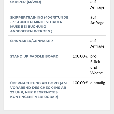
auf
SKIPPER (M/W/D)
Anfrage
auf
SKIPPERTRAINING (40€/STUNDE
- 3 STUNDEN MINDESTDAUER.
Anfrage
MUSS BEI BUCHUNG
ANGEGEBEN WERDEN.)
auf
SPINNAKER/GENNAKER
Anfrage
100,00 €
pro
STAND UP PADDLE BOARD
Stück
und
Woche
100,00 €
einmalig
ÜBERNACHTUNG AN BORD (AM
VORABEND DES CHECK-INS AB
22 UHR, NUR BEGRENZTES
KONTINGENT VERFÜGBAR)