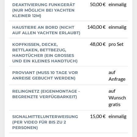
50,00 €
einmalig
DEAKTIVIERUNG FUNKGERÄT
(NUR MÖGLICH BEI YACHTEN
KLEINER 12M)
140,00 €
einmalig
HAUSTIERE AN BORD (NICHT
AUF ALLEN YACHTEN ERLAUBT)
48,00 €
pro Set
KOPFKISSEN, DECKE,
BETTLAKEN, BETTBEZUG,
HANDTÜCHER (EIN GROSSES U
ND EIN KLEINES HANDTUCH)
auf
PROVIANT (MUSS 10 TAGE VOR
ANREISE GEBUCHT WERDEN)
Anfrage
auf
RELINGNETZ (EIGENMONTAGE -
BEGRENZTE VERFÜGBARKEIT)
Wunsch
gratis
15,00 €
einmalig
SIGNALMITTELUNTERWEISUNG
(PER VIDEO FÜR BIS ZU 2
PERSONEN)