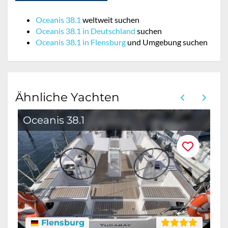
Oceanis 38.1
weltweit suchen
Oceanis 38.1 in Deutschland
suchen
Oceanis 38.1 in Flensburg
und Umgebung suchen
Ähnliche Yachten
Oceanis 38.1
O
Flensburg