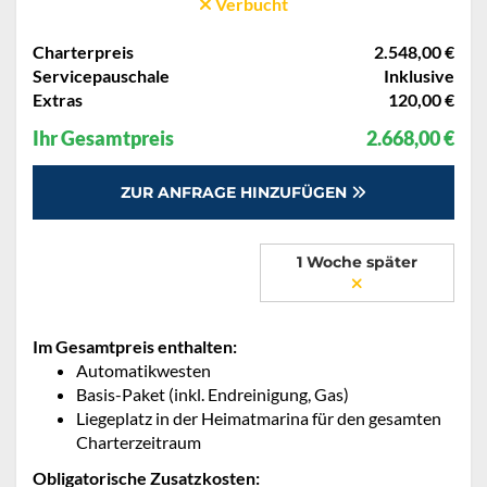
Verbucht
Charterpreis
2.548,00 €
Servicepauschale
Inklusive
Extras
120,00 €
Ihr Gesamtpreis
2.668,00 €
ZUR ANFRAGE HINZUFÜGEN
1 Woche später
Im Gesamtpreis enthalten:
Automatikwesten
Basis-Paket (inkl. Endreinigung, Gas)
Liegeplatz in der Heimatmarina für den gesamten
Charterzeitraum
Obligatorische Zusatzkosten: