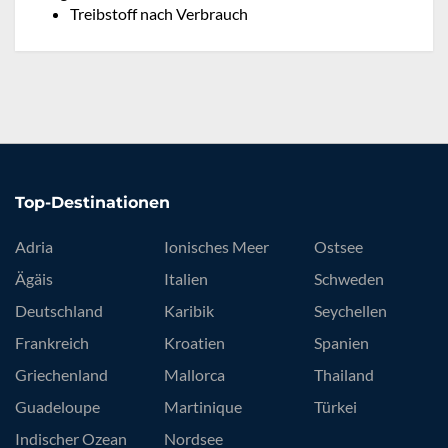
Treibstoff nach Verbrauch
Top-Destinationen
Adria
Ionisches Meer
Ostsee
Ägäis
Italien
Schweden
Deutschland
Karibik
Seychellen
Frankreich
Kroatien
Spanien
Griechenland
Mallorca
Thailand
Guadeloupe
Martinique
Türkei
Indischer Ozean
Nordsee