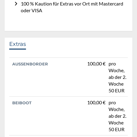
100 % Kaution für Extras vor Ort mit Mastercard
oder VISA
Extras
100,00 €
pro
AUSSENBORDER
Woche,
ab der 2.
Woche
50 EUR
100,00 €
pro
BEIBOOT
Woche,
ab der 2.
Woche
50 EUR