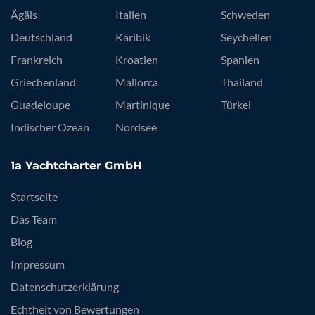
Ägäis
Italien
Schweden
Deutschland
Karibik
Seychellen
Frankreich
Kroatien
Spanien
Griechenland
Mallorca
Thailand
Guadeloupe
Martinique
Türkei
Indischer Ozean
Nordsee
1a Yachtcharter GmbH
Startseite
Das Team
Blog
Impressum
Datenschutzerklärung
Echtheit von Bewertungen