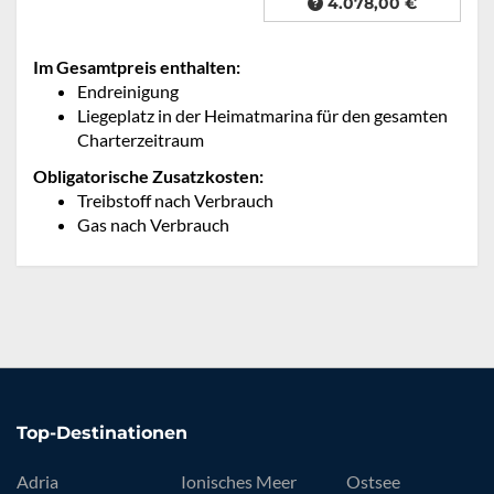
4.078,00 €
Im Gesamtpreis enthalten:
Endreinigung
Liegeplatz in der Heimatmarina für den gesamten
Charterzeitraum
Obligatorische Zusatzkosten:
Treibstoff nach Verbrauch
Gas nach Verbrauch
Top-Destinationen
Adria
Ionisches Meer
Ostsee