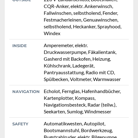
CQR-Anker, elektr. Ankerwinsch,
Fallwinschen, selbstholend, Fender,
Festmacherleinen, Genuawinschen,
selbstholend, Heckanker, Sprayhood,
Windex
Amperemeter, elektr.
INSIDE
Druckwasserpumpe, Fäkalientank,
Gasherd mit Backofen, Heizung,
Kühlschrank, Ladegerät,
Pantryausstattung, Radio mit CD,
Spülbecken, Voltmeter, Warmwasser
Echolot, Fernglas, Hafenhandbücher,
NAVIGATION
Kartenplotter, Kompass,
Navigationsbesteck, Radar (teilw.),
Seekarten, Sumlog, Windmesser
Automatikwesten, Autopilot,
SAFETY
Bootsmannstuhl, Bordwerkzeug,
Bugstrahlruder, elektr. Bilgepumpe,