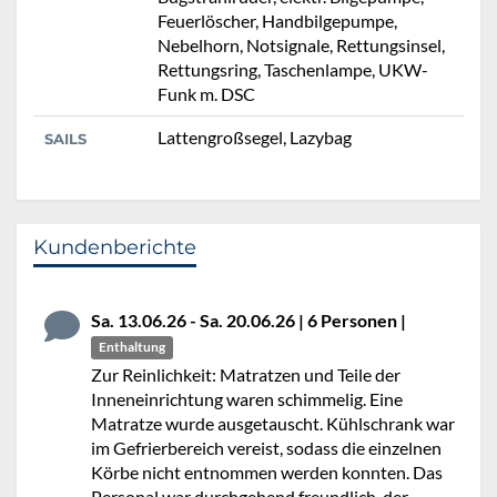
Feuerlöscher, Handbilgepumpe,
Nebelhorn, Notsignale, Rettungsinsel,
Rettungsring, Taschenlampe, UKW-
Funk m. DSC
Lattengroßsegel, Lazybag
SAILS
Kundenberichte
Sa. 13.06.26 - Sa. 20.06.26 | 6 Personen |
Enthaltung
Zur Reinlichkeit: Matratzen und Teile der
Inneneinrichtung waren schimmelig. Eine
Matratze wurde ausgetauscht. Kühlschrank war
im Gefrierbereich vereist, sodass die einzelnen
Körbe nicht entnommen werden konnten. Das
Personal war durchgehend freundlich, der