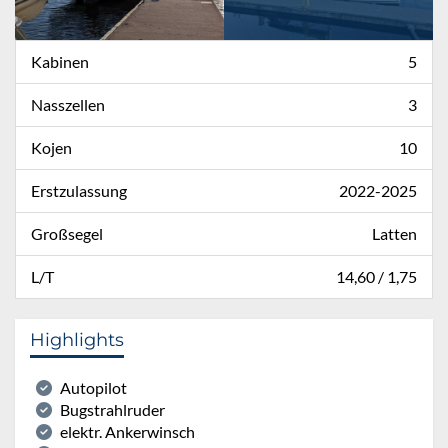
Kabinen
5
Nasszellen
3
Kojen
10
Erstzulassung
2022-2025
Großsegel
Latten
L/T
14,60 / 1,75
Highlights
Autopilot
Bugstrahlruder
elektr. Ankerwinsch