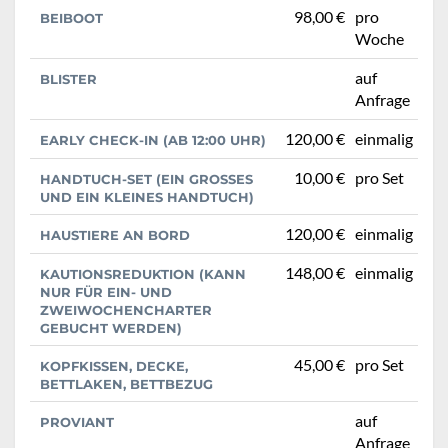
98,00 €
pro
BEIBOOT
Woche
auf
BLISTER
Anfrage
120,00 €
einmalig
EARLY CHECK-IN (AB 12:00 UHR)
10,00 €
pro Set
HANDTUCH-SET (EIN GROSSES U
ND EIN KLEINES HANDTUCH)
120,00 €
einmalig
HAUSTIERE AN BORD
148,00 €
einmalig
KAUTIONSREDUKTION (KANN
NUR FÜR EIN- UND
ZWEIWOCHENCHARTER
GEBUCHT WERDEN)
45,00 €
pro Set
KOPFKISSEN, DECKE,
BETTLAKEN, BETTBEZUG
auf
PROVIANT
Anfrage