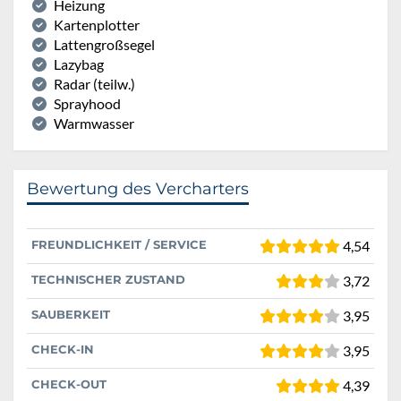
Heizung
Kartenplotter
Lattengroßsegel
Lazybag
Radar (teilw.)
Sprayhood
Warmwasser
Bewertung des Vercharters
FREUNDLICHKEIT / SERVICE
4,54
TECHNISCHER ZUSTAND
3,72
SAUBERKEIT
3,95
CHECK-IN
3,95
CHECK-OUT
4,39