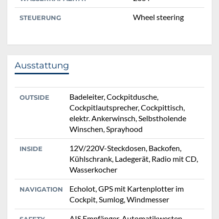
Wheel steering
STEUERUNG
Ausstattung
Badeleiter, Cockpitdusche,
OUTSIDE
Cockpitlautsprecher, Cockpittisch,
elektr. Ankerwinsch, Selbstholende
Winschen, Sprayhood
12V/220V-Steckdosen, Backofen,
INSIDE
Kühlschrank, Ladegerät, Radio mit CD,
Wasserkocher
Echolot, GPS mit Kartenplotter im
NAVIGATION
Cockpit, Sumlog, Windmesser
AIS Empfänger, Automatikwesten,