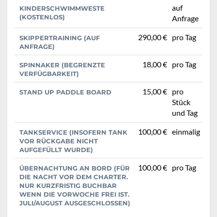
auf
KINDERSCHWIMMWESTE
(KOSTENLOS)
Anfrage
290,00 €
pro Tag
SKIPPERTRAINING (AUF
ANFRAGE)
18,00 €
pro Tag
SPINNAKER (BEGRENZTE
VERFÜGBARKEIT)
15,00 €
pro
STAND UP PADDLE BOARD
Stück
und Tag
100,00 €
einmalig
TANKSERVICE (INSOFERN TANK
VOR RÜCKGABE NICHT
AUFGEFÜLLT WURDE)
100,00 €
pro Tag
ÜBERNACHTUNG AN BORD (FÜR
DIE NACHT VOR DEM CHARTER.
NUR KURZFRISTIG BUCHBAR
WENN DIE VORWOCHE FREI IST.
JULI/AUGUST AUSGESCHLOSSEN)