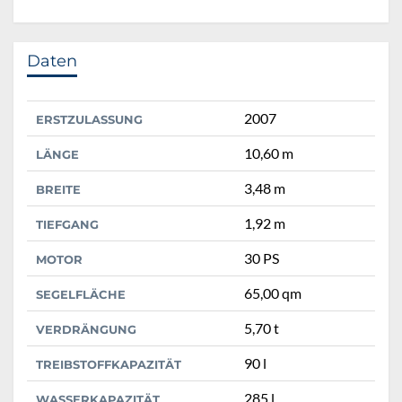
Daten
2007
ERSTZULASSUNG
10,60 m
LÄNGE
3,48 m
BREITE
1,92 m
TIEFGANG
30 PS
MOTOR
65,00 qm
SEGELFLÄCHE
5,70 t
VERDRÄNGUNG
90 l
TREIBSTOFFKAPAZITÄT
285 l
WASSERKAPAZITÄT