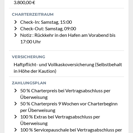
3.800,00 €
CHARTERZEITRAUM
Check-In: Samstag, 15:00
Check-Out: Samstag, 09:00
Notiz : Rückkehr in den Hafen am Vorabend bis
17:00 Uhr
VERSICHERUNG
Haftpflicht- und Vollkaskoversicherung (Selbstbehalt
in Höhe der Kaution)
ZAHLUNGSPLAN
50 % Charterpreis bei Vertragsabschluss per
Überweisung
50 % Charterpreis 9 Wochen vor Charterbeginn
per Überweisung
100 % Extras bei Vertragsabschluss per
Überweisung
100 % Servicepauschale bei Vertragsabschluss per