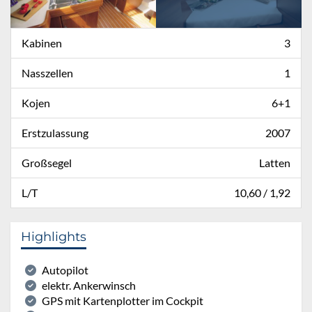
Kabinen
3
Nasszellen
1
Kojen
6+1
Erstzulassung
2007
Großsegel
Latten
L/T
10,60 / 1,92
Highlights
Autopilot
elektr. Ankerwinsch
GPS mit Kartenplotter im Cockpit