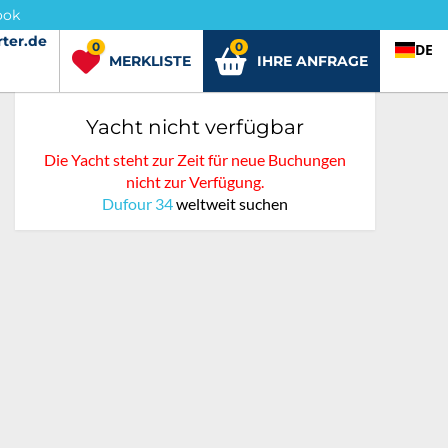
ook
ter.de
rter.de
0
0
DE
MERKLISTE
IHRE ANFRAGE
Yacht nicht verfügbar
Die Yacht steht zur Zeit für neue Buchungen
nicht zur Verfügung.
Dufour 34
weltweit suchen