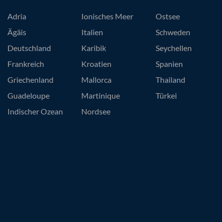
Adria
Ionisches Meer
Ostsee
Ägäis
Italien
Schweden
Deutschland
Karibik
Seychellen
Frankreich
Kroatien
Spanien
Griechenland
Mallorca
Thailand
Guadeloupe
Martinique
Türkei
Indischer Ozean
Nordsee