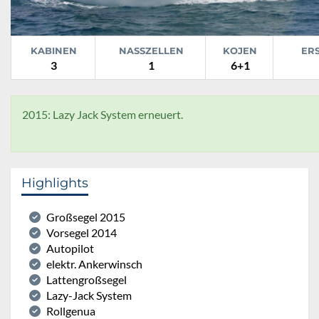
KABINEN
NASSZELLEN
KOJEN
ER
3
1
6+1
2015: Lazy Jack System erneuert.
Highlights
Großsegel 2015
Vorsegel 2014
Autopilot
elektr. Ankerwinsch
Lattengroßsegel
Lazy-Jack System
Rollgenua