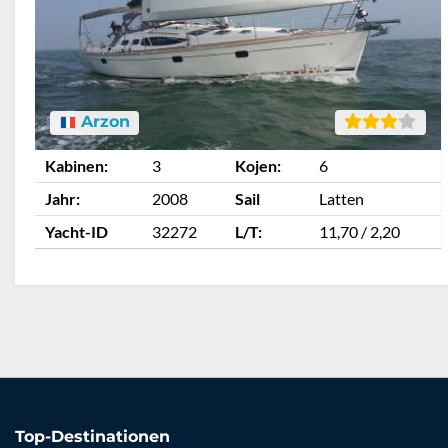
Arzon
Kabinen:
3
Kojen:
6
Jahr:
2008
Sail
Latten
Yacht-ID
32272
L/T:
11,70 / 2,20
Top-Destinationen