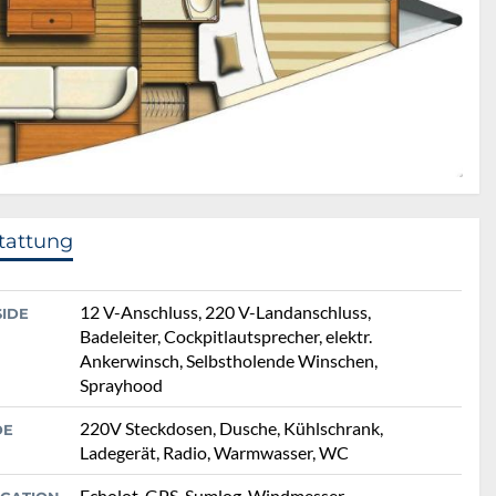
tattung
12 V-Anschluss, 220 V-Landanschluss,
SIDE
Badeleiter, Cockpitlautsprecher, elektr.
Ankerwinsch, Selbstholende Winschen,
Sprayhood
220V Steckdosen, Dusche, Kühlschrank,
DE
Ladegerät, Radio, Warmwasser, WC
Echolot, GPS, Sumlog, Windmesser