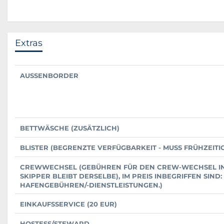
Extras
AUSSENBORDER
BETTWÄSCHE (ZUSÄTZLICH)
BLISTER (BEGRENZTE VERFÜGBARKEIT - MUSS FRÜHZEIT
CREWWECHSEL (GEBÜHREN FÜR DEN CREW-WECHSEL IN
SKIPPER BLEIBT DERSELBE), IM PREIS INBEGRIFFEN SIND
HAFENGEBÜHREN/-DIENSTLEISTUNGEN.)
EINKAUFSSERVICE (20 EUR)
HOSTESS/STEWARD