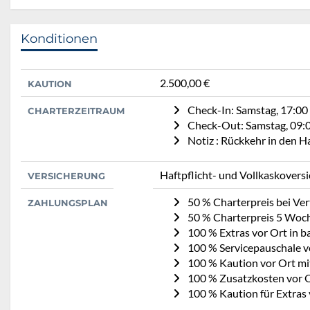
Konditionen
2.500,00 €
KAUTION
Check-In: Samstag, 17:00
CHARTERZEITRAUM
Check-Out: Samstag, 09:
Notiz : Rückkehr in den 
Haftpflicht- und Vollkaskovers
VERSICHERUNG
50 % Charterpreis bei Ve
ZAHLUNGSPLAN
50 % Charterpreis 5 Woc
100 % Extras vor Ort in b
100 % Servicepauschale vo
100 % Kaution vor Ort mi
100 % Zusatzkosten vor O
100 % Kaution für Extras