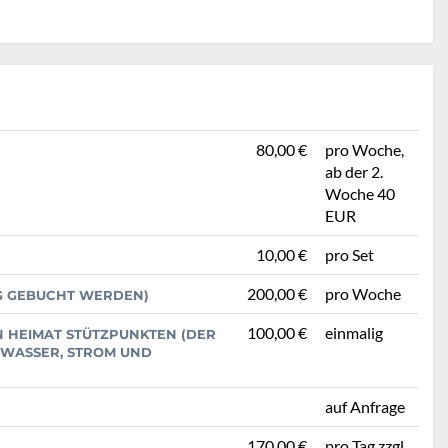
80,00 €
pro Woche,
ab der 2.
Woche 40
EUR
10,00 €
pro Set
200,00 €
pro Woche
IG GEBUCHT WERDEN)
100,00 €
einmalig
 HEIMAT STÜTZPUNKTEN (DER
: WASSER, STROM UND
auf Anfrage
170,00 €
pro Tag zzgl.