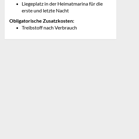
Liegeplatz in der Heimatmarina für die
erste und letzte Nacht
Obligatorische Zusatzkosten:
Treibstoff nach Verbrauch