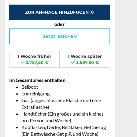
ZUR ANFRAGE HINZUFÜGEN
oder
JETZT BUCHEN
1 Woche früher
1 Woche später
3.757,50 €
3.587,50 €
Im Gesamtpreis enthalten:
Beiboot
Endreinigung
Gas (angeschlossene Flasche und eine
Extraflasche)
Handtücher (Ein großes und ein kleines
pro Person und Woche)
Kopfkissen, Decke, Bettlaken, Bettbezug
(Ein Bettwäsche-Set p.P. und Woche)