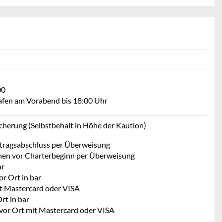
00
Hafen am Vorabend bis 18:00 Uhr
icherung (Selbstbehalt in Höhe der Kaution)
rtragsabschluss per Überweisung
hen vor Charterbeginn per Überweisung
ar
r Ort in bar
t Mastercard oder VISA
rt in bar
 vor Ort mit Mastercard oder VISA