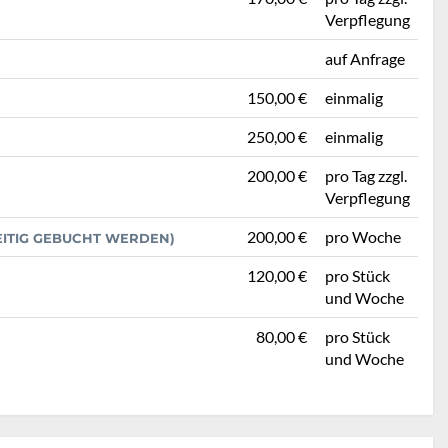
Verpflegung
auf Anfrage
150,00 €
einmalig
250,00 €
einmalig
200,00 €
pro Tag zzgl.
Verpflegung
200,00 €
pro Woche
EITIG GEBUCHT WERDEN)
120,00 €
pro Stück
und Woche
80,00 €
pro Stück
und Woche